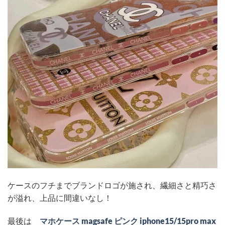
ケースのフチまでブランドロゴが施され、繊細さと精巧さ
が溢れ、上品に間違いなし！
最後は
マホケース magsafe ピンク iphone15/15pro max