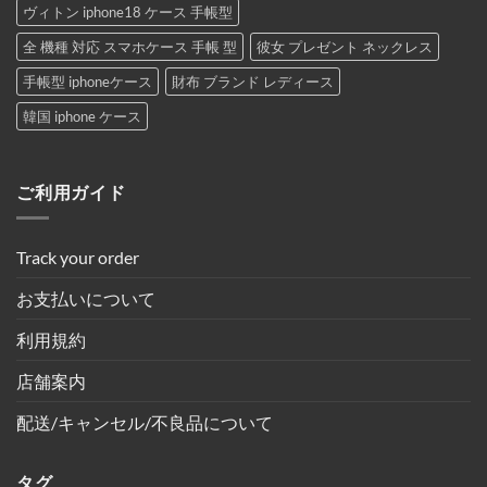
ヴィトン iphone18 ケース 手帳型
全 機種 対応 スマホケース 手帳 型
彼女 プレゼント ネックレス
手帳型 iphoneケース
財布 ブランド レディース
韓国 iphone ケース
ご利用ガイド
Track your order
お支払いについて
利用規約
店舗案内
配送/キャンセル/不良品について
タグ