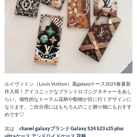
ルイヴィトン（Louis Vuitton）風galaxyケース2025春夏新
作入荷！アイコニックなブランドロゴシグネチャーをあし
らい、個性的なトーテム花柄や動物が目に行くデザインに
なります。ご自分用にはもちろんのこと贈り物にもおすす
めです♡
次は
chanel galaxyブランド Galaxy S24 S23 s25 plus
ultraケース アンドロイドケース 花柄