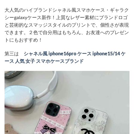
大人気のハイブランドシャネル風スマホケース・ギャラク
シーgalaxyケース新作！上質なレザー素材にブランドロゴ
と芸術的なスマッジスタイルのプリントで、個性さが表現
できます。２色で自分用はもちろん、お友達へのプレゼン
トにもおすすめ！
第三は
シャネル風 iphone16pro ケース iphone15/14 ケ
ース 人気 女子 スマホケースブランド