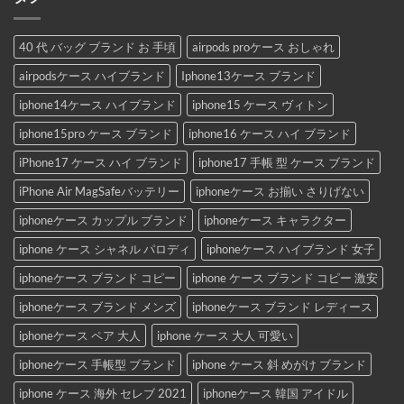
40 代 バッグ ブランド お 手頃
airpods proケース おしゃれ
airpodsケース ハイブランド
Iphone13ケース ブランド
iphone14ケース ハイブランド
iphone15 ケース ヴィトン
iphone15pro ケース ブランド
iphone16 ケース ハイ ブランド
iPhone17 ケース ハイ ブランド
iphone17 手帳 型 ケース ブランド
iPhone Air MagSafeバッテリー
iphoneケース お揃い さりげない
iphoneケース カップル ブランド
iphoneケース キャラクター
iphone ケース シャネル パロディ
iphoneケース ハイブランド 女子
iphoneケース ブランド コピー
iphone ケース ブランド コピー 激安
iphoneケース ブランド メンズ
iphoneケース ブランド レディース
iphoneケース ペア 大人
iphone ケース 大人 可愛い
iphoneケース 手帳型 ブランド
iphone ケース 斜 めがけ ブランド
iphone ケース 海外 セレブ 2021
iphoneケース 韓国 アイドル