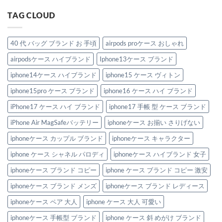
TAG CLOUD
40 代 バッグ ブランド お 手頃
airpods proケース おしゃれ
airpodsケース ハイブランド
Iphone13ケース ブランド
iphone14ケース ハイブランド
iphone15 ケース ヴィトン
iphone15pro ケース ブランド
iphone16 ケース ハイ ブランド
iPhone17 ケース ハイ ブランド
iphone17 手帳 型 ケース ブランド
iPhone Air MagSafeバッテリー
iphoneケース お揃い さりげない
iphoneケース カップル ブランド
iphoneケース キャラクター
iphone ケース シャネル パロディ
iphoneケース ハイブランド 女子
iphoneケース ブランド コピー
iphone ケース ブランド コピー 激安
iphoneケース ブランド メンズ
iphoneケース ブランド レディース
iphoneケース ペア 大人
iphone ケース 大人 可愛い
iphoneケース 手帳型 ブランド
iphone ケース 斜 めがけ ブランド