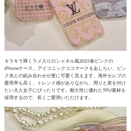
キラキラ輝くラメ入りのシャネル風2025春ピンクの
iPhoneケース。アイコニックココマークをあしらい、ピン
ク糸との組み合わせが更に可愛く見えます。海外セレブの
愛用率も高く、トレンド感がありながら、周りと差を付け
たい大人女子にぴったりです。耐久性に優れたTPU素材を
採用するので、長くご愛用いただけます。