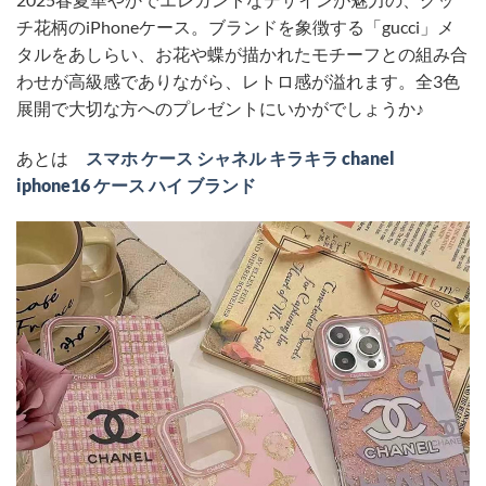
チ花柄のiPhoneケース。ブランドを象徴する「gucci」メ
タルをあしらい、お花や蝶が描かれたモチーフとの組み合
わせが高級感でありながら、レトロ感が溢れます。全3色
展開で大切な方へのプレゼントにいかがでしょうか♪
あとは
スマホ ケース シャネル キラキラ chanel
iphone16 ケース ハイ ブランド