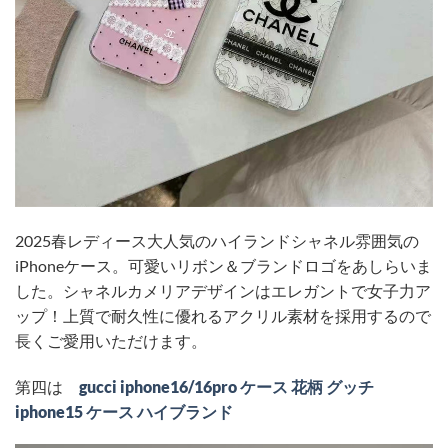
2025春レディース大人気のハイランドシャネル雰囲気の
iPhoneケース。可愛いリボン＆ブランドロゴをあしらいま
した。シャネルカメリアデザインはエレガントで女子力ア
ップ！上質で耐久性に優れるアクリル素材を採用するので
長くご愛用いただけます。
第四は
gucci iphone16/16pro ケース 花柄 グッチ
iphone15 ケース ハイブランド