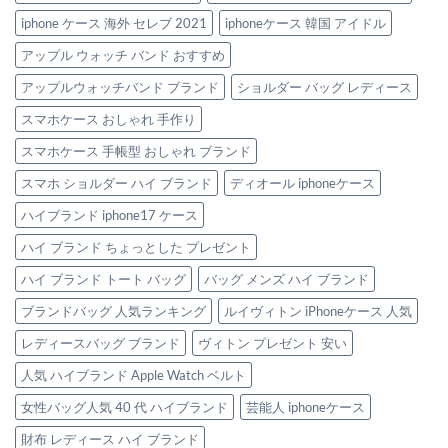
iphone ケース 海外 セレブ 2021
iphoneケース 韓国 アイドル
アップル ウォッチ バンド おすすめ
アップルウォッチバンド ブランド
ショルダー バッグ レディース
スマホケース おしゃれ 手作り
スマホケース 手帳型 おしゃれ ブランド
スマホ ショルダー ハイ ブランド
ディオール iphoneケース
ハイブランド iphone17 ケース
ハイ ブランド ちょっとした プレゼント
ハイ ブランド トート バッグ
バッグ メンズ ハイ ブランド
ブランドバッグ 人気ランキング
ルイヴィトン iPhoneケース 人気
レディースバッグ ブランド
ヴィトン プレゼント 安い
人気 ハイブランド Apple Watch ベルト
女性バッグ人気 40 代 ハイブランド
芸能人 iphoneケース
財布 レディース ハイ ブランド