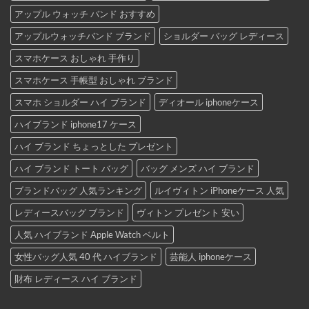
アップル ウォッチ バンド おすすめ
アップルウォッチバンド ブランド
ショルダー バッグ レディース
スマホケース おしゃれ 手作り
スマホケース 手帳型 おしゃれ ブランド
スマホ ショルダー ハイ ブランド
ディオール iphoneケース
ハイブランド iphone17 ケース
ハイ ブランド ちょっとした プレゼント
ハイ ブランド トート バッグ
バッグ メンズ ハイ ブランド
ブランドバッグ 人気ランキング
ルイヴィトン iPhoneケース 人気
レディースバッグ ブランド
ヴィトン プレゼント 安い
人気 ハイブランド Apple Watch ベルト
女性バッグ人気 40 代 ハイブランド
芸能人 iphoneケース
財布 レディース ハイ ブランド