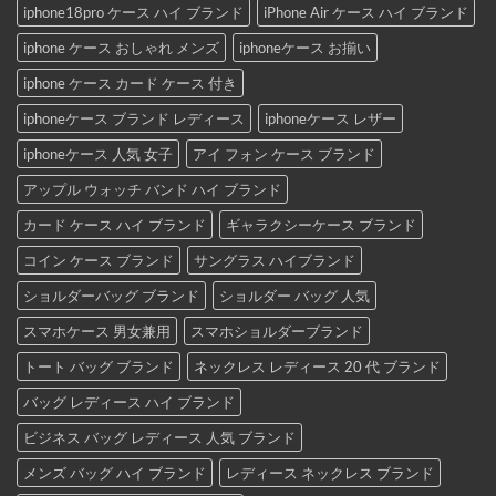
iphone18pro ケース ハイ ブランド
iPhone Air ケース ハイ ブランド
iphone ケース おしゃれ メンズ
iphoneケース お揃い
iphone ケース カード ケース 付き
iphoneケース ブランド レディース
iphoneケース レザー
iphoneケース 人気 女子
アイ フォン ケース ブランド
アップル ウォッチ バンド ハイ ブランド
カード ケース ハイ ブランド
ギャラクシーケース ブランド
コイン ケース ブランド
サングラス ハイブランド
ショルダーバッグ ブランド
ショルダー バッグ 人気
スマホケース 男女兼用
スマホショルダーブランド
トート バッグ ブランド
ネックレス レディース 20 代 ブランド
バッグ レディース ハイ ブランド
ビジネス バッグ レディース 人気 ブランド
メンズ バッグ ハイ ブランド
レディース ネックレス ブランド