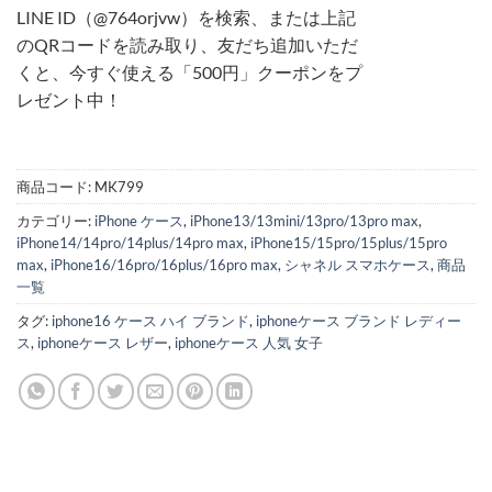
LINE ID（@764orjvw）を検索、または上記
のQRコードを読み取り、友だち追加いただ
くと、今すぐ使える「500円」クーポンをプ
レゼント中！
商品コード:
MK799
カテゴリー:
iPhone ケース
,
iPhone13/13mini/13pro/13pro max
,
iPhone14/14pro/14plus/14pro max
,
iPhone15/15pro/15plus/15pro
max
,
iPhone16/16pro/16plus/16pro max
,
シャネル スマホケース
,
商品
一覧
タグ:
iphone16 ケース ハイ ブランド
,
iphoneケース ブランド レディー
ス
,
iphoneケース レザー
,
iphoneケース 人気 女子