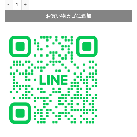
iphone17/16 ケース シャネル風 iphone17pro ケース iphone
お買い物カゴに追加