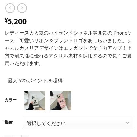
5,200
¥
レディース大人気のハイランドシャネル雰囲気のiPhoneケ
ース。可愛いリボン＆ブランドロゴをあしらいました。シ
ャネルカメリアデザインはエレガントで女子力アップ！上
質で耐久性に優れるアクリル素材を採用するので長くご愛
用いただけます。
最大 520 ポイント.を獲得
カラー
001
002
機種