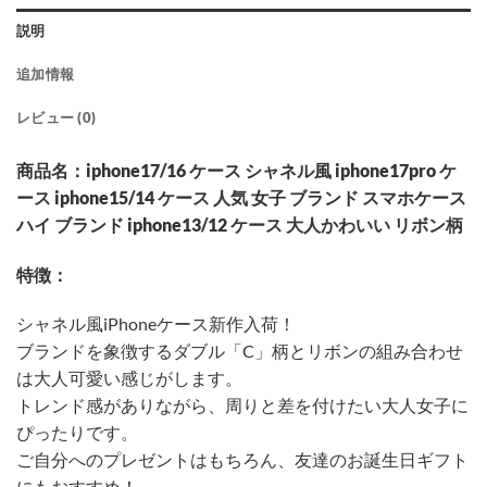
説明
追加情報
レビュー (0)
商品名：iphone17/16 ケース シャネル風 iphone17pro ケ
ース iphone15/14 ケース 人気 女子 ブランド スマホケース
ハイ ブランド iphone13/12 ケース 大人かわいい リボン柄
特徴：
シャネル風iPhoneケース新作入荷！
ブランドを象徴するダブル「C」柄とリボンの組み合わせ
は大人可愛い感じがします。
トレンド感がありながら、周りと差を付けたい大人女子に
ぴったりです。
ご自分へのプレゼントはもちろん、友達のお誕生日ギフト
にもおすすめ！