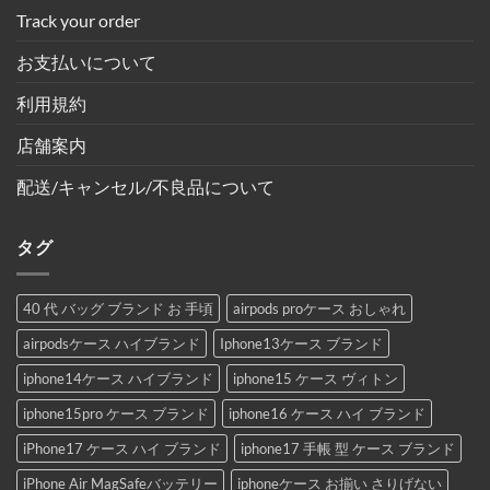
Track your order
お支払いについて
利用規約
店舗案内
配送/キャンセル/不良品について
タグ
40 代 バッグ ブランド お 手頃
airpods proケース おしゃれ
airpodsケース ハイブランド
Iphone13ケース ブランド
iphone14ケース ハイブランド
iphone15 ケース ヴィトン
iphone15pro ケース ブランド
iphone16 ケース ハイ ブランド
iPhone17 ケース ハイ ブランド
iphone17 手帳 型 ケース ブランド
iPhone Air MagSafeバッテリー
iphoneケース お揃い さりげない