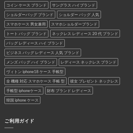
コイン ケース ブランド
サングラス ハイブランド
ショルダーバッグ ブランド
ショルダー バッグ 人気
スマホケース 男女兼用
スマホショルダーブランド
トート バッグ ブランド
ネックレス レディース 20 代 ブランド
バッグ レディース ハイ ブランド
ビジネス バッグ レディース 人気 ブランド
メンズ バッグ ハイ ブランド
レディース ネックレス ブランド
ヴィトン iphone18 ケース 手帳型
全 機種 対応 スマホケース 手帳 型
彼女 プレゼント ネックレス
手帳型 iphoneケース
財布 ブランド レディース
韓国 iphone ケース
ご利用ガイド