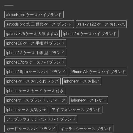
airpods pro ケース ハイブランド
airpods pro 第 三 世代 ケース ブランド
galaxy s22 ケース おしゃれ
galaxy S25ケース 人気 すすめ
iphone16 ケース ハイ ブランド
iphone16 ケース 手帳 型 ブランド
iphone17 ケース 手帳 型 ブランド
iphone17pro ケース ハイブランド
iphone18pro ケース ハイ ブランド
iPhone Air ケース ハイ ブランド
iphone ケース おしゃれ メンズ
iphoneケース お揃い
iphone ケース カード ケース 付き
iphoneケース ブランド レディース
iphoneケース レザー
iphoneケース 人気 女子
アイ フォン ケース ブランド
アップル ウォッチ バンド ハイ ブランド
カード ケース ハイ ブランド
ギャラクシーケース ブランド