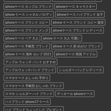
iphoneケース カップル ブランド
iphoneケース キャラクター
iphone ケース シャネル パロディ
iphoneケース ハイブランド 女子
iphoneケース ブランド コピー
iphone ケース ブランド コピー 激安
iphoneケース ブランド メンズ
iphoneケース ブランド レディース
iphoneケース ペア 大人
iphone ケース 大人 可愛い
iphoneケース 手帳型 ブランド
iphone ケース 斜 めがけ ブランド
iphone ケース 海外 セレブ 2021
iphoneケース 韓国 アイドル
アップル ウォッチ バンド おすすめ
アップルウォッチバンド ブランド
ショルダー バッグ レディース
スマホケース おしゃれ 手作り
スマホケース 手帳型 おしゃれ ブランド
スマホ ショルダー ハイ ブランド
ディオール iphoneケース
ハイブランド iphone17 ケース
ハイ ブランド ちょっとした プレゼント