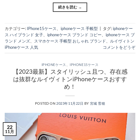
続きを読む
→
カテゴリー:
IPhone15ケース
、
iphoneケース 手帳型
|
タグ:
iphoneケー
ス ハイブランド 女子
、
iphoneケース ブランド コピー
、
iphoneケース ブ
ランド メンズ
、
スマホケース 手帳型 おしゃれ ブランド
、
ルイヴィトン
iPhoneケース 人気
コメントをどうぞ
IPHONEケース
、
IPHONE15ケース
【2023最新】スタイリッシュ且つ、存在感
は抜群なルイヴィトンiPhoneケースおすす
め！
POSTED ON
2023年11月22日
BY
宮城 雪穂
22
11月