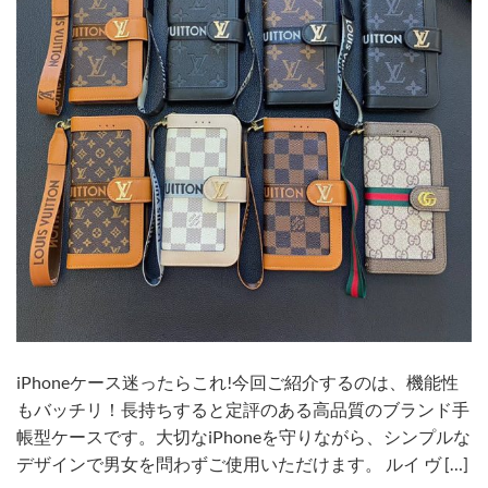
iPhoneケース迷ったらこれ!今回ご紹介するのは、機能性
もバッチリ！長持ちすると定評のある高品質のブランド手
帳型ケースです。大切なiPhoneを守りながら、シンプルな
デザインで男女を問わずご使用いただけます。 ルイ ヴ […]