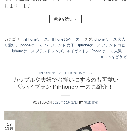
します。 […]
続きを読む
→
カテゴリー:
iPhoneケース
、
IPhone15ケース
|
タグ:
iphone ケース 大人
可愛い
、
iphoneケース ハイブランド 女子
、
iphoneケース ブランド コピ
ー
、
iphoneケース ブランド メンズ
、
ルイヴィトン iPhoneケース 人気
コメントをどうぞ
IPHONEケース
、
IPHONE15ケース
カップルや夫婦でお揃いにするのも可愛い
♡ハイブランドiPhoneケースご紹介！
POSTED ON
2023年11月17日
BY
宮城 雪穂
17
11月