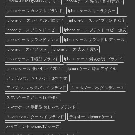
iPhone Air MagSafeバッテリー
iphoneケース お揃い さりげない
iphoneケース カップル ブランド
iphoneケース キャラクター
iphone ケース シャネル パロディ
iphoneケース ハイブランド 女子
iphoneケース ブランド コピー
iphone ケース ブランド コピー 激安
iphoneケース ブランド メンズ
iphoneケース ブランド レディース
iphoneケース ペア 大人
iphone ケース 大人 可愛い
iphoneケース 手帳型 ブランド
iphone ケース 斜 めがけ ブランド
iphone ケース 海外 セレブ 2021
iphoneケース 韓国 アイドル
アップル ウォッチ バンド おすすめ
アップルウォッチバンド ブランド
ショルダー バッグ レディース
スマホケース おしゃれ 手作り
スマホケース 手帳型 おしゃれ ブランド
スマホ ショルダー ハイ ブランド
ディオール iphoneケース
ハイブランド iphone17 ケース