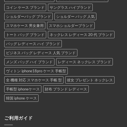
コイン ケース ブランド
サングラス ハイブランド
ショルダーバッグ ブランド
ショルダー バッグ 人気
スマホケース 男女兼用
スマホショルダーブランド
トート バッグ ブランド
ネックレス レディース 20 代 ブランド
バッグ レディース ハイ ブランド
ビジネス バッグ レディース 人気 ブランド
メンズ バッグ ハイ ブランド
レディース ネックレス ブランド
ヴィトン iphone18pro ケース 手帳型
全 機種 対応 スマホケース 手帳 型
彼女 プレゼント ネックレス
手帳型 iphoneケース
財布 ブランド レディース
韓国 iphone ケース
ご利用ガイド