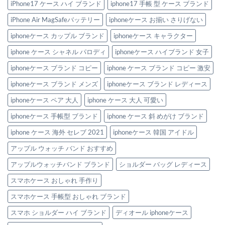
iPhone17 ケース ハイ ブランド
iphone17 手帳 型 ケース ブランド
iPhone Air MagSafeバッテリー
iphoneケース お揃い さりげない
iphoneケース カップル ブランド
iphoneケース キャラクター
iphone ケース シャネル パロディ
iphoneケース ハイブランド 女子
iphoneケース ブランド コピー
iphone ケース ブランド コピー 激安
iphoneケース ブランド メンズ
iphoneケース ブランド レディース
iphoneケース ペア 大人
iphone ケース 大人 可愛い
iphoneケース 手帳型 ブランド
iphone ケース 斜 めがけ ブランド
iphone ケース 海外 セレブ 2021
iphoneケース 韓国 アイドル
アップル ウォッチ バンド おすすめ
アップルウォッチバンド ブランド
ショルダー バッグ レディース
スマホケース おしゃれ 手作り
スマホケース 手帳型 おしゃれ ブランド
スマホ ショルダー ハイ ブランド
ディオール iphoneケース