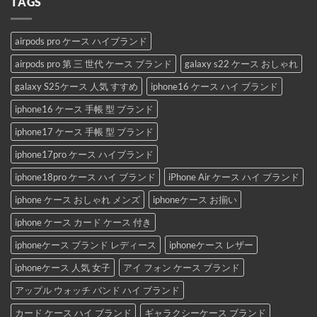
TAGS
airpods pro ケース ハイブランド
airpods pro 第 三 世代 ケース ブランド
galaxy s22 ケース おしゃれ
galaxy S25ケース 人気 すすめ
iphone16 ケース ハイ ブランド
iphone16 ケース 手帳 型 ブランド
iphone17 ケース 手帳 型 ブランド
iphone17pro ケース ハイブランド
iphone18pro ケース ハイ ブランド
iPhone Air ケース ハイ ブランド
iphone ケース おしゃれ メンズ
iphoneケース お揃い
iphone ケース カード ケース 付き
iphoneケース ブランド レディース
iphoneケース レザー
iphoneケース 人気 女子
アイ フォン ケース ブランド
アップル ウォッチ バンド ハイ ブランド
カード ケース ハイ ブランド
ギャラクシーケース ブランド