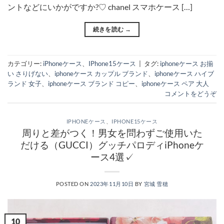
ントなどにいかがですか?♡ chanel スマホケース […]
続きを読む
→
カテゴリー:
iPhoneケース
、
IPhone15ケース
|
タグ:
iphoneケース お揃
い さりげない
、
iphoneケース カップル ブランド
、
iphoneケース ハイブ
ランド 女子
、
iphoneケース ブランド コピー
、
iphoneケース ペア 大人
コメントをどうぞ
IPHONEケース
、
IPHONE15ケース
周りと差がつく！男女を問わずご使用いた
だける（GUCCI）グッチパロディiPhoneケ
ース4選✓
POSTED ON
2023年11月10日
BY
宮城 雪穂
10