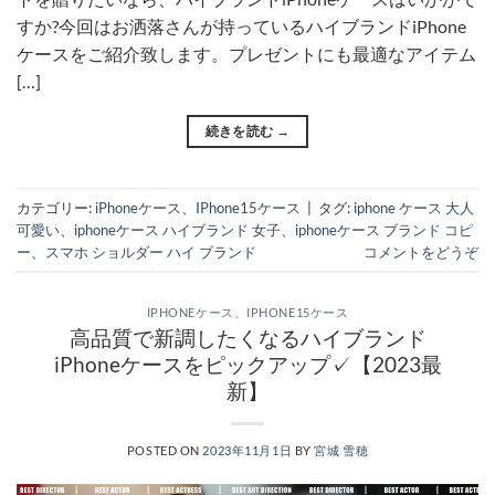
すか?今回はお洒落さんが持っているハイブランドiPhone
ケースをご紹介致します。プレゼントにも最適なアイテム
[…]
続きを読む
→
カテゴリー:
iPhoneケース
、
IPhone15ケース
|
タグ:
iphone ケース 大人
可愛い
、
iphoneケース ハイブランド 女子
、
iphoneケース ブランド コピ
ー
、
スマホ ショルダー ハイ ブランド
コメントをどうぞ
IPHONEケース
、
IPHONE15ケース
高品質で新調したくなるハイブランド
iPhoneケースをピックアップ✓【2023最
新】
POSTED ON
2023年11月1日
BY
宮城 雪穂