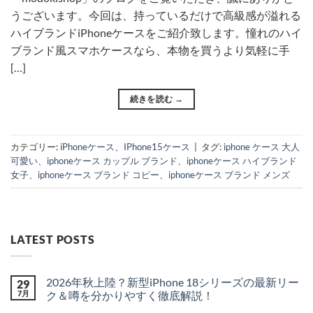
うございます。今回は、持っているだけで高級感が溢れる
ハイブランドiPhoneケースをご紹介致します。憧れのハイ
ブランド風スマホケースなら、本物を買うより気軽に手
[…]
続きを読む
→
カテゴリー:
iPhoneケース
、
IPhone15ケース
|
タグ:
iphone ケース 大人
可愛い
、
iphoneケース カップル ブランド
、
iphoneケース ハイブランド
女子
、
iphoneケース ブランド コピー
、
iphoneケース ブランド メンズ
LATEST POSTS
2026年秋上陸？新型iPhone 18シリーズの最新リー
29
7月
ク＆噂を分かりやすく徹底解説！
2026
コ