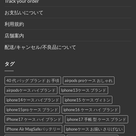
Track your order
お支払いについて
利用規約
店舗案内
配送/キャンセル/不良品について
タグ
40 代 バッグ ブランド お 手頃
airpods proケース おしゃれ
airpodsケース ハイブランド
Iphone13ケース ブランド
iphone14ケース ハイブランド
iphone15 ケース ヴィトン
iphone15pro ケース ブランド
iphone16 ケース ハイ ブランド
iPhone17 ケース ハイ ブランド
iphone17 手帳 型 ケース ブランド
iPhone Air MagSafeバッテリー
iphoneケース お揃い さりげない