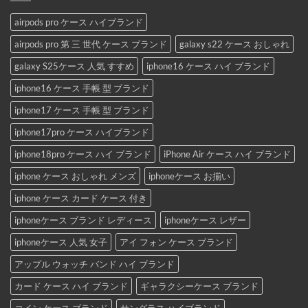
airpods pro ケース ハイブランド
airpods pro 第 三 世代 ケース ブランド
galaxy s22 ケース おしゃれ
galaxy S25ケース 人気 すすめ
iphone16 ケース ハイ ブランド
iphone16 ケース 手帳 型 ブランド
iphone17 ケース 手帳 型 ブランド
iphone17pro ケース ハイブランド
iphone18pro ケース ハイ ブランド
iPhone Air ケース ハイ ブランド
iphone ケース おしゃれ メンズ
iphoneケース お揃い
iphone ケース カード ケース 付き
iphoneケース ブランド レディース
iphoneケース レザー
iphoneケース 人気 女子
アイ フォン ケース ブランド
アップル ウォッチ バンド ハイ ブランド
カード ケース ハイ ブランド
ギャラクシーケース ブランド