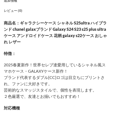
追加情報
レビュー (0)
商品名：ギャラクシーケース シャネル S25ultra ハイブラ
ンド chanel galaxブランド Galaxy S24 S23 s25 plus ultra
ケース アンドロイドケース 花柄 galaxy s22ケース おしゃ
れ レザー
特徴：
2025春夏新作！世界セレブ達愛用しているシャネル風ス
マホケース・GALAXYケース新作！
ブランド代表するダブル[CC]ロゴは目立ちにプリントさ
れ、ファンに大好きです。
芸術的なスマッジスタイルで、個性を表現します。
２色厳選で、友達とお揃いでもおすすめ！
対応機種