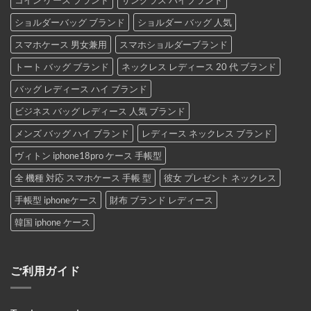
コイン ケース ブランド
サングラス ハイブランド
ショルダーバッグ ブランド
ショルダー バッグ 人気
スマホケース 男女兼用
スマホショルダーブランド
トート バッグ ブランド
ネックレス レディース 20 代 ブランド
バッグ レディース ハイ ブランド
ビジネス バッグ レディース 人気 ブランド
メンズ バッグ ハイ ブランド
レディース ネックレス ブランド
ヴィトン iphone18pro ケース 手帳型
全 機種 対応 スマホケース 手帳 型
彼女 プレゼント ネックレス
手帳型 iphoneケース
財布 ブランド レディース
韓国 iphone ケース
ご利用ガイド