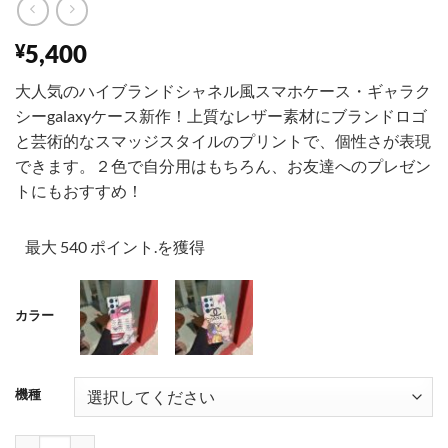
5,400
¥
大人気のハイブランドシャネル風スマホケース・ギャラク
シーgalaxyケース新作！上質なレザー素材にブランドロゴ
と芸術的なスマッジスタイルのプリントで、個性さが表現
できます。２色で自分用はもちろん、お友達へのプレゼン
トにもおすすめ！
最大 540 ポイント.を獲得
カラー
機種
001
002
ギャラクシーケース シャネル S25ultra ハイブランド chanel galaxブラン