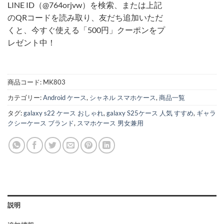
LINE ID（@764orjvw）を検索、または上記
のQRコードを読み取り、友だち追加いただ
くと、今すぐ使える「500円」クーポンをプ
レゼント中！
商品コード:
MK803
カテゴリー:
Android ケース
,
シャネル スマホケース
,
商品一覧
タグ:
galaxy s22 ケース おしゃれ
,
galaxy S25ケース 人気 すすめ
,
ギャラ
クシーケース ブランド
,
スマホケース 男女兼用
説明