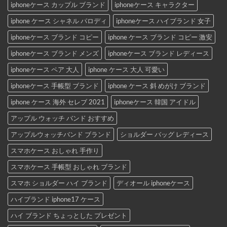
iphoneケース カップル ブランド
iphoneケース キャラクター
iphone ケース シャネル パロディ
iphoneケース ハイブランド 女子
iphoneケース ブランド コピー
iphone ケース ブランド コピー 激安
iphoneケース ブランド メンズ
iphoneケース ブランド レディース
iphoneケース ペア 大人
iphone ケース 大人 可愛い
iphoneケース 手帳型 ブランド
iphone ケース 斜 めがけ ブランド
iphone ケース 海外 セレブ 2021
iphoneケース 韓国 アイドル
アップル ウォッチ バンド おすすめ
アップルウォッチバンド ブランド
ショルダー バッグ レディース
スマホケース おしゃれ 手作り
スマホケース 手帳型 おしゃれ ブランド
スマホ ショルダー ハイ ブランド
ディオール iphoneケース
ハイブランド iphone17 ケース
ハイ ブランド ちょっとした プレゼント