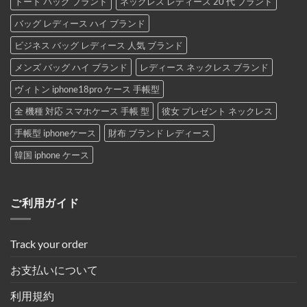
トート バッグ ブランド
ネックレス レディース 20 代 ブランド
バッグ レディース ハイ ブランド
ビジネス バッグ レディース 人気 ブランド
メンズ バッグ ハイ ブランド
レディース ネックレス ブランド
ヴィトン iphone18pro ケース 手帳型
全 機種 対応 スマホケース 手帳 型
彼女 プレゼント ネックレス
手帳型 iphoneケース
財布 ブランド レディース
韓国 iphone ケース
ご利用ガイド
Track your order
お支払いについて
利用規約