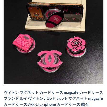
ヴィトン マグネット カード ケース magsafe カード ケース
ブランド ルイ ヴィトン ポルト カルト マグネット magsafe
カード ケース かわいい iphone カード ケース 磁石