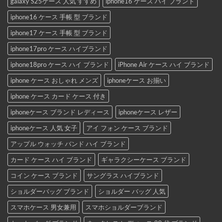
galaxy S25ケース 人気 すすめ
iphone16 ケース ハイ ブランド
iphone16 ケース 手帳 型 ブランド
iphone17 ケース 手帳 型 ブランド
iphone17pro ケース ハイブランド
iphone18pro ケース ハイ ブランド
iPhone Air ケース ハイ ブランド
iphone ケース おしゃれ メンズ
iphoneケース お揃い
iphone ケース カード ケース 付き
iphoneケース ブランド レディース
iphoneケース レザー
iphoneケース 人気 女子
アイ フォン ケース ブランド
アップル ウォッチ バンド ハイ ブランド
カード ケース ハイ ブランド
ギャラクシーケース ブランド
コイン ケース ブランド
サングラス ハイブランド
ショルダーバッグ ブランド
ショルダー バッグ 人気
スマホケース 男女兼用
スマホショルダーブランド