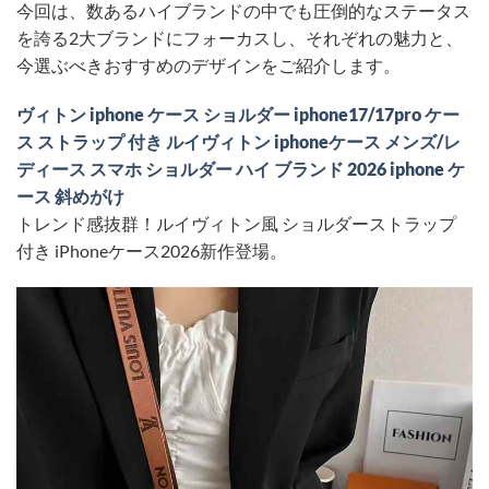
今回は、数あるハイブランドの中でも圧倒的なステータス
を誇る2大ブランドにフォーカスし、それぞれの魅力と、
今選ぶべきおすすめのデザインをご紹介します。
ヴィトン iphone ケース ショルダー iphone17/17pro ケー
ス ストラップ 付き ルイヴィトン iphoneケース メンズ/レ
ディース スマホ ショルダー ハイ ブランド 2026 iphone ケ
ース 斜めがけ
トレンド感抜群！ルイヴィトン風 ショルダーストラップ
付き iPhoneケース2026新作登場。