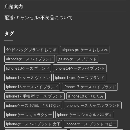
店舗案内
配送/キャンセル/不良品について
タグ
40 代 バッグ ブランド お 手頃
airpods proケース おしゃれ
airpodsケース ハイブランド
galaxyケース ブランド
Iphone13ケース ブランド
iphone14ケース ハイブランド
iphone15 ケース ヴィトン
iphone15pro ケース ブランド
iphone16 ケース ハイ ブランド
iPhone17 ケース ハイ ブランド
iphone17 手帳 型 ケース ブランド
iPhone18 折りたたみ
iphoneケース お揃い さりげない
iphoneケース カップル ブランド
iphoneケース キャラクター
iphone ケース シャネル パロディ
iphoneケース ハイブランド 女子
iphoneケース ブランド コピー