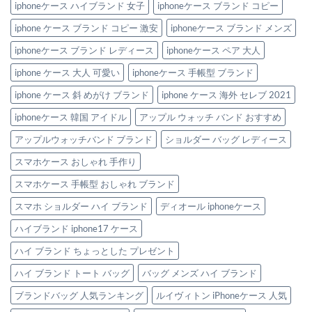
iphoneケース ハイブランド 女子
iphoneケース ブランド コピー
iphone ケース ブランド コピー 激安
iphoneケース ブランド メンズ
iphoneケース ブランド レディース
iphoneケース ペア 大人
iphone ケース 大人 可愛い
iphoneケース 手帳型 ブランド
iphone ケース 斜 めがけ ブランド
iphone ケース 海外 セレブ 2021
iphoneケース 韓国 アイドル
アップル ウォッチ バンド おすすめ
アップルウォッチバンド ブランド
ショルダー バッグ レディース
スマホケース おしゃれ 手作り
スマホケース 手帳型 おしゃれ ブランド
スマホ ショルダー ハイ ブランド
ディオール iphoneケース
ハイブランド iphone17 ケース
ハイ ブランド ちょっとした プレゼント
ハイ ブランド トート バッグ
バッグ メンズ ハイ ブランド
ブランドバッグ 人気ランキング
ルイヴィトン iPhoneケース 人気