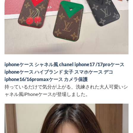
iphoneケース シャネル風 chanel iphone17 /17proケース
iphoneケース ハイブランド 女子 スマホケース デコ
iphone16/16promaxケース カメラ保護
持っているだけで気分が上がる、洗練された大人可愛いシ
ャネル風iPhoneケースが登場しました。