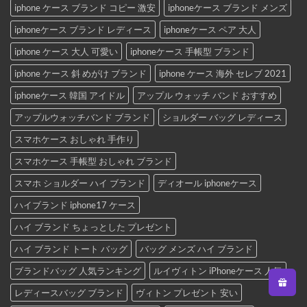
iphone ケース ブランド コピー 激安
iphoneケース ブランド メンズ
iphoneケース ブランド レディース
iphoneケース ペア 大人
iphone ケース 大人 可愛い
iphoneケース 手帳型 ブランド
iphone ケース 斜 めがけ ブランド
iphone ケース 海外 セレブ 2021
iphoneケース 韓国 アイドル
アップル ウォッチ バンド おすすめ
アップルウォッチバンド ブランド
ショルダー バッグ レディース
スマホケース おしゃれ 手作り
スマホケース 手帳型 おしゃれ ブランド
スマホ ショルダー ハイ ブランド
ディオール iphoneケース
ハイブランド iphone17 ケース
ハイ ブランド ちょっとした プレゼント
ハイ ブランド トート バッグ
バッグ メンズ ハイ ブランド
ブランドバッグ 人気ランキング
ルイヴィトン iPhoneケース 人気
レディースバッグ ブランド
ヴィトン プレゼント 安い