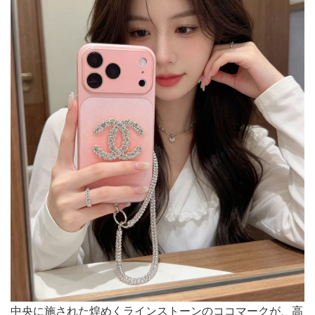
中央に施された煌めくラインストーンのココマークが、高