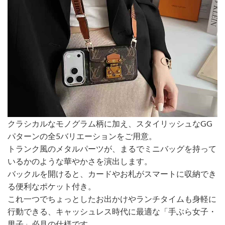
クラシカルなモノグラム柄に加え、スタイリッシュなGG
パターンの全5バリエーションをご用意。
トランク風のメタルパーツが、まるでミニバッグを持って
いるかのような華やかさを演出します。
バックルを開けると、カードやお札がスマートに収納でき
る便利なポケット付き。
これ一つでちょっとしたお出かけやランチタイムも身軽に
行動できる、キャッシュレス時代に最適な「手ぶら女子・
男子」必見の仕様です。