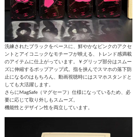
洗練されたブラックをベースに、鮮やかなピンクのアクセ
ントとアイコニックなモチーフが映える、トレンド感満載
のアイテムに仕上がっています。￥グリップ部分はスムー
ズに伸縮するポップアップ式。指を挟んでスマホの落下防
止になるのはもちろん、動画視聴時にはスマホスタンドと
しても大活躍します。
さらにMagSafe（マグセーフ）仕様になっているため、必
要に応じて取り外しもスムーズ。
機能性とデザイン性を両立しています。