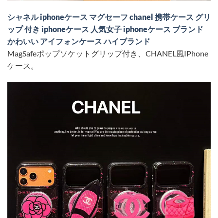
シャネル iphoneケース マグセーフ chanel 携帯ケース グリ
ップ 付き iphoneケース 人気女子 iphoneケース ブランド
かわいい アイフォンケース ハイブランド
MagSafeポップソケットグリップ付き、CHANEL風IPhone
ケース。