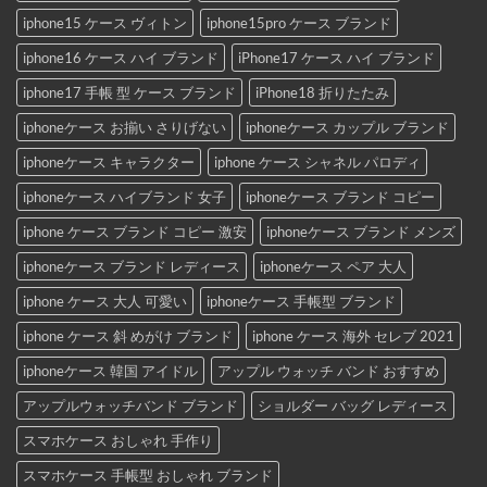
iphone15 ケース ヴィトン
iphone15pro ケース ブランド
iphone16 ケース ハイ ブランド
iPhone17 ケース ハイ ブランド
iphone17 手帳 型 ケース ブランド
iPhone18 折りたたみ
iphoneケース お揃い さりげない
iphoneケース カップル ブランド
iphoneケース キャラクター
iphone ケース シャネル パロディ
iphoneケース ハイブランド 女子
iphoneケース ブランド コピー
iphone ケース ブランド コピー 激安
iphoneケース ブランド メンズ
iphoneケース ブランド レディース
iphoneケース ペア 大人
iphone ケース 大人 可愛い
iphoneケース 手帳型 ブランド
iphone ケース 斜 めがけ ブランド
iphone ケース 海外 セレブ 2021
iphoneケース 韓国 アイドル
アップル ウォッチ バンド おすすめ
アップルウォッチバンド ブランド
ショルダー バッグ レディース
スマホケース おしゃれ 手作り
スマホケース 手帳型 おしゃれ ブランド