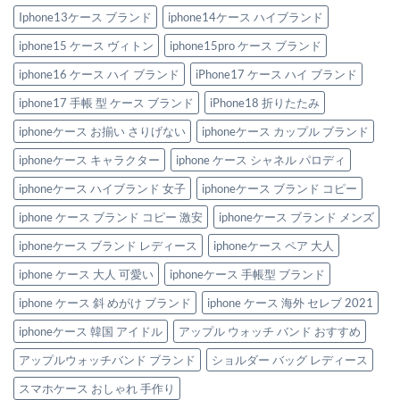
Iphone13ケース ブランド
iphone14ケース ハイブランド
iphone15 ケース ヴィトン
iphone15pro ケース ブランド
iphone16 ケース ハイ ブランド
iPhone17 ケース ハイ ブランド
iphone17 手帳 型 ケース ブランド
iPhone18 折りたたみ
iphoneケース お揃い さりげない
iphoneケース カップル ブランド
iphoneケース キャラクター
iphone ケース シャネル パロディ
iphoneケース ハイブランド 女子
iphoneケース ブランド コピー
iphone ケース ブランド コピー 激安
iphoneケース ブランド メンズ
iphoneケース ブランド レディース
iphoneケース ペア 大人
iphone ケース 大人 可愛い
iphoneケース 手帳型 ブランド
iphone ケース 斜 めがけ ブランド
iphone ケース 海外 セレブ 2021
iphoneケース 韓国 アイドル
アップル ウォッチ バンド おすすめ
アップルウォッチバンド ブランド
ショルダー バッグ レディース
スマホケース おしゃれ 手作り