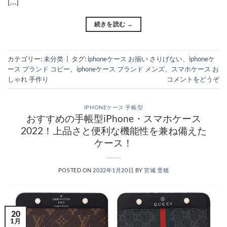
[…]
続きを読む
→
カテゴリー:
未分类
|
タグ:
iphoneケース お揃い さりげない
、
iphoneケ
ース ブランド コピー
、
iphoneケース ブランド メンズ
、
スマホケース お
しゃれ 手作り
コメントをどうぞ
IPHONEケース 手帳型
おすすめの手帳型iPhone・スマホケース
2022！上品さと便利な機能性を兼ね備えた
ケース！
POSTED ON
2022年1月20日
BY
宮城 雪穂
20
1月