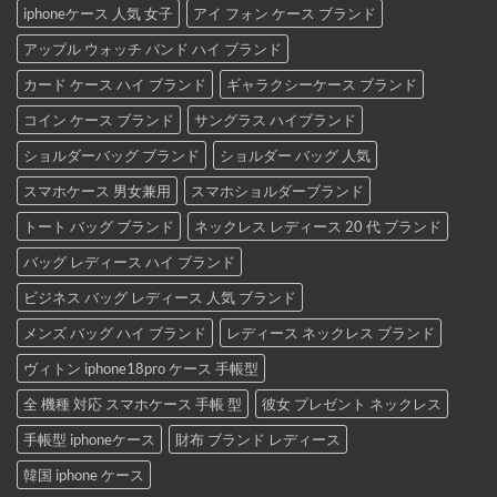
iphoneケース 人気 女子
アイ フォン ケース ブランド
アップル ウォッチ バンド ハイ ブランド
カード ケース ハイ ブランド
ギャラクシーケース ブランド
コイン ケース ブランド
サングラス ハイブランド
ショルダーバッグ ブランド
ショルダー バッグ 人気
スマホケース 男女兼用
スマホショルダーブランド
トート バッグ ブランド
ネックレス レディース 20 代 ブランド
バッグ レディース ハイ ブランド
ビジネス バッグ レディース 人気 ブランド
メンズ バッグ ハイ ブランド
レディース ネックレス ブランド
ヴィトン iphone18pro ケース 手帳型
全 機種 対応 スマホケース 手帳 型
彼女 プレゼント ネックレス
手帳型 iphoneケース
財布 ブランド レディース
韓国 iphone ケース