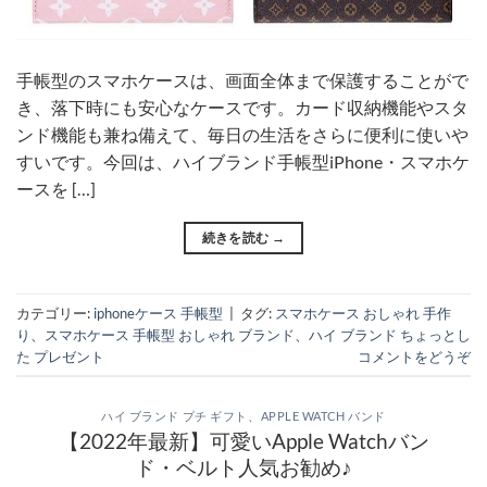
手帳型のスマホケースは、画面全体まで保護することがで
き、落下時にも安心なケースです。カード収納機能やスタ
ンド機能も兼ね備えて、毎日の生活をさらに便利に使いや
すいです。今回は、ハイブランド手帳型iPhone・スマホケ
ースを […]
続きを読む
→
カテゴリー:
iphoneケース 手帳型
|
タグ:
スマホケース おしゃれ 手作
り
、
スマホケース 手帳型 おしゃれ ブランド
、
ハイ ブランド ちょっとし
た プレゼント
コメントをどうぞ
ハイ ブランド プチ ギフト
、
APPLE WATCH バンド
【2022年最新】可愛いApple Watchバン
ド・ベルト人気お勧め♪