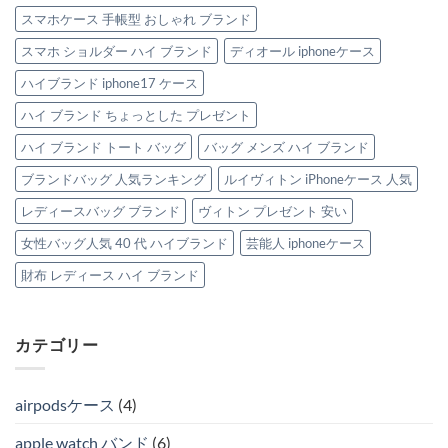
スマホケース 手帳型 おしゃれ ブランド
スマホ ショルダー ハイ ブランド
ディオール iphoneケース
ハイブランド iphone17 ケース
ハイ ブランド ちょっとした プレゼント
ハイ ブランド トート バッグ
バッグ メンズ ハイ ブランド
ブランドバッグ 人気ランキング
ルイヴィトン iPhoneケース 人気
レディースバッグ ブランド
ヴィトン プレゼント 安い
女性バッグ人気 40 代 ハイブランド
芸能人 iphoneケース
財布 レディース ハイ ブランド
カテゴリー
airpodsケース
(4)
apple watch バンド
(6)