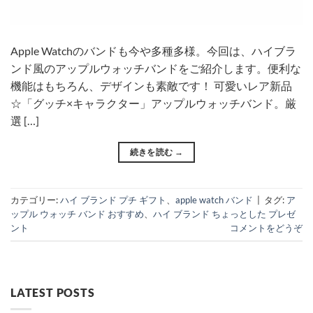
Apple Watchのバンドも今や多種多様。今回は、ハイブラ
ンド風のアップルウォッチバンドをご紹介します。便利な
機能はもちろん、デザインも素敵です！ 可愛いレア新品
☆「グッチ×キャラクター」アップルウォッチバンド。厳
選 […]
続きを読む
→
カテゴリー:
ハイ ブランド プチ ギフト
、
apple watch バンド
|
タグ:
ア
ップル ウォッチ バンド おすすめ
、
ハイ ブランド ちょっとした プレゼ
ント
コメントをどうぞ
LATEST POSTS