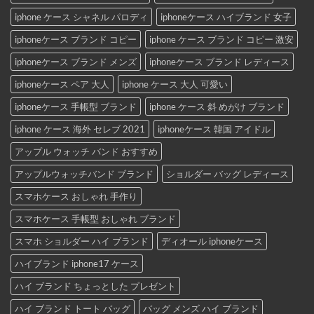
iphone ケース シャネル パロディ
iphoneケース ハイブランド 女子
iphoneケース ブランド コピー
iphone ケース ブランド コピー 激安
iphoneケース ブランド メンズ
iphoneケース ブランド レディース
iphoneケース ペア 大人
iphone ケース 大人 可愛い
iphoneケース 手帳型 ブランド
iphone ケース 斜 めがけ ブランド
iphone ケース 海外 セレブ 2021
iphoneケース 韓国 アイドル
アップル ウォッチ バンド おすすめ
アップルウォッチバンド ブランド
ショルダー バッグ レディース
スマホケース おしゃれ 手作り
スマホケース 手帳型 おしゃれ ブランド
スマホ ショルダー ハイ ブランド
ディオール iphoneケース
ハイブランド iphone17 ケース
ハイ ブランド ちょっとした プレゼント
ハイ ブランド トート バッグ
バッグ メンズ ハイ ブランド