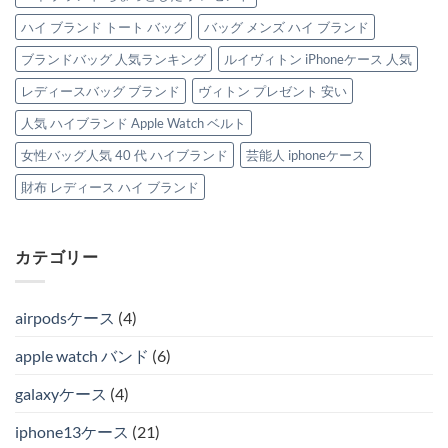
ハイ ブランド トート バッグ
バッグ メンズ ハイ ブランド
ブランドバッグ 人気ランキング
ルイヴィトン iPhoneケース 人気
レディースバッグ ブランド
ヴィトン プレゼント 安い
人気 ハイブランド Apple Watch ベルト
女性バッグ人気 40 代 ハイブランド
芸能人 iphoneケース
財布 レディース ハイ ブランド
カテゴリー
airpodsケース
(4)
apple watch バンド
(6)
galaxyケース
(4)
iphone13ケース
(21)