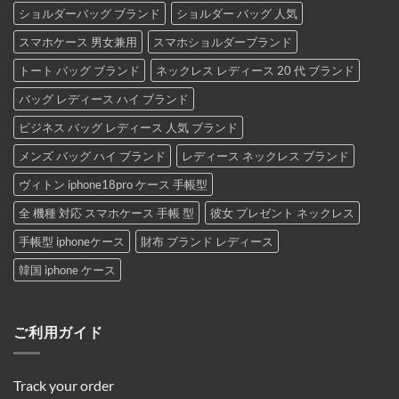
ショルダーバッグ ブランド
ショルダー バッグ 人気
スマホケース 男女兼用
スマホショルダーブランド
トート バッグ ブランド
ネックレス レディース 20 代 ブランド
バッグ レディース ハイ ブランド
ビジネス バッグ レディース 人気 ブランド
メンズ バッグ ハイ ブランド
レディース ネックレス ブランド
ヴィトン iphone18pro ケース 手帳型
全 機種 対応 スマホケース 手帳 型
彼女 プレゼント ネックレス
手帳型 iphoneケース
財布 ブランド レディース
韓国 iphone ケース
ご利用ガイド
Track your order