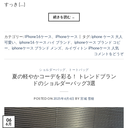
すっき […]
続きを読む
→
カテゴリー:
IPhone16ケース
、
iPhoneケース
|
タグ:
iphone ケース 大人
可愛い
、
iphone16 ケース ハイ ブランド
、
iphoneケース ブランド コピ
ー
、
iphoneケース ブランド メンズ
、
ルイヴィトン iPhoneケース 人気
コメントをどうぞ
ショルダーバッグ
、
トートバッグ
夏の軽やかコーデを彩る！ トレンドブラン
ドのショルダーバッグ3選
POSTED ON
2025年6月6日
BY
宮城 雪穂
06
6月