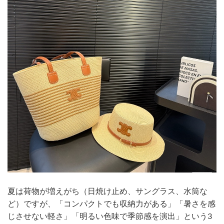
夏は荷物が増えがち（日焼け止め、サングラス、水筒な
ど）ですが、「コンパクトでも収納力がある」「暑さを感
じさせない軽さ」「明るい色味で季節感を演出」という3