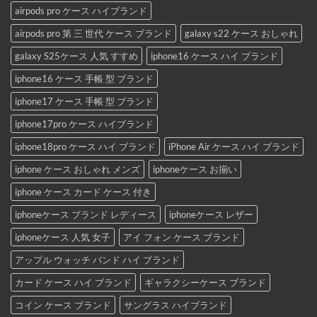
airpods pro ケース ハイブランド
airpods pro 第 三 世代 ケース ブランド
galaxy s22 ケース おしゃれ
galaxy S25ケース 人気 すすめ
iphone16 ケース ハイ ブランド
iphone16 ケース 手帳 型 ブランド
iphone17 ケース 手帳 型 ブランド
iphone17pro ケース ハイブランド
iphone18pro ケース ハイ ブランド
iPhone Air ケース ハイ ブランド
iphone ケース おしゃれ メンズ
iphoneケース お揃い
iphone ケース カード ケース 付き
iphoneケース ブランド レディース
iphoneケース レザー
iphoneケース 人気 女子
アイ フォン ケース ブランド
アップル ウォッチ バンド ハイ ブランド
カード ケース ハイ ブランド
ギャラクシーケース ブランド
コイン ケース ブランド
サングラス ハイブランド