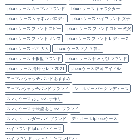
iphoneケース カップル ブランド
iphoneケース キャラクター
iphone ケース シャネル パロディ
iphoneケース ハイブランド 女子
iphoneケース ブランド コピー
iphone ケース ブランド コピー 激安
iphoneケース ブランド メンズ
iphoneケース ブランド レディース
iphoneケース ペア 大人
iphone ケース 大人 可愛い
iphoneケース 手帳型 ブランド
iphone ケース 斜 めがけ ブランド
iphone ケース 海外 セレブ 2021
iphoneケース 韓国 アイドル
アップル ウォッチ バンド おすすめ
アップルウォッチバンド ブランド
ショルダー バッグ レディース
スマホケース おしゃれ 手作り
スマホケース 手帳型 おしゃれ ブランド
スマホ ショルダー ハイ ブランド
ディオール iphoneケース
ハイブランド iphone17 ケース
ハイ ブランド ちょっとした プレゼント