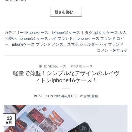
続きを読む
→
カテゴリー:
iPhoneケース
、
IPhone16ケース
|
タグ:
iphone ケース 大人
可愛い
、
iphone16 ケース ハイ ブランド
、
iphoneケース ブランド コピ
ー
、
iphoneケース ブランド メンズ
、
スマホ ショルダー ハイ ブランド
コメントをどうぞ
IPHONE16ケース
、
IPHONEケース
軽量で薄型！シンプルなデザインのルイヴ
ィトンiphone16ケース！
POSTED ON
2025年6月13日
BY
宮城 雪穂
13
6月