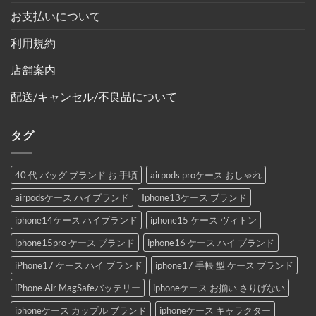
お支払いについて
利用規約
店舗案内
配送/キャンセル/不良品について
タグ
40 代 バッグ ブランド お 手頃
airpods proケース おしゃれ
airpodsケース ハイブランド
Iphone13ケース ブランド
iphone14ケース ハイブランド
iphone15 ケース ヴィトン
iphone15pro ケース ブランド
iphone16 ケース ハイ ブランド
iPhone17 ケース ハイ ブランド
iphone17 手帳 型 ケース ブランド
iPhone Air MagSafeバッテリー
iphoneケース お揃い さりげない
iphoneケース カップル ブランド
iphoneケース キャラクター