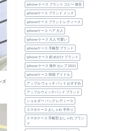
iphone ケース ブランド コピー 激安
iphoneケース ブランド メンズ
iphoneケース ブランド レディース
iphoneケース ペア 大人
iphone ケース 大人 可愛い
iphoneケース 手帳型 ブランド
iphone ケース 斜 めがけ ブランド
iphone ケース 海外 セレブ 2021
iphoneケース 韓国 アイドル
ンズ
アップル ウォッチ バンド おすすめ
アップルウォッチバンド ブランド
ショルダー バッグ レディース
スマホケース おしゃれ 手作り
スマホケース 手帳型 おしゃれ ブラン
ド