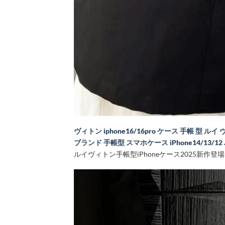
ヴィトン iphone16/16pro ケース 手帳 型 ルイ
ブランド 手帳型 スマホケース iPhone14/13/1
ルイヴィトン手帳型iPhoneケース2025新作登