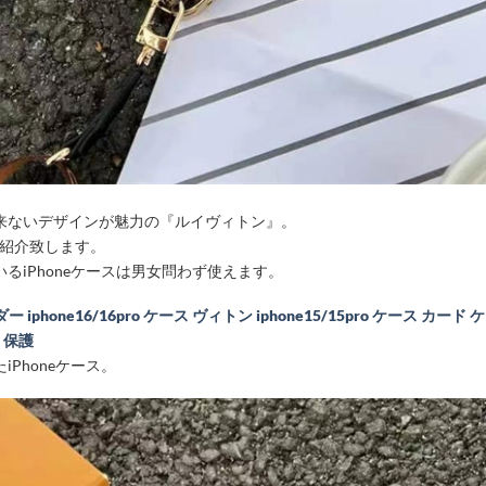
来ないデザインが魅力の『ルイヴィトン』。
をご紹介致します。
iPhoneケースは男女問わず使えます。
hone16/16pro ケース ヴィトン iphone15/15pro ケース カード 
ラ 保護
Phoneケース。