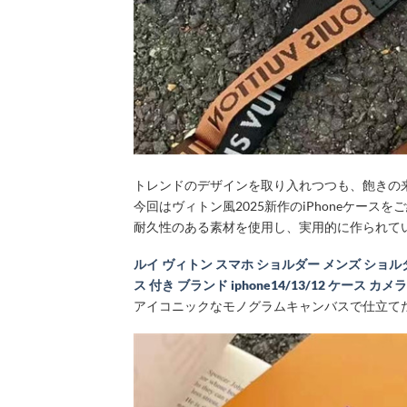
トレンドのデザインを取り入れつつも、飽きの
今回はヴィトン風2025新作のiPhoneケース
耐久性のある素材を使用し、実用的に作られている
ルイ ヴィトン スマホ ショルダー メンズ ショルダー ip
ス 付き ブランド iphone14/13/12 ケース カメ
アイコニックなモノグラムキャンバスで仕立てたi