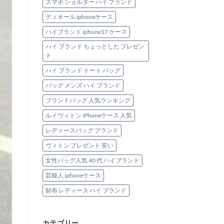
スマホ ショルダー ハイ ブランド
ディオール iphoneケース
ハイブランド iphone17 ケース
ハイ ブランド ちょっとした プレゼン
ト
ハイ ブランド トート バッグ
バッグ メンズ ハイ ブランド
ブランドバッグ 人気ランキング
ルイヴィトン iPhoneケース 人気
レディースバッグ ブランド
ヴィトン プレゼント 安い
女性バッグ人気 40 代 ハイブランド
芸能人 iphoneケース
財布 レディース ハイ ブランド
カテゴリー