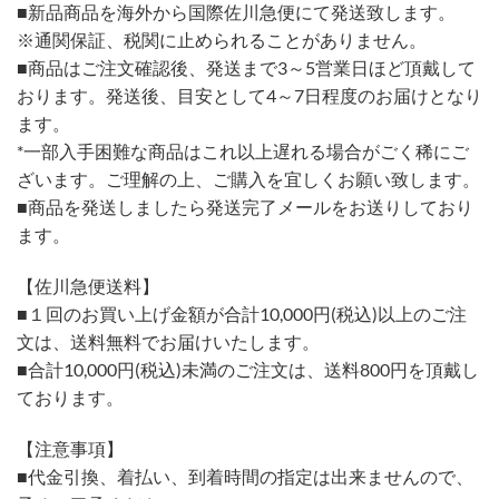
■新品商品を海外から国際佐川急便にて発送致します。
※通関保証、税関に止められることがありません。
■商品はご注文確認後、発送まで3～5営業日ほど頂戴して
おります。発送後、目安として4～7日程度のお届けとなり
ます。
*一部入手困難な商品はこれ以上遅れる場合がごく稀にご
ざいます。ご理解の上、ご購入を宜しくお願い致します。
■商品を発送しましたら発送完了メールをお送りしており
ます。
【佐川急便送料】
■１回のお買い上げ金額が合計10,000円(税込)以上のご注
文は、送料無料でお届けいたします。
■合計10,000円(税込)未満のご注文は、送料800円を頂戴し
ております。
【注意事項】
■代金引換、着払い、到着時間の指定は出来ませんので、