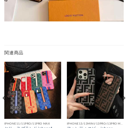
関連商品
IPHONE11/11PRO/11PRO MAX
IPHONE13/13MINI/13PRO/13PRO MAX