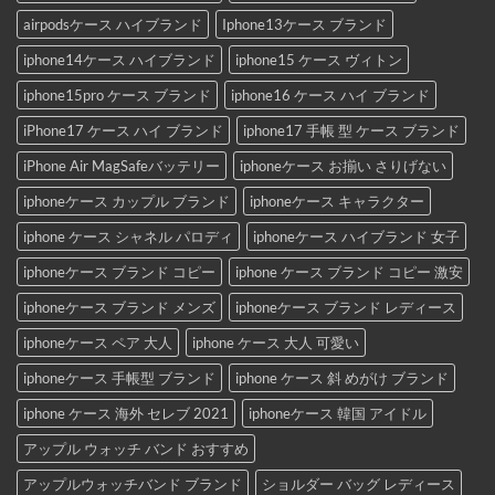
airpodsケース ハイブランド
Iphone13ケース ブランド
iphone14ケース ハイブランド
iphone15 ケース ヴィトン
iphone15pro ケース ブランド
iphone16 ケース ハイ ブランド
iPhone17 ケース ハイ ブランド
iphone17 手帳 型 ケース ブランド
iPhone Air MagSafeバッテリー
iphoneケース お揃い さりげない
iphoneケース カップル ブランド
iphoneケース キャラクター
iphone ケース シャネル パロディ
iphoneケース ハイブランド 女子
iphoneケース ブランド コピー
iphone ケース ブランド コピー 激安
iphoneケース ブランド メンズ
iphoneケース ブランド レディース
iphoneケース ペア 大人
iphone ケース 大人 可愛い
iphoneケース 手帳型 ブランド
iphone ケース 斜 めがけ ブランド
iphone ケース 海外 セレブ 2021
iphoneケース 韓国 アイドル
アップル ウォッチ バンド おすすめ
アップルウォッチバンド ブランド
ショルダー バッグ レディース