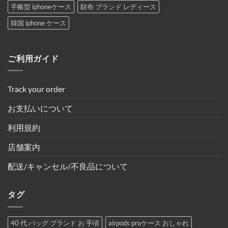
手帳型 iphoneケース
財布 ブランド レディース
韓国 iphone ケース
ご利用ガイド
Track your order
お支払いについて
利用規約
店舗案内
配送/キャンセル/不良品について
タグ
40 代 バッグ ブランド お 手頃
airpods proケース おしゃれ