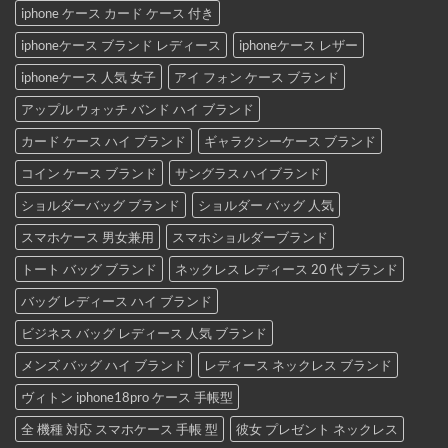
iphone ケース カード ケース 付き
iphoneケース ブランド レディース
iphoneケース レザー
iphoneケース 人気 女子
アイ フォン ケース ブランド
アップル ウォッチ バンド ハイ ブランド
カード ケース ハイ ブランド
ギャラクシーケース ブランド
コイン ケース ブランド
サングラス ハイブランド
ショルダーバッグ ブランド
ショルダー バッグ 人気
スマホケース 男女兼用
スマホショルダーブランド
トート バッグ ブランド
ネックレス レディース 20 代 ブランド
バッグ レディース ハイ ブランド
ビジネス バッグ レディース 人気 ブランド
メンズ バッグ ハイ ブランド
レディース ネックレス ブランド
ヴィトン iphone18pro ケース 手帳型
全 機種 対応 スマホケース 手帳 型
彼女 プレゼント ネックレス