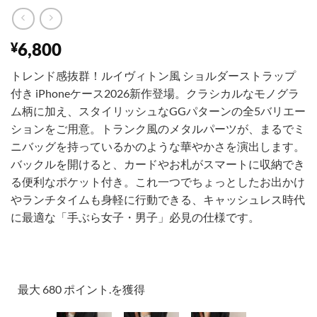
6,800
¥
トレンド感抜群！ルイヴィトン風 ショルダーストラップ
付き iPhoneケース2026新作登場。クラシカルなモノグラ
ム柄に加え、スタイリッシュなGGパターンの全5バリエー
ションをご用意。トランク風のメタルパーツが、まるでミ
ニバッグを持っているかのような華やかさを演出します。
バックルを開けると、カードやお札がスマートに収納でき
る便利なポケット付き。これ一つでちょっとしたお出かけ
やランチタイムも身軽に行動できる、キャッシュレス時代
に最適な「手ぶら女子・男子」必見の仕様です。
最大 680 ポイント.を獲得