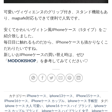
可愛いヴィヴィエンヌのグリップ付き、スタンド機能もあ
り、magsafe対応もできて便利で人気です。
安くてかわいいヴィトン風IPhoneケース（5タイプ）をご
紹介致しました。
毎日目に触れるものだから、IPhoneケースも抜かりなくこ
だわりたいですね。
新しいおIPhoneケースの買い替え時は、ぜひ
「
MODOKISHOP
」を参考してみてください♡
カテゴリー:
iPhoneケース
、
iphone13ケース
、
IPhone15ケース
、
IPhone16ケース
、
iPhoneケース カップル
、
iphoneケース 手帳型
タグ:
iphone ケース 大人 可愛い
、
iphone16 ケース ハイ ブランド
、
iphoneケ
ース カップル ブランド
、
iphoneケース ハイブランド 女子
、
iphoneケー