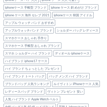
iphoneケース 手帳型 ブランド
iphone ケース 斜 めがけ ブランド
iphone ケース 海外 セレブ 2021
iphoneケース 韓国 アイドル
アップル ウォッチ バンド おすすめ
アップルウォッチバンド ブランド
ショルダー バッグ レディース
スマホケース おしゃれ 手作り
スマホケース 手帳型 おしゃれ ブランド
スマホ ショルダー ハイ ブランド
ディオール iphoneケース
ハイブランド iphone17 ケース
ハイ ブランド ちょっとした プレゼント
ハイ ブランド トート バッグ
バッグ メンズ ハイ ブランド
ブランドバッグ 人気ランキング
ルイヴィトン iPhoneケース 人気
レディースバッグ ブランド
ヴィトン プレゼント 安い
人気 ハイブランド Apple Watch ベルト
女性バッグ人気 40 代 ハイブランド
芸能人 iphoneケース