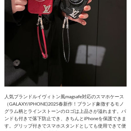
人気ブランドルイヴィトン風magsafe対応のスマホケース
（GALAXY/IPHONE)2025春新作！ブランド象徴するモノ
グラム柄とラインストーンのロゴは上品さが溢れます。バ
ンドも付きで落下防止でき、きちんとiPhoneを保護できま
す。グリップ付きでスマホスタンドとしても使用できて便