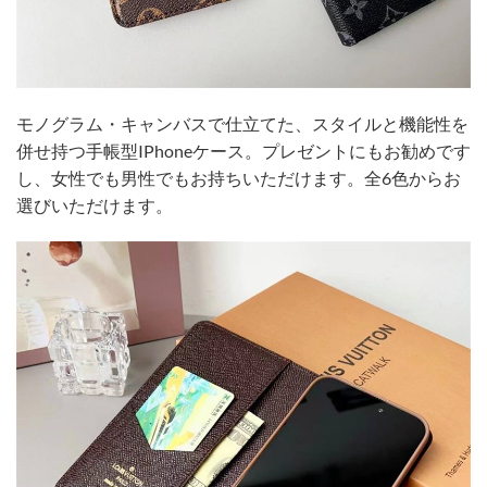
モノグラム・キャンバスで仕立てた、スタイルと機能性を
併せ持つ手帳型IPhoneケース。プレゼントにもお勧めです
し、女性でも男性でもお持ちいただけます。全6色からお
選びいただけます。