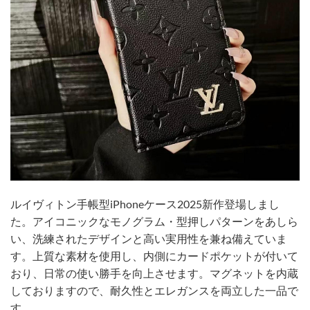
ルイヴィトン手帳型iPhoneケース2025新作登場しまし
た。アイコニックなモノグラム・型押しパターンをあしら
い、洗練されたデザインと高い実用性を兼ね備えていま
す。上質な素材を使用し、内側にカードポケットが付いて
おり、日常の使い勝手を向上させます。マグネットを内蔵
しておりますので、耐久性とエレガンスを両立した一品で
す。