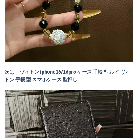
次は
ヴィトン iphone16/16pro ケース 手帳 型 ルイ ヴィ
トン 手帳 型 スマホケース 型押し