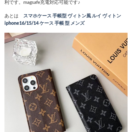
利です。magsafe充電対応可能です♪
あとは
スマホケース 手帳型 ヴィトン風 ルイ ヴィトン
iphone16/15/14 ケース 手帳 型 メンズ