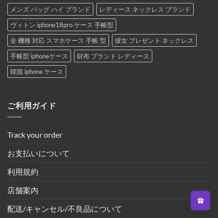
メンズ バッグ ハイ ブランド
レディース ネックレス ブランド
ヴィトン iphone18pro ケース 手帳型
全 機種 対応 スマホケース 手帳 型
彼女 プレゼント ネックレス
手帳型 iphoneケース
財布 ブランド レディース
韓国 iphone ケース
ご利用ガイド
Track your order
お支払いについて
利用規約
店舗案内
配送/キャンセル/不良品について