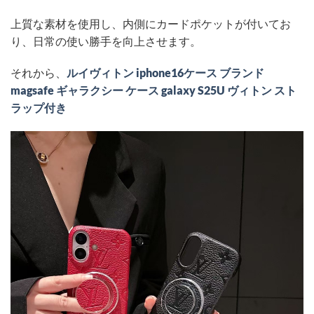
上質な素材を使用し、内側にカードポケットが付いてお
り、日常の使い勝手を向上させます。
それから、
ルイヴィトン iphone16ケース ブランド
magsafe ギャラクシー ケース galaxy S25U ヴィトン スト
ラップ付き