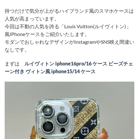
持つだけで気分が上がるハイブランド風のスマホケースは
人気が高まっています。
今回は不動の人気を誇る「Louis Vuitton(ルイヴィトン)」
風IPhoneケースをご紹介いたします。
モダンでおしゃれなデザインがInstagramやSNS映え間違い
なしです。
まずは
ルイヴィトン iphone16pro/16 ケース ビーズチェ
ーン付き ヴィトン風 iphone15/14 ケース