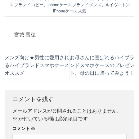
ス ブランド コピー
、
iphoneケース ブランド メンズ
、
ルイヴィトン
iPhoneケース 人気
宮城 雪穂
メンズ向け★男性に愛用され
お母さんに喜ばれるハイブラ
るハイブランドスマホケース
ンドスマホケースのプレゼン
オススメ
ト。母の日に贈ってみよう！
コメントを残す
メールアドレスが公開されることはありません。
※
が付いている欄は必須項目です
コメント
※