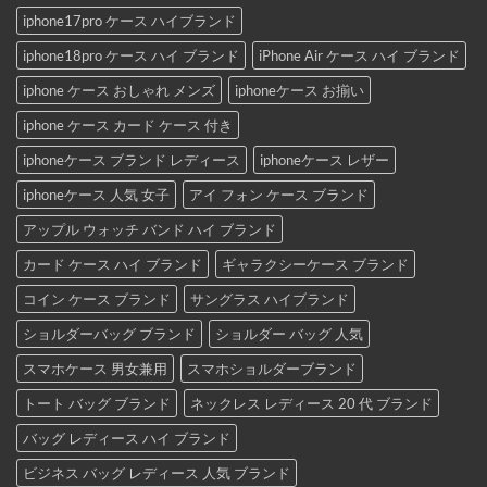
iphone17pro ケース ハイブランド
iphone18pro ケース ハイ ブランド
iPhone Air ケース ハイ ブランド
iphone ケース おしゃれ メンズ
iphoneケース お揃い
iphone ケース カード ケース 付き
iphoneケース ブランド レディース
iphoneケース レザー
iphoneケース 人気 女子
アイ フォン ケース ブランド
アップル ウォッチ バンド ハイ ブランド
カード ケース ハイ ブランド
ギャラクシーケース ブランド
コイン ケース ブランド
サングラス ハイブランド
ショルダーバッグ ブランド
ショルダー バッグ 人気
スマホケース 男女兼用
スマホショルダーブランド
トート バッグ ブランド
ネックレス レディース 20 代 ブランド
バッグ レディース ハイ ブランド
ビジネス バッグ レディース 人気 ブランド