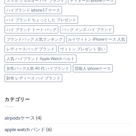
スマホ ショルダー ハイ ブランド
ディオール iphoneケース
ハイブランド iphone17 ケース
ハイ ブランド ちょっとした プレゼント
ハイ ブランド トート バッグ
バッグ メンズ ハイ ブランド
ブランドバッグ 人気ランキング
ルイヴィトン iPhoneケース 人気
レディースバッグ ブランド
ヴィトン プレゼント 安い
人気 ハイブランド Apple Watch ベルト
女性バッグ人気 40 代 ハイブランド
芸能人 iphoneケース
財布 レディース ハイ ブランド
カテゴリー
airpodsケース
(4)
apple watch バンド
(6)