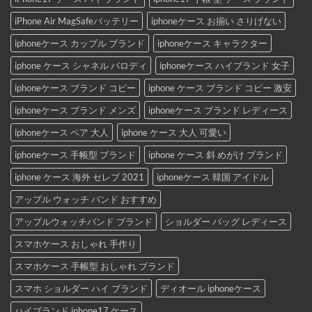
iPhone Air MagSafeバッテリー
iphoneケース お揃い さりげない
iphoneケース カップル ブランド
iphoneケース キャラクター
iphone ケース シャネル パロディ
iphoneケース ハイブランド 女子
iphoneケース ブランド コピー
iphone ケース ブランド コピー 激安
iphoneケース ブランド メンズ
iphoneケース ブランド レディース
iphoneケース ペア 大人
iphone ケース 大人 可愛い
iphoneケース 手帳型 ブランド
iphone ケース 斜 めがけ ブランド
iphone ケース 海外 セレブ 2021
iphoneケース 韓国 アイドル
アップル ウォッチ バンド おすすめ
アップルウォッチバンド ブランド
ショルダー バッグ レディース
スマホケース おしゃれ 手作り
スマホケース 手帳型 おしゃれ ブランド
スマホ ショルダー ハイ ブランド
ディオール iphoneケース
ハイブランド iphone17 ケース