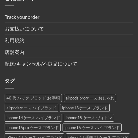
Track your order
お支払いについて
利用規約
店舗案内
配送/キャンセル/不良品について
タグ
40 代 バッグ ブランド お 手頃
airpods proケース おしゃれ
airpodsケース ハイブランド
Iphone13ケース ブランド
iphone14ケース ハイブランド
iphone15 ケース ヴィトン
iphone15pro ケース ブランド
iphone16 ケース ハイ ブランド
iPhone17 ケース ハイ ブランド
iphone17 手帳 型 ケース ブランド