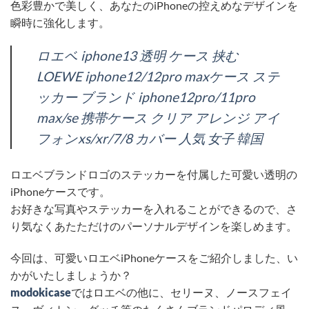
色彩豊かで美しく、あなたのiPhoneの控えめなデザインを
瞬時に強化します。
ロエベ iphone13 透明 ケース 挟む
LOEWE iphone12/12pro maxケース ステ
ッカー ブランド iphone12pro/11pro
max/se 携帯ケース クリア アレンジ アイ
フォンxs/xr/7/8 カバー 人気 女子 韓国
ロエベブランドロゴのステッカーを付属した可愛い透明の
iPhoneケースです。
お好きな写真やステッカーを入れることができるので、さ
り気なくあたただけのパーソナルデザインを楽しめます。
今回は、可愛いロエベiPhoneケースをご紹介しました、い
かがいたしましょうか？
modokicase
ではロエベの他に、セリーヌ、ノースフェイ