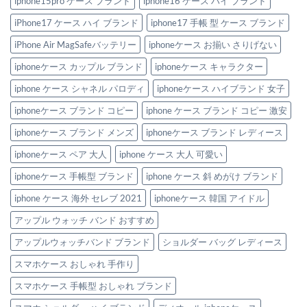
iphone15pro ケース ブランド
iphone16 ケース ハイ ブランド
iPhone17 ケース ハイ ブランド
iphone17 手帳 型 ケース ブランド
iPhone Air MagSafeバッテリー
iphoneケース お揃い さりげない
iphoneケース カップル ブランド
iphoneケース キャラクター
iphone ケース シャネル パロディ
iphoneケース ハイブランド 女子
iphoneケース ブランド コピー
iphone ケース ブランド コピー 激安
iphoneケース ブランド メンズ
iphoneケース ブランド レディース
iphoneケース ペア 大人
iphone ケース 大人 可愛い
iphoneケース 手帳型 ブランド
iphone ケース 斜 めがけ ブランド
iphone ケース 海外 セレブ 2021
iphoneケース 韓国 アイドル
アップル ウォッチ バンド おすすめ
アップルウォッチバンド ブランド
ショルダー バッグ レディース
スマホケース おしゃれ 手作り
スマホケース 手帳型 おしゃれ ブランド