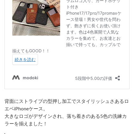
背面にストライプの型押し加工でスタイリッシュさあるロ
エベiPhoneケース。
大きなロゴがデザインされ、落ち着きのある5色の洗練カ
ラーを揃えました！