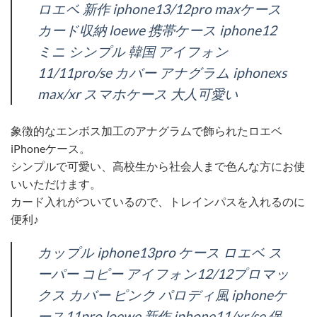
ロエベ 新作 iphone13/12pro maxケース
カード収納 loewe 携帯ケース iphone12
ミニ シンプル 韓国 アイフォン
11/11pro/se カバー アナグラム iphonexs
max/xr スマホケース 大人可愛い
象徴的なエンボス加工のアナグラムで飾られたロエベ
iPhoneケース。
シンプルで可愛い、高校生から社会人まで色んな方にお使
いいただけます。
カード入れがついているので、トレインパスを入れるのに
便利♪
カップル iphone13pro ケース ロエベ ス
ーパー コピー アイフォン12/12プロマッ
クス カバー ピンク パロディ風 iphoneケ
ース11pro loewe 新作 iphone11/xr/se 保