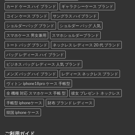
カード ケース ハイ ブランド
ギャラクシーケース ブランド
コイン ケース ブランド
サングラス ハイブランド
ショルダーバッグ ブランド
ショルダー バッグ 人気
スマホケース 男女兼用
スマホショルダーブランド
トート バッグ ブランド
ネックレス レディース 20 代 ブランド
バッグ レディース ハイ ブランド
ビジネス バッグ レディース 人気 ブランド
メンズ バッグ ハイ ブランド
レディース ネックレス ブランド
ヴィトン iphone18pro ケース 手帳型
全 機種 対応 スマホケース 手帳 型
彼女 プレゼント ネックレス
手帳型 iphoneケース
財布 ブランド レディース
韓国 iphone ケース
ご利用ガイド