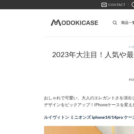
Skip
CONTACT
to
content
商品一
ハイ
2023年大注目！人気や
PO
おしゃれで可愛い、大人のエレガントさを演出
デザインをピックアップ！iPhoneケースを変
ルイヴィトン ミニオンズ iphone14/14pro ケ