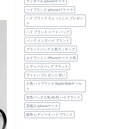
ディオール iphoneケース
ハイブランド iphone17 ケース
ハイ ブランド ちょっとした プレゼン
ト
ハイ ブランド トート バッグ
バッグ メンズ ハイ ブランド
ブランドバッグ 人気ランキング
ルイヴィトン iPhoneケース 人気
レディースバッグ ブランド
ヴィトン プレゼント 安い
人気 ハイブランド Apple Watch ベル
ト
女性バッグ人気 40 代 ハイブランド
芸能人 iphoneケース
財布 レディース ハイ ブランド