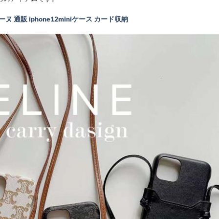
リーヌ 通販 iphone12miniケース カード収納