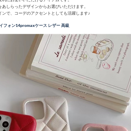
をあしらったデザインからお選びいただけます。
インで、コーデのアクセントとしても活躍します♪
 アイフォン14promaxケース レザー 高級