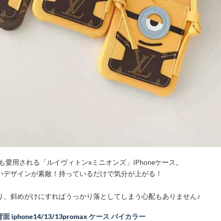
も愛用される「ルイヴィトンxミニオンズ」iPhoneケース。
いデザインが素敵！持っているだけで気分が上がる！
り、斜めがけにすればうっかり落としてしまう心配もありません♪
面 iphone14/13/13promax ケース バイカラー