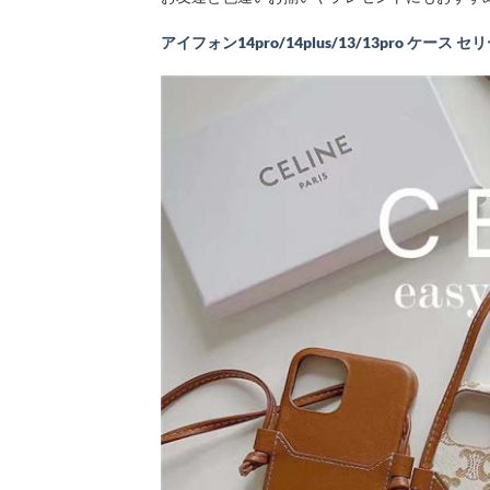
アイフォン14pro/14plus/13/13pro ケース セ