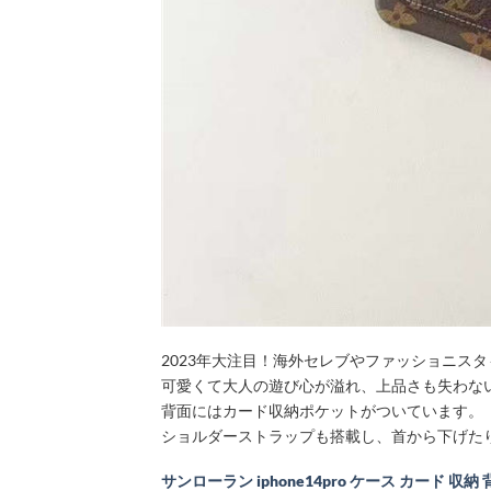
2023年大注目！海外セレブやファッショニスタ
可愛くて大人の遊び心が溢れ、上品さも失わな
背面にはカード収納ポケットがついています。
ショルダーストラップも搭載し、首から下げた
サンローラン iphone14pro ケース カード 収納 背