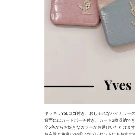
キラキラYSLロゴ付き、おしゃれなバイカラー
背面にはカードポーチ付き、カード2枚収納でき
全5色からお好きなカラーがお選びいただけま
お友達と色違いお揃いやプレゼントにもおすす