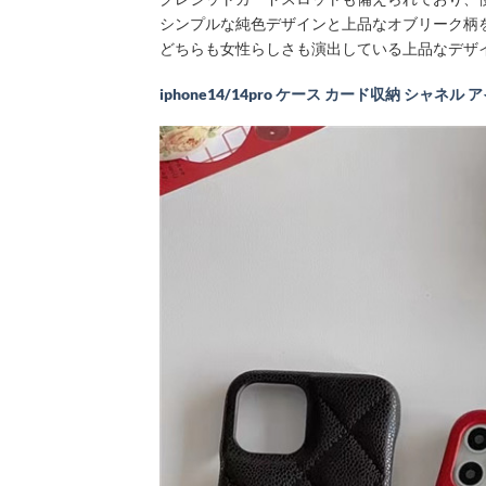
シンプルな純色デザインと上品なオブリーク柄
どちらも女性らしさも演出している上品なデザ
iphone14/14pro ケース カード収納 シャネル