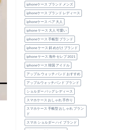
iphoneケース ブランド メンズ
iphoneケース ブランド レディース
iphoneケース ペア 大人
iphone ケース 大人 可愛い
iphoneケース 手帳型 ブランド
iphone ケース 斜 めがけ ブランド
iphone ケース 海外 セレブ 2021
iphoneケース 韓国 アイドル
アップル ウォッチ バンド おすすめ
アップルウォッチバンド ブランド
ショルダー バッグ レディース
スマホケース おしゃれ 手作り
スマホケース 手帳型 おしゃれ ブラン
ド
スマホ ショルダー ハイ ブランド