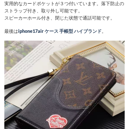
実用的なカードポケットが３つ付いています。落下防止の
ストラップ付き、取り外し可能です。
スピーカーホール付き、閉じた状態で通話可能です。
最後は
iphone17air ケース 手帳型 ハイブランド
。