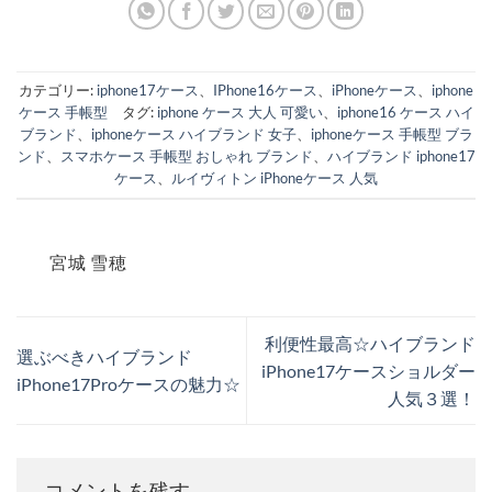
カテゴリー:
iphone17ケース
、
IPhone16ケース
、
iPhoneケース
、
iphone
ケース 手帳型
タグ:
iphone ケース 大人 可愛い
、
iphone16 ケース ハイ
ブランド
、
iphoneケース ハイブランド 女子
、
iphoneケース 手帳型 ブラ
ンド
、
スマホケース 手帳型 おしゃれ ブランド
、
ハイブランド iphone17
ケース
、
ルイヴィトン iPhoneケース 人気
宮城 雪穂
利便性最高☆ハイブランド
選ぶべきハイブランド
iPhone17ケースショルダー
iPhone17Proケースの魅力☆
人気３選！
コメントを残す