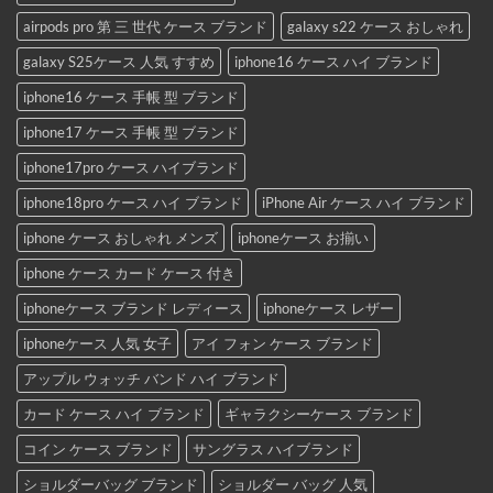
airpods pro 第 三 世代 ケース ブランド
galaxy s22 ケース おしゃれ
galaxy S25ケース 人気 すすめ
iphone16 ケース ハイ ブランド
iphone16 ケース 手帳 型 ブランド
iphone17 ケース 手帳 型 ブランド
iphone17pro ケース ハイブランド
iphone18pro ケース ハイ ブランド
iPhone Air ケース ハイ ブランド
iphone ケース おしゃれ メンズ
iphoneケース お揃い
iphone ケース カード ケース 付き
iphoneケース ブランド レディース
iphoneケース レザー
iphoneケース 人気 女子
アイ フォン ケース ブランド
アップル ウォッチ バンド ハイ ブランド
カード ケース ハイ ブランド
ギャラクシーケース ブランド
コイン ケース ブランド
サングラス ハイブランド
ショルダーバッグ ブランド
ショルダー バッグ 人気