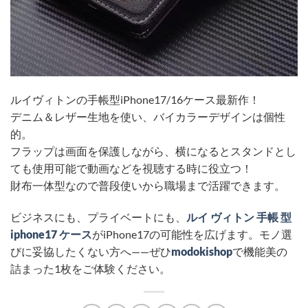
ルイヴィトンの手帳型iPhone17/16ケース最新作！
デニム＆レザー生地を使い、バイカラーデザインは個性
的。
フラップは画面を保護しながら、横になるとスタンドとし
ても使用可能で動画などを視聴する時に役立つ！
財布一体型なので普段使いから職場まで活躍できます。
ビジネスにも、プライベートにも、
ルイ ヴィトン 手帳 型
iphone17 ケース
がiPhone17の可能性を広げます。モノ選
びに妥協したくない方へ——ぜひ
modokishop
で機能美の
詰まった1枚をご体験ください。