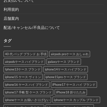
お支払いについて
利用規約
店舗案内
配送/キャンセル/不良品について
タグ
40 代 バッグ ブランド お 手頃
airpods proケース おしゃれ
airpodsケース ハイブランド
galaxyケース ブランド
Iphone13ケース ブランド
iphone14ケース ハイブランド
iphone15 ケース ヴィトン
iphone15pro ケース ブランド
iphone16 ケース ハイ ブランド
iPhone17 ケース ハイ ブランド
iphone17 手帳 型 ケース ブランド
iPhone18 折りたたみ
iphoneケース お揃い さりげない
iphoneケース カップル ブランド