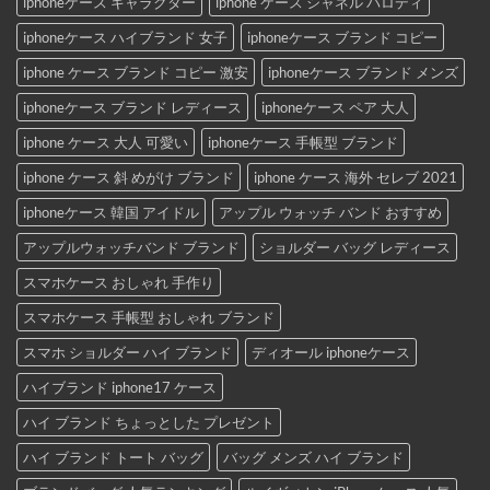
iphoneケース キャラクター
iphone ケース シャネル パロディ
iphoneケース ハイブランド 女子
iphoneケース ブランド コピー
iphone ケース ブランド コピー 激安
iphoneケース ブランド メンズ
iphoneケース ブランド レディース
iphoneケース ペア 大人
iphone ケース 大人 可愛い
iphoneケース 手帳型 ブランド
iphone ケース 斜 めがけ ブランド
iphone ケース 海外 セレブ 2021
iphoneケース 韓国 アイドル
アップル ウォッチ バンド おすすめ
アップルウォッチバンド ブランド
ショルダー バッグ レディース
スマホケース おしゃれ 手作り
スマホケース 手帳型 おしゃれ ブランド
スマホ ショルダー ハイ ブランド
ディオール iphoneケース
ハイブランド iphone17 ケース
ハイ ブランド ちょっとした プレゼント
ハイ ブランド トート バッグ
バッグ メンズ ハイ ブランド