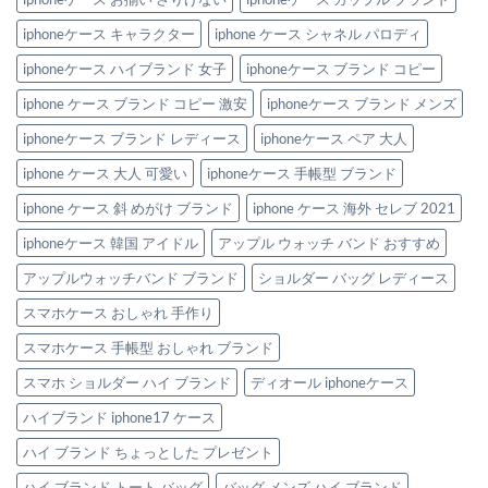
iphoneケース キャラクター
iphone ケース シャネル パロディ
iphoneケース ハイブランド 女子
iphoneケース ブランド コピー
iphone ケース ブランド コピー 激安
iphoneケース ブランド メンズ
iphoneケース ブランド レディース
iphoneケース ペア 大人
iphone ケース 大人 可愛い
iphoneケース 手帳型 ブランド
iphone ケース 斜 めがけ ブランド
iphone ケース 海外 セレブ 2021
iphoneケース 韓国 アイドル
アップル ウォッチ バンド おすすめ
アップルウォッチバンド ブランド
ショルダー バッグ レディース
スマホケース おしゃれ 手作り
スマホケース 手帳型 おしゃれ ブランド
スマホ ショルダー ハイ ブランド
ディオール iphoneケース
ハイブランド iphone17 ケース
ハイ ブランド ちょっとした プレゼント
ハイ ブランド トート バッグ
バッグ メンズ ハイ ブランド