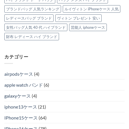
ブランドバッグ 人気ランキング
ルイヴィトン iPhoneケース 人気
レディースバッグ ブランド
ヴィトン プレゼント 安い
女性バッグ人気 40 代 ハイブランド
芸能人 iphoneケース
財布 レディース ハイ ブランド
カテゴリー
airpodsケース
(4)
apple watch バンド
(6)
galaxyケース
(4)
iphone13ケース
(21)
IPhone15ケース
(64)
IPhone16ケース
(78)