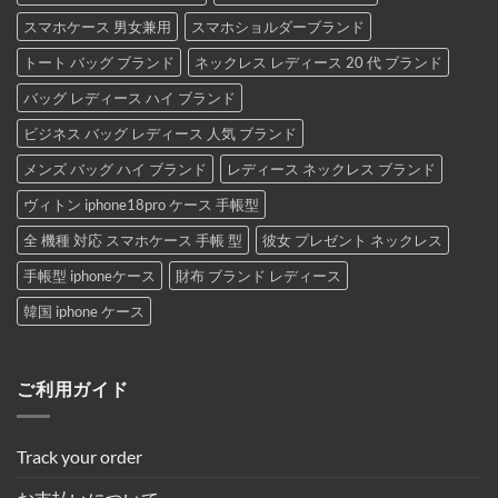
スマホケース 男女兼用
スマホショルダーブランド
トート バッグ ブランド
ネックレス レディース 20 代 ブランド
バッグ レディース ハイ ブランド
ビジネス バッグ レディース 人気 ブランド
メンズ バッグ ハイ ブランド
レディース ネックレス ブランド
ヴィトン iphone18pro ケース 手帳型
全 機種 対応 スマホケース 手帳 型
彼女 プレゼント ネックレス
手帳型 iphoneケース
財布 ブランド レディース
韓国 iphone ケース
ご利用ガイド
Track your order