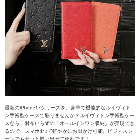
最新のiPhone17シリーズを、豪華で機能的なルイヴィト
ン手帳型ケースで彩りませんか？ルイヴィトン手帳型ケー
スなら、財布いらずの「オールインワン収納」が実現でき
るので、スマホ1つで軽やかにお出かけ可能。ビジネスシ
ーンでもサッと取り出せて便利です！