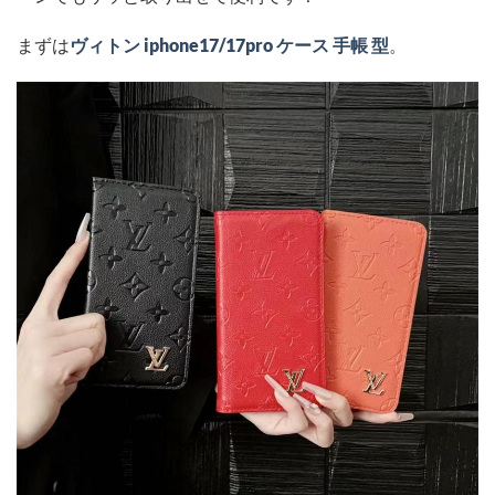
まずは
ヴィトン iphone17/17pro ケース 手帳 型
。