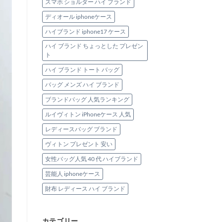
スマホ ショルダー ハイ ブランド
ディオール iphoneケース
ハイブランド iphone17 ケース
ハイ ブランド ちょっとした プレゼン
ト
ハイ ブランド トート バッグ
バッグ メンズ ハイ ブランド
ブランドバッグ 人気ランキング
ルイヴィトン iPhoneケース 人気
レディースバッグ ブランド
ヴィトン プレゼント 安い
女性バッグ人気 40 代 ハイブランド
芸能人 iphoneケース
財布 レディース ハイ ブランド
カテゴリー