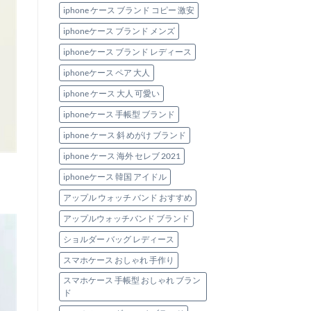
iphone ケース ブランド コピー 激安
iphoneケース ブランド メンズ
iphoneケース ブランド レディース
iphoneケース ペア 大人
iphone ケース 大人 可愛い
iphoneケース 手帳型 ブランド
iphone ケース 斜 めがけ ブランド
iphone ケース 海外 セレブ 2021
iphoneケース 韓国 アイドル
アップル ウォッチ バンド おすすめ
アップルウォッチバンド ブランド
ショルダー バッグ レディース
スマホケース おしゃれ 手作り
スマホケース 手帳型 おしゃれ ブラン
ド