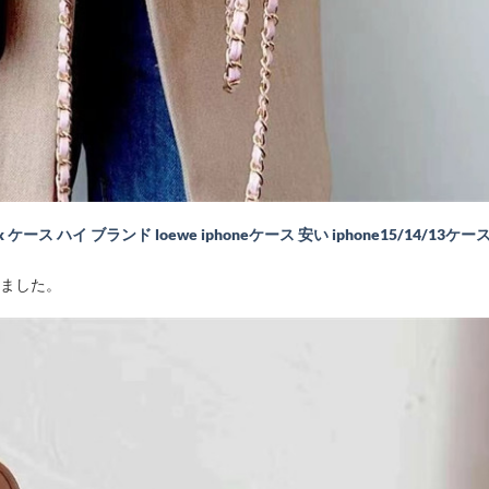
x ケース ハイ ブランド loewe iphoneケース 安い iphone15/14/13ケー
しました。