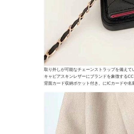
取り外しが可能なチェーンストラップを備えて
キャビアスキンレザーにブランドを象徴するC
背面カード収納ポケット付き、にICカードや名