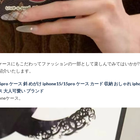
ケースにもこだわってファッションの一部として楽しんでみてはいかが?
ご紹介いたします。
6pro ケース 斜 めがけ iphone15/15pro ケース カード 収納 おしゃれ iph
ケース 大人可愛い ブランド
oneケース。