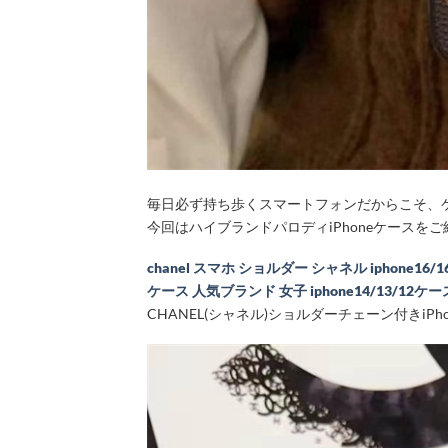
毎日必ず持ち歩くスマートフォンだからこそ、
今回はハイブランドパロディiPhoneケースを
chanel スマホ ショルダー シャネル iphone16/1
ケース 人気ブランド 女子 iphone14/13/12
CHANEL(シャネル)ショルダーチェーン付きiPh