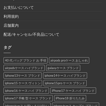
お支払いについて
利用規約
店舗案内
配送/キャンセル/不良品について
タグ
40 代 バッグ ブランド お 手頃
airpods proケース おしゃれ
airpodsケース ハイブランド
galaxyケース ブランド
Iphone13ケース ブランド
iphone14ケース ハイブランド
iphone15 ケース ヴィトン
iphone15pro ケース ブランド
iphone16 ケース ハイ ブランド
iPhone17 ケース ハイ ブランド
iphone17 手帳 型 ケース ブランド
iPhone18 折りたたみ
iphoneケース お揃い さりげない
iphoneケース カップル ブランド