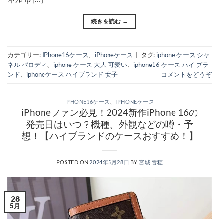
続きを読む
→
カテゴリー:
IPhone16ケース
、
iPhoneケース
|
タグ:
iphone ケース シャ
ネル パロディ
、
iphone ケース 大人 可愛い
、
iphone16 ケース ハイ ブラ
ンド
、
iphoneケース ハイブランド 女子
コメントをどうぞ
IPHONE16ケース
、
IPHONEケース
iPhoneファン必見！2024新作iPhone 16の
発売日はいつ？機種、外観などの噂・予
想！【ハイブランドのケースおすすめ！】
POSTED ON
2024年5月28日
BY
宮城 雪穂
28
5月