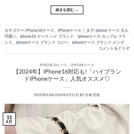
続きを読む
→
カテゴリー:
IPhone16ケース
、
iPhoneケース
|
タグ:
iphone ケース 大人
可愛い
、
iphone16 ケース ハイ ブランド
、
iphoneケース カップル ブラ
ンド
、
iphoneケース ブランド コピー
、
iphoneケース ブランド メンズ
コメントをどうぞ
IPHONE16ケース
、
IPHONEケース
【2024年】iPhone16対応も!「ハイブラン
ドiPhoneケース」人気オススメ♡
POSTED ON
2024年6月11日
BY
宮城 雪穂
11
6月