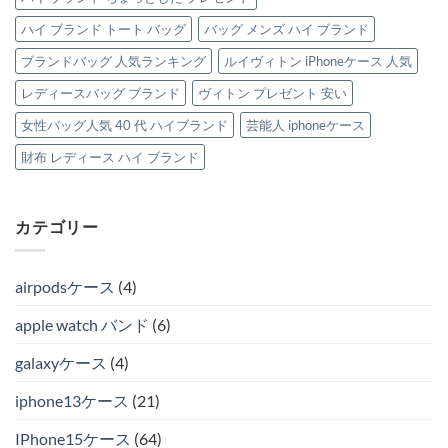
ハイ ブランド トート バッグ
バッグ メンズ ハイ ブランド
ブランドバッグ 人気ランキング
ルイヴィトン iPhoneケース 人気
レディースバッグ ブランド
ヴィトン プレゼント 安い
女性バッグ人気 40 代 ハイブランド
芸能人 iphoneケース
財布 レディース ハイ ブランド
カテゴリー
airpodsケース
(4)
apple watch バンド
(6)
galaxyケース
(4)
iphone13ケース
(21)
IPhone15ケース
(64)