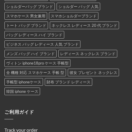
ショルダーバッグ ブランド
ショルダー バッグ 人気
スマホケース 男女兼用
スマホショルダーブランド
トート バッグ ブランド
ネックレス レディース 20 代 ブランド
バッグ レディース ハイ ブランド
ビジネス バッグ レディース 人気 ブランド
メンズ バッグ ハイ ブランド
レディース ネックレス ブランド
ヴィトン iphone18pro ケース 手帳型
全 機種 対応 スマホケース 手帳 型
彼女 プレゼント ネックレス
手帳型 iphoneケース
財布 ブランド レディース
韓国 iphone ケース
ご利用ガイド
Track your order