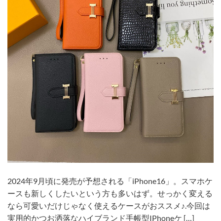
2024年9月頃に発売が予想される「iPhone16」。スマホケ
ースも新しくしたいという方も多いはず。せっかく変える
なら可愛いだけじゃなく使えるケースがおススメ♪.今回は
実用的かつお洒落なハイブランド手帳型IPhoneケ […]