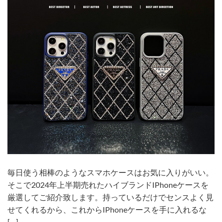
毎日使う相棒のようなスマホケースはお気に入りがいい。
そこで2024年上半期売れたハイブランドIPhoneケースを
厳選してご紹介致します。持っているだけでセンスよく見
せてくれるから、これからIPhoneケースを手に入れるな
[…]