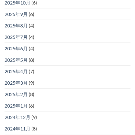
2025年10月
(6)
2025年9月
(6)
2025年8月
(4)
2025年7月
(4)
2025年6月
(4)
2025年5月
(8)
2025年4月
(7)
2025年3月
(9)
2025年2月
(8)
2025年1月
(6)
2024年12月
(9)
2024年11月
(8)