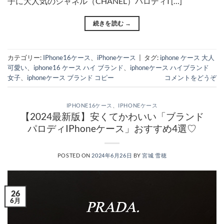
子に大人気のシャネル（CHANEL）パロディI […]
続きを読む
→
カテゴリー:
IPhone16ケース
、
iPhoneケース
|
タグ:
iphone ケース 大人
可愛い
、
iphone16 ケース ハイ ブランド
、
iphoneケース ハイブランド
女子
、
iphoneケース ブランド コピー
コメントをどうぞ
IPHONE16ケース
、
IPHONEケース
【2024最新版】安くてかわいい「ブランド
パロディIPhoneケース」おすすめ4選♡
POSTED ON
2024年6月26日
BY
宮城 雪穂
26
6月