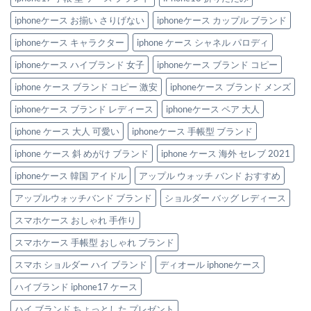
iphoneケース お揃い さりげない
iphoneケース カップル ブランド
iphoneケース キャラクター
iphone ケース シャネル パロディ
iphoneケース ハイブランド 女子
iphoneケース ブランド コピー
iphone ケース ブランド コピー 激安
iphoneケース ブランド メンズ
iphoneケース ブランド レディース
iphoneケース ペア 大人
iphone ケース 大人 可愛い
iphoneケース 手帳型 ブランド
iphone ケース 斜 めがけ ブランド
iphone ケース 海外 セレブ 2021
iphoneケース 韓国 アイドル
アップル ウォッチ バンド おすすめ
アップルウォッチバンド ブランド
ショルダー バッグ レディース
スマホケース おしゃれ 手作り
スマホケース 手帳型 おしゃれ ブランド
スマホ ショルダー ハイ ブランド
ディオール iphoneケース
ハイブランド iphone17 ケース
ハイ ブランド ちょっとした プレゼント