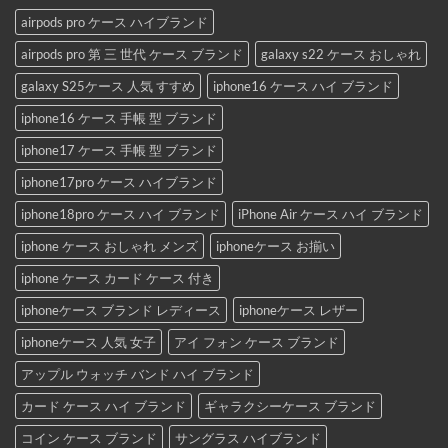
airpods pro ケース ハイブランド
airpods pro 第 三 世代 ケース ブランド
galaxy s22 ケース おしゃれ
galaxy S25ケース 人気 すすめ
iphone16 ケース ハイ ブランド
iphone16 ケース 手帳 型 ブランド
iphone17 ケース 手帳 型 ブランド
iphone17pro ケース ハイブランド
iphone18pro ケース ハイ ブランド
iPhone Air ケース ハイ ブランド
iphone ケース おしゃれ メンズ
iphoneケース お揃い
iphone ケース カード ケース 付き
iphoneケース ブランド レディース
iphoneケース レザー
iphoneケース 人気 女子
アイ フォン ケース ブランド
アップル ウォッチ バンド ハイ ブランド
カード ケース ハイ ブランド
ギャラクシーケース ブランド
コイン ケース ブランド
サングラス ハイブランド