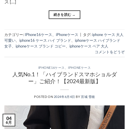
ス […]
続きを読む
→
カテゴリー:
IPhone16ケース
、
iPhoneケース
|
タグ:
iphone ケース 大人
可愛い
、
iphone16 ケース ハイ ブランド
、
iphoneケース ハイブランド
女子
、
iphoneケース ブランド コピー
、
iphoneケース ペア 大人
コメントをどうぞ
IPHONE16ケース
、
IPHONEケース
人気No.1！「ハイブランドスマホショルダ
ー」ご紹介！【2024最新版】
POSTED ON
2024年6月4日
BY
宮城 雪穂
04
6月