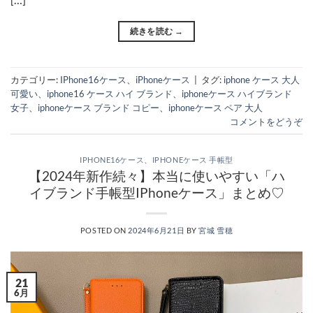
続きを読む
→
カテゴリー:
IPhone16ケース
、
iPhoneケース
|
タグ:
iphone ケース 大人
可愛い
、
iphone16 ケース ハイ ブランド
、
iphoneケース ハイブランド
女子
、
iphoneケース ブランド コピー
、
iphoneケース ペア 大人
コメントをどうぞ
IPHONE16ケース
、
IPHONEケース 手帳型
【2024年新作続々】本当に使いやすい「ハ
イブランド手帳型IPhoneケース」まとめ♡
POSTED ON
2024年6月21日
BY
宮城 雪穂
21
6月