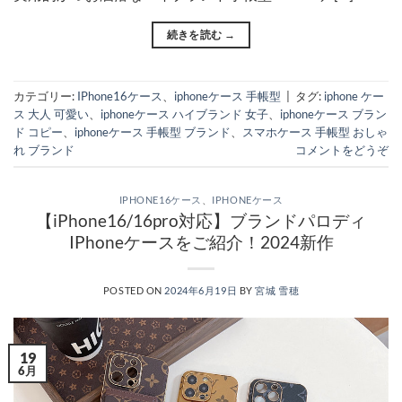
続きを読む
→
カテゴリー:
IPhone16ケース
、
iphoneケース 手帳型
|
タグ:
iphone ケー
ス 大人 可愛い
、
iphoneケース ハイブランド 女子
、
iphoneケース ブラン
ド コピー
、
iphoneケース 手帳型 ブランド
、
スマホケース 手帳型 おしゃ
れ ブランド
コメントをどうぞ
IPHONE16ケース
、
IPHONEケース
【iPhone16/16pro対応】ブランドパロディ
IPhoneケースをご紹介！2024新作
POSTED ON
2024年6月19日
BY
宮城 雪穂
19
6月