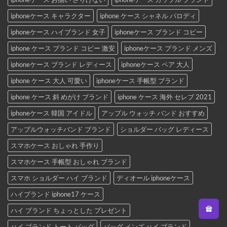
iphoneケース キャラクター
iphone ケース シャネル パロディ
iphoneケース ハイブランド 女子
iphoneケース ブランド コピー
iphone ケース ブランド コピー 激安
iphoneケース ブランド メンズ
iphoneケース ブランド レディース
iphoneケース ペア 大人
iphone ケース 大人 可愛い
iphoneケース 手帳型 ブランド
iphone ケース 斜 めがけ ブランド
iphone ケース 海外 セレブ 2021
iphoneケース 韓国 アイドル
アップル ウォッチ バンド おすすめ
アップルウォッチバンド ブランド
ショルダー バッグ レディース
スマホケース おしゃれ 手作り
スマホケース 手帳型 おしゃれ ブランド
スマホ ショルダー ハイ ブランド
ディオール iphoneケース
ハイブランド iphone17 ケース
ハイ ブランド ちょっとした プレゼント
ハイ ブランド トート バッグ
バッグ メンズ ハイ ブランド