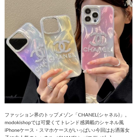
ファッション界のトップメゾン「CHANEL(シャネル)」。
modokishopでは可愛くてトレンド感満載のシャネル風
iPhoneケース・スマホケースがいっぱい♪今回はお洒落女