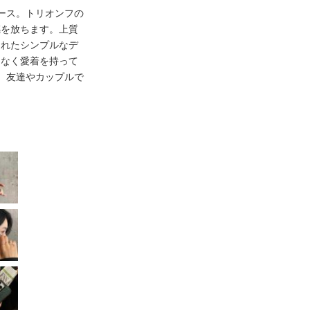
eケース。トリオンフの
感を放ちます。上質
されたシンプルなデ
となく愛着を持って
、友達やカップルで