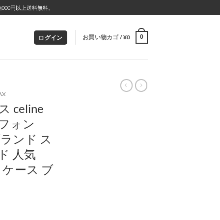
000円以上送料無料。
お買い物カゴ /
¥
0
0
ログイン
AX
celine
アイフォン
 ブランド ス
ド 人気
14 ケース ブ