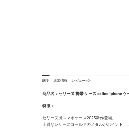
説明
追加情報
レビュー (0)
商品名：セリーヌ 携帯 ケース celine iphone 
特徴：
セリーヌ風スマホケース2025新作登場。
上質なレザーにゴールドのメタルがポイント！