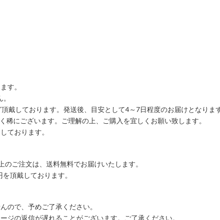
します。
ん。
ど頂戴しております。発送後、目安として4～7日程度のお届けとなりま
ごく稀にございます。ご理解の上、ご購入を宜しくお願い致します。
りしております。
込)以上のご注文は、送料無料でお届けいたします。
00円を頂戴しております。
せんので、予めご了承ください。
セージの返信が遅れることがございます。ご了承ください。