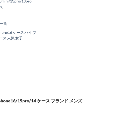
3mini/13pro/13pro
ax
,
一覧
phone16 ケース ハイ ブ
ケース 人気 女子
one16/15pro/14 ケース ブランド メンズ