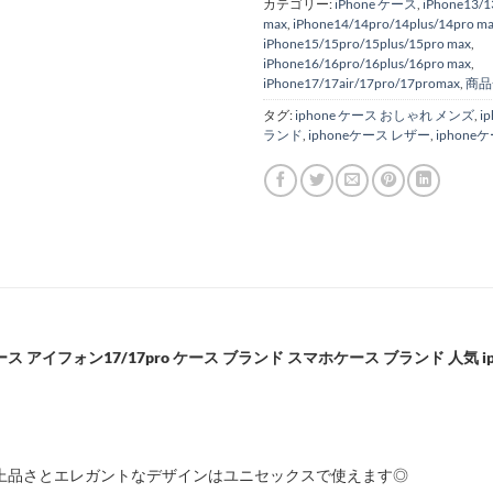
カテゴリー:
iPhone ケース
,
iPhone13/1
max
,
iPhone14/14pro/14plus/14pro m
iPhone15/15pro/15plus/15pro max
,
iPhone16/16pro/16plus/16pro max
,
iPhone17/17air/17pro/17promax
,
商品
タグ:
iphone ケース おしゃれ メンズ
,
i
ランド
,
iphoneケース レザー
,
iphone
ケース アイフォン17/17pro ケース ブランド スマホケース ブランド 人気 iph
上品さとエレガントなデザインはユニセックスで使えます◎