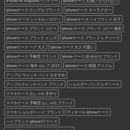
iPhone Air MagSafeバッテリー
iphoneケース お揃い さりげない
iphoneケース カップル ブランド
iphoneケース キャラクター
iphone ケース シャネル パロディ
iphoneケース ハイブランド 女子
iphoneケース ブランド コピー
iphone ケース ブランド コピー 激安
iphoneケース ブランド メンズ
iphoneケース ブランド レディース
iphoneケース ペア 大人
iphone ケース 大人 可愛い
iphoneケース 手帳型 ブランド
iphone ケース 斜 めがけ ブランド
iphone ケース 海外 セレブ 2021
iphoneケース 韓国 アイドル
アップル ウォッチ バンド おすすめ
アップルウォッチバンド ブランド
ショルダー バッグ レディース
スマホケース おしゃれ 手作り
スマホケース 手帳型 おしゃれ ブランド
スマホ ショルダー ハイ ブランド
ディオール iphoneケース
ハイブランド iphone17 ケース