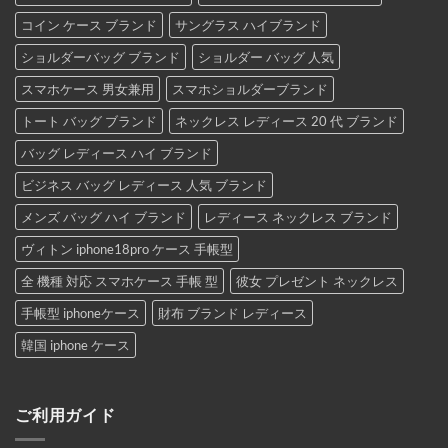
コイン ケース ブランド
サングラス ハイブランド
ショルダーバッグ ブランド
ショルダー バッグ 人気
スマホケース 男女兼用
スマホショルダーブランド
トート バッグ ブランド
ネックレス レディース 20 代 ブランド
バッグ レディース ハイ ブランド
ビジネス バッグ レディース 人気 ブランド
メンズ バッグ ハイ ブランド
レディース ネックレス ブランド
ヴィトン iphone18pro ケース 手帳型
全 機種 対応 スマホケース 手帳 型
彼女 プレゼント ネックレス
手帳型 iphoneケース
財布 ブランド レディース
韓国 iphone ケース
ご利用ガイド