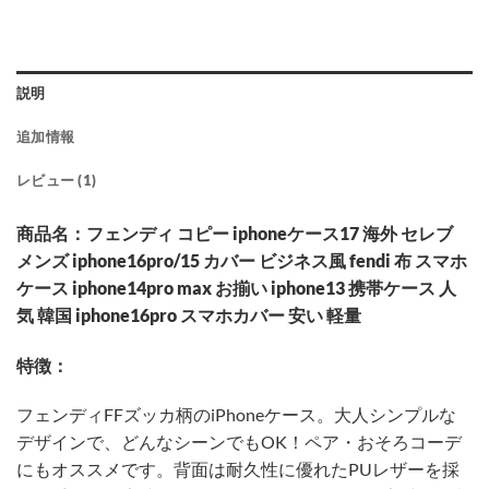
説明
追加情報
レビュー (1)
商品名：フェンディ コピー iphoneケース17 海外 セレブ
メンズ iphone16pro/15 カバー ビジネス風 fendi 布 スマホ
ケース iphone14pro max お揃い iphone13 携帯ケース 人
気 韓国 iphone16pro スマホカバー 安い 軽量
特徴：
フェンディFFズッカ柄のiPhoneケース。大人シンプルな
デザインで、どんなシーンでもOK！ペア・おそろコーデ
にもオススメです。背面は耐久性に優れたPUレザーを採