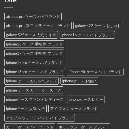
TAGS
airpods pro ケース ハイブランド
airpods pro 第 三 世代 ケース ブランド
galaxy s22 ケース おしゃれ
galaxy S25ケース 人気 すすめ
iphone16 ケース ハイ ブランド
iphone16 ケース 手帳 型 ブランド
iphone17 ケース 手帳 型 ブランド
iphone17pro ケース ハイブランド
iphone18pro ケース ハイ ブランド
iPhone Air ケース ハイ ブランド
iphone ケース おしゃれ メンズ
iphoneケース お揃い
iphone ケース カード ケース 付き
iphoneケース ブランド レディース
iphoneケース レザー
iphoneケース 人気 女子
アイ フォン ケース ブランド
アップル ウォッチ バンド ハイ ブランド
カード ケース ハイ ブランド
ギャラクシーケース ブランド