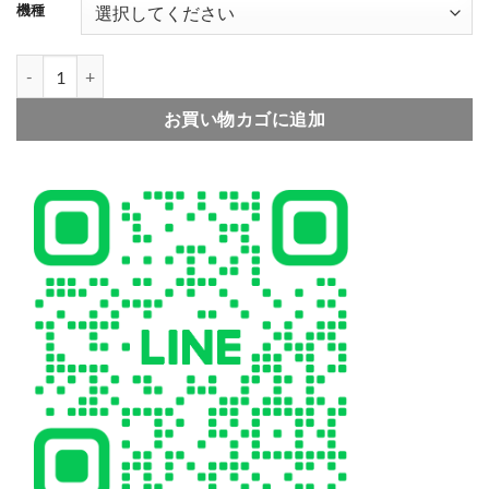
001
002
機種
フェンディ コピー iphoneケース17 海外 セレブ メンズ iphone16pro/
お買い物カゴに追加