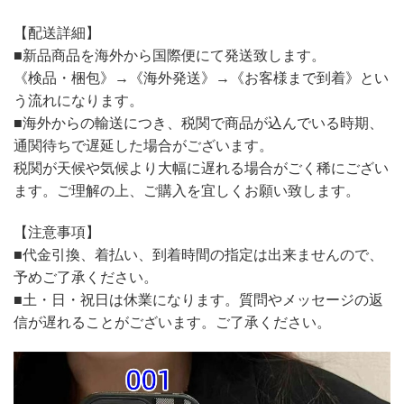
【配送詳細】
■新品商品を海外から国際便にて発送致します。
《検品・梱包》→《海外発送》→《お客様まで到着》とい
う流れになります。
■海外からの輸送につき、税関で商品が込んでいる時期、
通関待ちで遅延した場合がございます。
税関が天候や気候より大幅に遅れる場合がごく稀にござい
ます。ご理解の上、ご購入を宜しくお願い致します。
【注意事項】
■代金引換、着払い、到着時間の指定は出来ませんので、
予めご了承ください。
■土・日・祝日は休業になります。質問やメッセージの返
信が遅れることがございます。ご了承ください。