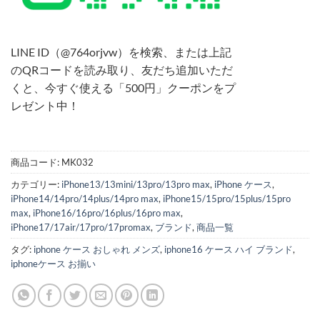
LINE ID（@764orjvw）を検索、または上記
のQRコードを読み取り、友だち追加いただ
くと、今すぐ使える「500円」クーポンをプ
レゼント中！
商品コード:
MK032
カテゴリー:
iPhone13/13mini/13pro/13pro max
,
iPhone ケース
,
iPhone14/14pro/14plus/14pro max
,
iPhone15/15pro/15plus/15pro
max
,
iPhone16/16pro/16plus/16pro max
,
iPhone17/17air/17pro/17promax
,
ブランド
,
商品一覧
タグ:
iphone ケース おしゃれ メンズ
,
iphone16 ケース ハイ ブランド
,
iphoneケース お揃い