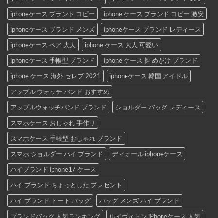
iphoneケース ブランド コピー
iphone ケース ブランド コピー 激安
iphoneケース ブランド メンズ
iphoneケース ブランド レディース
iphoneケース ペア 大人
iphone ケース 大人 可愛い
iphoneケース 手帳型 ブランド
iphone ケース 斜 めがけ ブランド
iphone ケース 海外 セレブ 2021
iphoneケース 韓国 アイドル
アップル ウォッチ バンド おすすめ
アップルウォッチバンド ブランド
ショルダー バッグ レディース
スマホケース おしゃれ 手作り
スマホケース 手帳型 おしゃれ ブランド
スマホ ショルダー ハイ ブランド
ディオール iphoneケース
ハイブランド iphone17 ケース
ハイ ブランド ちょっとした プレゼント
ハイ ブランド トート バッグ
バッグ メンズ ハイ ブランド
ブランドバッグ 人気ランキング
ルイヴィトン iPhoneケース 人気