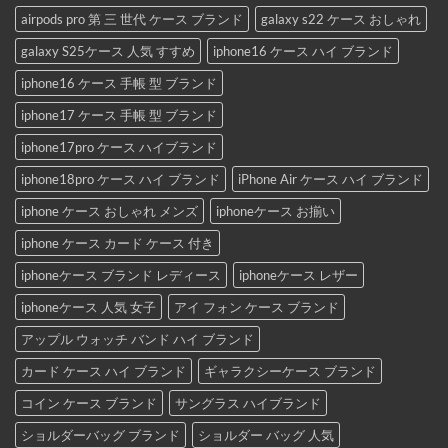
airpods pro 第 三 世代 ケース ブランド
galaxy s22 ケース おしゃれ
galaxy S25ケース 人気 すすめ
iphone16 ケース ハイ ブランド
iphone16 ケース 手帳 型 ブランド
iphone17 ケース 手帳 型 ブランド
iphone17pro ケース ハイブランド
iphone18pro ケース ハイ ブランド
iPhone Air ケース ハイ ブランド
iphone ケース おしゃれ メンズ
iphoneケース お揃い
iphone ケース カード ケース 付き
iphoneケース ブランド レディース
iphoneケース レザー
iphoneケース 人気 女子
アイ フォン ケース ブランド
アップル ウォッチ バンド ハイ ブランド
カード ケース ハイ ブランド
ギャラクシーケース ブランド
コイン ケース ブランド
サングラス ハイブランド
ショルダーバッグ ブランド
ショルダー バッグ 人気