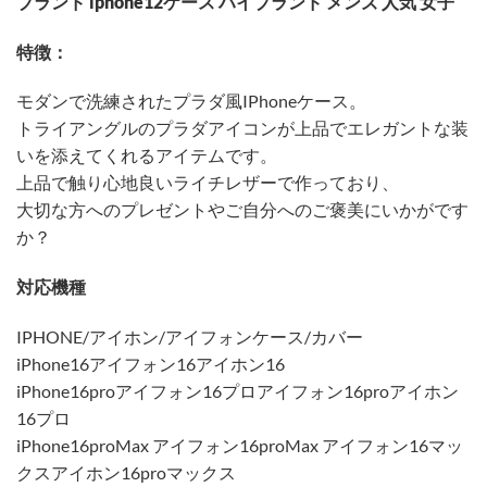
ブランド iphone12ケース ハイブランド メンズ 人気 女子
特徴：
モダンで洗練されたプラダ風IPhoneケース。
トライアングルのプラダアイコンが上品でエレガントな装
いを添えてくれるアイテムです。
上品で触り心地良いライチレザーで作っており、
大切な方へのプレゼントやご自分へのご褒美にいかがです
か？
対応機種
IPHONE/アイホン/アイフォンケース/カバー
iPhone16アイフォン16アイホン16
iPhone16proアイフォン16プロアイフォン16proアイホン
16プロ
iPhone16proMax アイフォン16proMax アイフォン16マッ
クスアイホン16proマックス