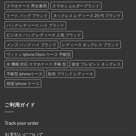
スマホケース 男女兼用
スマホショルダーブランド
トート バッグ ブランド
ネックレス レディース 20 代 ブランド
バッグ レディース ハイ ブランド
ビジネス バッグ レディース 人気 ブランド
メンズ バッグ ハイ ブランド
レディース ネックレス ブランド
ヴィトン iphone18pro ケース 手帳型
全 機種 対応 スマホケース 手帳 型
彼女 プレゼント ネックレス
手帳型 iphoneケース
財布 ブランド レディース
韓国 iphone ケース
ご利用ガイド
Track your order
お支払いについて