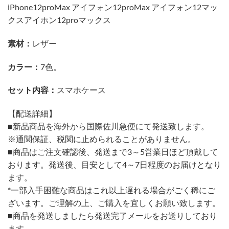
iPhone12proMax アイフォン12proMax アイフォン12マッ
クスアイホン12proマックス
素材：
レザー
カラー：
7色。
セット内容：
スマホケース
【配送詳細】
■新品商品を海外から国際佐川急便にて発送致します。
※通関保証、税関に止められることがありません。
■商品はご注文確認後、発送まで3～5営業日ほど頂戴して
おります。発送後、目安として4～7日程度のお届けとなり
ます。
*一部入手困難な商品はこれ以上遅れる場合がごく稀にご
ざいます。ご理解の上、ご購入を宜しくお願い致します。
■商品を発送しましたら発送完了メールをお送りしており
ます。