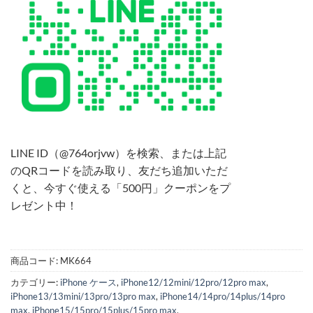
LINE ID（@764orjvw）を検索、または上記
のQRコードを読み取り、友だち追加いただ
くと、今すぐ使える「500円」クーポンをプ
レゼント中！
商品コード:
MK664
カテゴリー:
iPhone ケース
,
iPhone12/12mini/12pro/12pro max
,
iPhone13/13mini/13pro/13pro max
,
iPhone14/14pro/14plus/14pro
max
,
iPhone15/15pro/15plus/15pro max
,