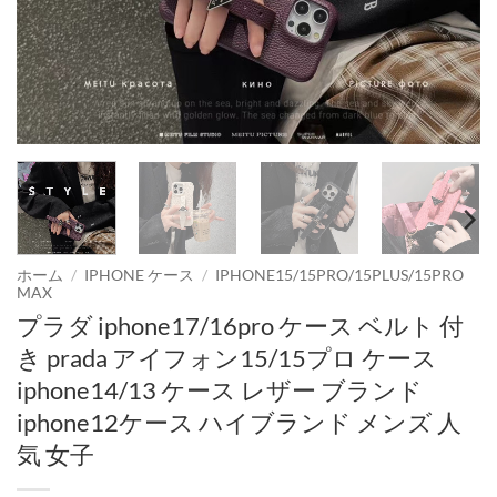
ホーム
/
IPHONE ケース
/
IPHONE15/15PRO/15PLUS/15PRO
MAX
プラダ iphone17/16pro ケース ベルト 付
き prada アイフォン15/15プロ ケース
iphone14/13 ケース レザー ブランド
iphone12ケース ハイブランド メンズ 人
気 女子