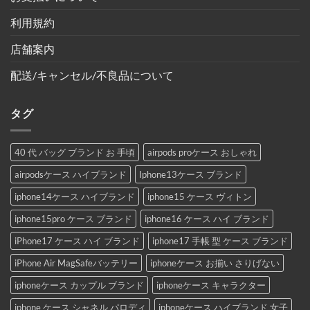
利用規約
店舗案内
配送/キャンセル/不良品について
タグ
40 代 バッグ ブランド お 手頃
airpods proケース おしゃれ
airpodsケース ハイブランド
Iphone13ケース ブランド
iphone14ケース ハイブランド
iphone15 ケース ヴィトン
iphone15pro ケース ブランド
iphone16 ケース ハイ ブランド
iPhone17 ケース ハイ ブランド
iphone17 手帳 型 ケース ブランド
iPhone Air MagSafeバッテリー
iphoneケース お揃い さりげない
iphoneケース カップル ブランド
iphoneケース キャラクター
iphone ケース シャネル パロディ
iphoneケース ハイブランド 女子