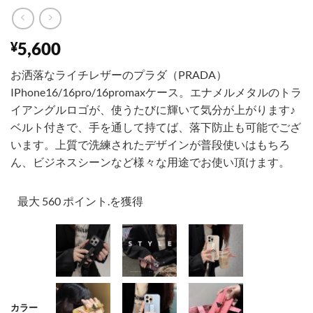
5,600
¥
お洒落なライチレザーのプラダ（PRADA）
IPhone16/16pro/16promaxケース。エナメルメタルのトラ
イアングルロゴが、使うたびに輝いて気分が上がります♪
ベルト付きで、手を通して持てば、落下防止も可能でござ
います。上質で洗練されたデザインが普段使いはもちろ
ん、ビジネスシーンなど様々な用途でお使い頂けます。
最大 560 ポイント.を獲得
ブラック
パープル
ホワイト
カラー