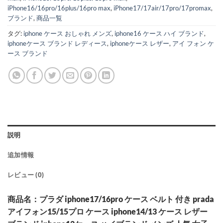
iPhone16/16pro/16plus/16pro max
,
iPhone17/17air/17pro/17promax
,
ブランド
,
商品一覧
タグ:
iphone ケース おしゃれ メンズ
,
iphone16 ケース ハイ ブランド
,
iphoneケース ブランド レディース
,
iphoneケース レザー
,
アイ フォン ケ
ース ブランド
説明
追加情報
レビュー (0)
商品名：プラダ iphone17/16pro ケース ベルト 付き prada
アイフォン15/15プロ ケース iphone14/13 ケース レザー