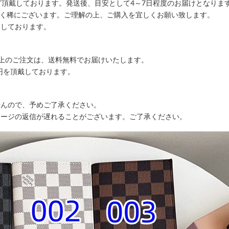
ど頂戴しております。発送後、目安として4～7日程度のお届けとなりま
ごく稀にございます。ご理解の上、ご購入を宜しくお願い致します。
りしております。
込)以上のご注文は、送料無料でお届けいたします。
00円を頂戴しております。
せんので、予めご了承ください。
セージの返信が遅れることがございます。ご了承ください。