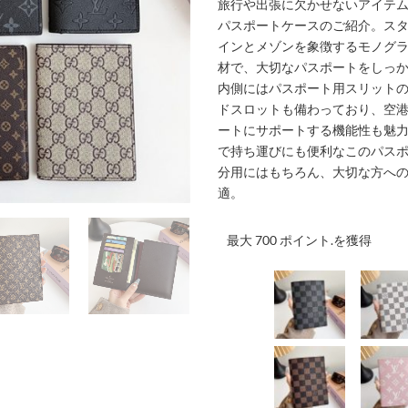
旅行や出張に欠かせないアイテ
パスポートケースのご紹介。ス
インとメゾンを象徴するモノグ
材で、大切なパスポートをしっ
内側にはパスポート用スリット
ドスロットも備わっており、空
ートにサポートする機能性も魅
で持ち運びにも便利なこのパス
分用にはもちろん、大切な方へ
適。
最大 700 ポイント.を獲得
001
002