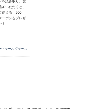
ドを読み取り、友
追加いただくと、
ぐ使える「500
クーポンをプレゼ
中！
ード ケース
,
グッチ ス