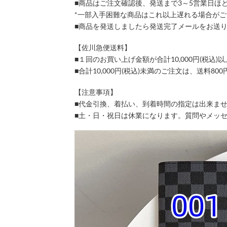
■商品はご注文確認後、発送まで3～5営業日ほ
*一部入手困難な商品はこれ以上遅れる場合が
■商品を発送しましたら発送完了メールをお送
【佐川急便送料】
■１回のお買い上げ金額が合計10,000円(税
■合計10,000円(税込)未満のご注文は、送料8
【注意事項】
■代金引換、着払い、到着時間の指定は出来ま
■土・日・祝日は休業になります。質問やメッ