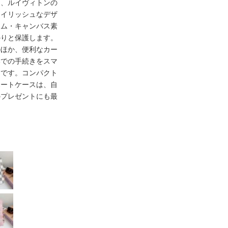
ム、ルイヴィトンの
タイリッシュなデザ
ラム・キャンバス素
かりと保護します。
のほか、便利なカー
港での手続きをスマ
力です。コンパクト
ポートケースは、自
のプレゼントにも最