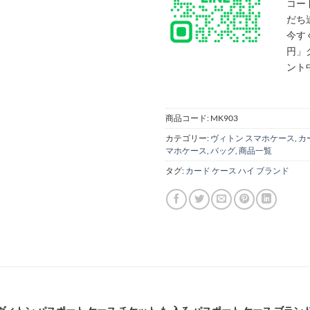
コー
だち
今す
円」
ント
商品コード:
MK903
カテゴリー:
ヴィトン スマホケース
,
カ
マホケース
,
バッグ
,
商品一覧
タグ:
カード ケース ハイ ブランド