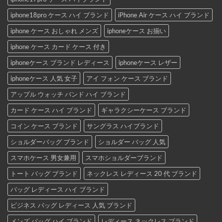
iphone18pro ケース ハイ ブランド
iPhone Air ケース ハイ ブランド
iphone ケース おしゃれ メンズ
iphoneケース お揃い
iphone ケース カード ケース 付き
iphoneケース ブランド レディース
iphoneケース レザー
iphoneケース 人気 女子
アイ フォン ケース ブランド
アップル ウォッチ バンド ハイ ブランド
カード ケース ハイ ブランド
ギャラクシーケース ブランド
コイン ケース ブランド
サングラス ハイブランド
ショルダーバッグ ブランド
ショルダー バッグ 人気
スマホケース 男女兼用
スマホショルダーブランド
トート バッグ ブランド
ネックレス レディース 20 代 ブランド
バッグ レディース ハイ ブランド
ビジネス バッグ レディース 人気 ブランド
メンズ バッグ ハイ ブランド
レディース ネックレス ブランド