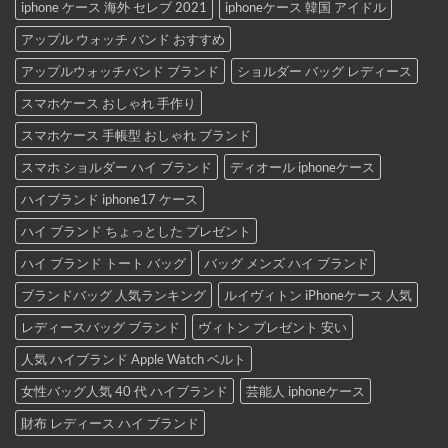
iphone ケース 海外 セレブ 2021
iphoneケース 韓国 アイドル
アップル ウォッチ バンド おすすめ
アップルウォッチバンド ブランド
ショルダー バッグ レディース
スマホケース おしゃれ 手作り
スマホケース 手帳型 おしゃれ ブランド
スマホ ショルダー ハイ ブランド
ディオール iphoneケース
ハイブランド iphone17 ケース
ハイ ブランド ちょっとした プレゼント
ハイ ブランド トート バッグ
バッグ メンズ ハイ ブランド
ブランドバッグ 人気ランキング
ルイヴィトン iPhoneケース 人気
レディースバッグ ブランド
ヴィトン プレゼント 安い
人気 ハイブランド Apple Watch ベルト
女性バッグ人気 40 代 ハイブランド
芸能人 iphoneケース
財布 レディース ハイ ブランド