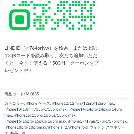
LINE ID（@764orjvw）を検索、または上記
のQRコードを読み取り、友だち追加いただ
くと、今すぐ使える「500円」クーポンをプ
レゼント中！
商品コード:
MK885
カテゴリー:
iPhone ケース
,
iPhone12/12mini/12pro/12pro max
,
iPhone13/13mini/13pro/13pro max
,
iPhone14/14pro/14plus/14pro
max
,
iPhone15/15pro/15plus/15pro max
,
iPhone16/16pro/16plus/16pro max
,
iPhone17/17air/17pro/17promax
,
IPhone18pro/18promax/iPhone air2/iPhone fold
,
ヴィトン スマホケー
ス
,
商品一覧