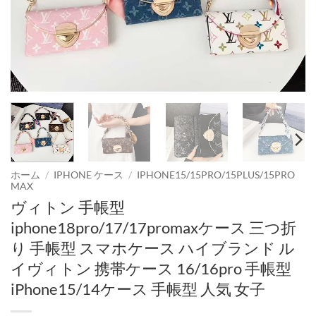
ホーム
/
IPHONE ケース
/
IPHONE15/15PRO/15PLUS/15PRO
MAX
ヴィトン 手帳型
iphone18pro/17/17promaxケース 三つ折
り 手帳型 スマホケース ハイブランド ル
イヴィトン 携帯ケース 16/16pro 手帳型
iPhone15/14ケース 手帳型 人気 女子