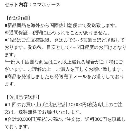
セット内容：
スマホケース
【配送詳細】
■新品商品を海外から国際佐川急便にて発送致します。
※通関保証、税関に止められることがありません。
■商品はご注文確認後、発送まで3～5営業日ほど頂戴して
おります。発送後、目安として4～7日程度のお届けとなり
ます。
*一部入手困難な商品はこれ以上遅れる場合がごく稀にご
ざいます。ご理解の上、ご購入を宜しくお願い致します。
■商品を発送しましたら発送完了メールをお送りしており
ます。
【佐川急便送料】
■１回のお買い上げ金額が合計10,000円(税込)以上のご注
文は、送料無料でお届けいたします。
■合計10,000円(税込)未満のご注文は、送料800円を頂戴し
ております。