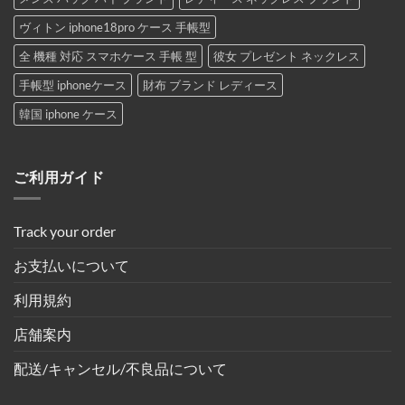
ヴィトン iphone18pro ケース 手帳型
全 機種 対応 スマホケース 手帳 型
彼女 プレゼント ネックレス
手帳型 iphoneケース
財布 ブランド レディース
韓国 iphone ケース
ご利用ガイド
Track your order
お支払いについて
利用規約
店舗案内
配送/キャンセル/不良品について