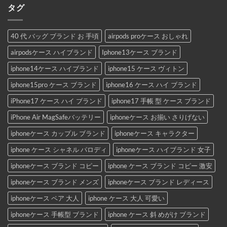
タグ
40 代 バッグ ブランド お 手頃
airpods proケース おしゃれ
airpodsケース ハイブランド
Iphone13ケース ブランド
iphone14ケース ハイブランド
iphone15 ケース ヴィトン
iphone15pro ケース ブランド
iphone16 ケース ハイ ブランド
iPhone17 ケース ハイ ブランド
iphone17 手帳 型 ケース ブランド
iPhone Air MagSafeバッテリー
iphoneケース お揃い さりげない
iphoneケース カップル ブランド
iphoneケース キャラクター
iphone ケース シャネル パロディ
iphoneケース ハイブランド 女子
iphoneケース ブランド コピー
iphone ケース ブランド コピー 激安
iphoneケース ブランド メンズ
iphoneケース ブランド レディース
iphoneケース ペア 大人
iphone ケース 大人 可愛い
iphoneケース 手帳型 ブランド
iphone ケース 斜 めがけ ブランド