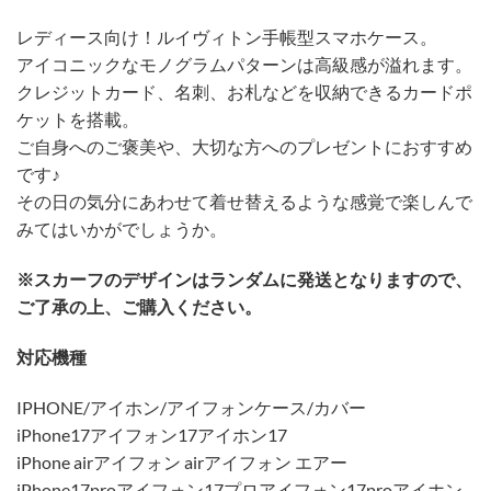
レディース向け！ルイヴィトン手帳型スマホケース。
アイコニックなモノグラムパターンは高級感が溢れます。
クレジットカード、名刺、お札などを収納できるカードポ
ケットを搭載。
ご自身へのご褒美や、大切な方へのプレゼントにおすすめ
です♪
その日の気分にあわせて着せ替えるような感覚で楽しんで
みてはいかがでしょうか。
※スカーフのデザインはランダムに発送となりますので、
ご了承の上、ご購入ください。
対応機種
IPHONE/アイホン/アイフォンケース/カバー
iPhone17アイフォン17アイホン17
iPhone airアイフォン airアイフォン エアー
iPhone17proアイフォン17プロアイフォン17proアイホン