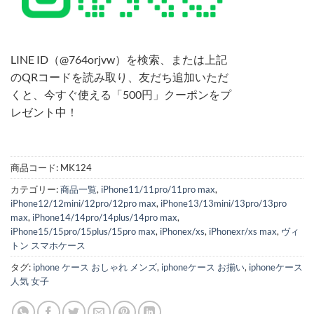
LINE ID（@764orjvw）を検索、または上記
のQRコードを読み取り、友だち追加いただ
くと、今すぐ使える「500円」クーポンをプ
レゼント中！
商品コード:
MK124
カテゴリー:
商品一覧
,
iPhone11/11pro/11pro max
,
iPhone12/12mini/12pro/12pro max
,
iPhone13/13mini/13pro/13pro
max
,
iPhone14/14pro/14plus/14pro max
,
iPhone15/15pro/15plus/15pro max
,
iPhonex/xs
,
iPhonexr/xs max
,
ヴィ
トン スマホケース
タグ:
iphone ケース おしゃれ メンズ
,
iphoneケース お揃い
,
iphoneケース
人気 女子