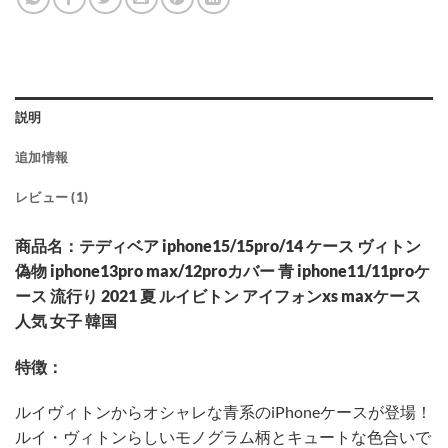
説明
追加情報
レビュー (1)
商品名：テディベア iphone15/15pro/14 ケース ヴィトン
偽物 iphone13pro max/12proカバー 青 iphone11/11proケ
ース 流行り 2021 夏 ルイビトン アイフォンxs maxケース
人気 女子 韓国
特徴：
ルイヴィトンからオシャレな青系のiPhoneケースが登場！
ルイ・ヴィトンらしいモノグラム柄とキュートな色合いで