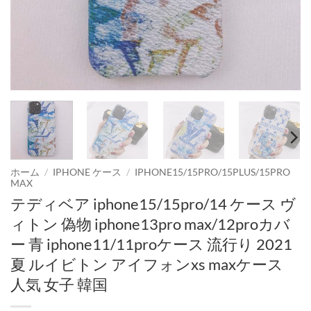
ホーム
/
IPHONE ケース
/
IPHONE15/15PRO/15PLUS/15PRO
MAX
テディベア iphone15/15pro/14 ケース ヴ
ィトン 偽物 iphone13pro max/12proカバ
ー 青 iphone11/11proケース 流行り 2021
夏 ルイビトン アイフォンxs maxケース
人気 女子 韓国