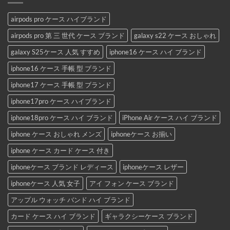
airpods pro ケース ハイブランド
airpods pro 第 三 世代 ケース ブランド
galaxy s22 ケース おしゃれ
galaxy S25ケース 人気 すすめ
iphone16 ケース ハイ ブランド
iphone16 ケース 手帳 型 ブランド
iphone17 ケース 手帳 型 ブランド
iphone17pro ケース ハイブランド
iphone18pro ケース ハイ ブランド
iPhone Air ケース ハイ ブランド
iphone ケース おしゃれ メンズ
iphoneケース お揃い
iphone ケース カード ケース 付き
iphoneケース ブランド レディース
iphoneケース レザー
iphoneケース 人気 女子
アイ フォン ケース ブランド
アップル ウォッチ バンド ハイ ブランド
カード ケース ハイ ブランド
ギャラクシーケース ブランド