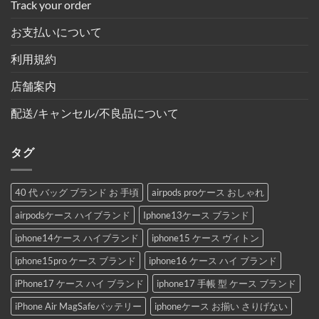
Track your order
お支払いについて
利用規約
店舗案内
配送/キャンセル/不良品について
タグ
40 代 バッグ ブランド お 手頃
airpods proケース おしゃれ
airpodsケース ハイブランド
Iphone13ケース ブランド
iphone14ケース ハイブランド
iphone15 ケース ヴィトン
iphone15pro ケース ブランド
iphone16 ケース ハイ ブランド
iPhone17 ケース ハイ ブランド
iphone17 手帳 型 ケース ブランド
iPhone Air MagSafeバッテリー
iphoneケース お揃い さりげない