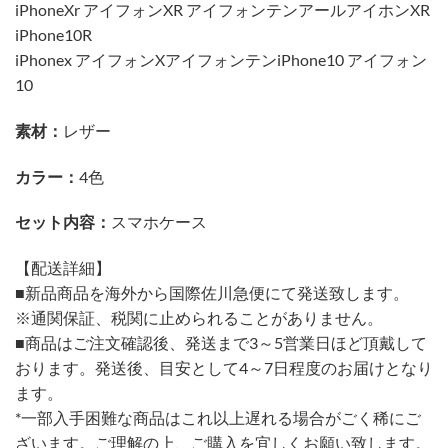
iPhoneXr アイフォンXR アイフォンテンアールアイホンXR
iPhone10R
iPhonex アイフォンXアイフォンテンiPhone10 アイフォン
10
素材：
レザー
カラー：
4色
セット内容：
スマホケース
【配送詳細】
■新品商品を海外から国際佐川急便にて発送致します。
※通関保証、税関に止められることがありません。
■商品はご注文確認後、発送まで3～5営業日ほど頂戴して
おります。発送後、目安として4～7日程度のお届けとなり
ます。
*一部入手困難な商品はこれ以上遅れる場合がごく稀にご
ざいます。ご理解の上、ご購入を宜しくお願い致します。