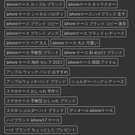
iphoneケース カップル ブランド
iphoneケース キャラクター
iphone ケース シャネル パロディ
iphoneケース ハイブランド 女子
iphoneケース ブランド コピー
iphone ケース ブランド コピー 激安
iphoneケース ブランド メンズ
iphoneケース ブランド レディース
iphoneケース ペア 大人
iphone ケース 大人 可愛い
iphoneケース 手帳型 ブランド
iphone ケース 斜 めがけ ブランド
iphone ケース 海外 セレブ 2021
iphoneケース 韓国 アイドル
アップル ウォッチ バンド おすすめ
アップルウォッチバンド ブランド
ショルダー バッグ レディース
スマホケース おしゃれ 手作り
スマホケース 手帳型 おしゃれ ブランド
スマホ ショルダー ハイ ブランド
ディオール iphoneケース
ハイブランド iphone17 ケース
ハイ ブランド ちょっとした プレゼント