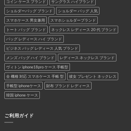
コイン ケース ブランド
サングラス ハイブランド
ショルダーバッグ ブランド
ショルダー バッグ 人気
スマホケース 男女兼用
スマホショルダーブランド
トート バッグ ブランド
ネックレス レディース 20 代 ブランド
バッグ レディース ハイ ブランド
ビジネス バッグ レディース 人気 ブランド
メンズ バッグ ハイ ブランド
レディース ネックレス ブランド
ヴィトン iphone18pro ケース 手帳型
全 機種 対応 スマホケース 手帳 型
彼女 プレゼント ネックレス
手帳型 iphoneケース
財布 ブランド レディース
韓国 iphone ケース
ご利用ガイド