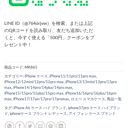
LINE ID（@764orjvw）を検索、または上記
のQRコードを読み取り、友だち追加いただ
くと、今すぐ使える「500円」クーポンをプ
レゼント中！
商品コード:
MK865
カテゴリー:
iPhone ケース
,
iPhone11/11pro/11pro max
,
iPhone12/12mini/12pro/12pro max
,
iPhone13/13mini/13pro/13pro
max
,
iPhone14/14pro/14plus/14pro max
,
iPhone15/15pro/15plus/15pro max
,
iPhone16/16pro/16plus/16pro
max
,
iPhone17/17air/17pro/17promax
,
ロエベ スマホケース
,
商品一覧
タグ:
iPhone Air ケース ハイ ブランド
,
iphone17pro ケース ハイブラン
ド
,
iphoneケース ブランド レディース
,
アイ フォン ケース ブランド