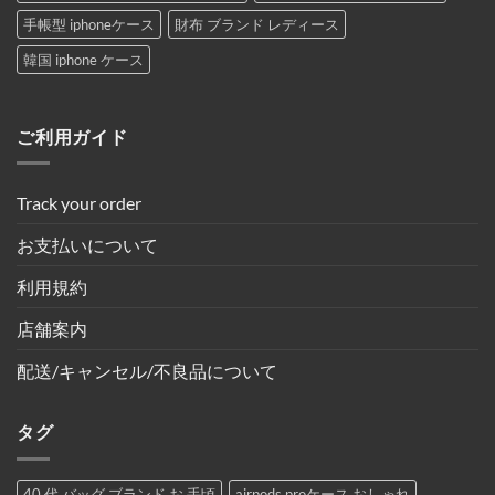
手帳型 iphoneケース
財布 ブランド レディース
韓国 iphone ケース
ご利用ガイド
Track your order
お支払いについて
利用規約
店舗案内
配送/キャンセル/不良品について
タグ
40 代 バッグ ブランド お 手頃
airpods proケース おしゃれ