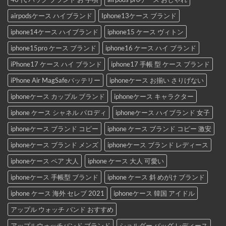
airpodsケース ハイブランド
Iphone13ケース ブランド
iphone14ケース ハイブランド
iphone15 ケース ヴィトン
iphone15pro ケース ブランド
iphone16 ケース ハイ ブランド
iPhone17 ケース ハイ ブランド
iphone17 手帳 型 ケース ブランド
iPhone Air MagSafeバッテリー
iphoneケース お揃い さりげない
iphoneケース カップル ブランド
iphoneケース キャラクター
iphone ケース シャネル パロディ
iphoneケース ハイブランド 女子
iphoneケース ブランド コピー
iphone ケース ブランド コピー 激安
iphoneケース ブランド メンズ
iphoneケース ブランド レディース
iphoneケース ペア 大人
iphone ケース 大人 可愛い
iphoneケース 手帳型 ブランド
iphone ケース 斜 めがけ ブランド
iphone ケース 海外 セレブ 2021
iphoneケース 韓国 アイドル
アップル ウォッチ バンド おすすめ
アップルウォッチバンド ブランド
ショルダー バッグ レディース