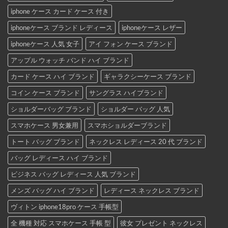
iphone ケース カード ケース 付き
iphoneケース ブランド レディース
iphoneケース レザー
iphoneケース 人気 女子
アイ フォン ケース ブランド
アップル ウォッチ バンド ハイ ブランド
カード ケース ハイ ブランド
ギャラクシーケース ブランド
コイン ケース ブランド
サングラス ハイブランド
ショルダーバッグ ブランド
ショルダー バッグ 人気
スマホケース 男女兼用
スマホショルダーブランド
トート バッグ ブランド
ネックレス レディース 20 代 ブランド
バッグ レディース ハイ ブランド
ビジネス バッグ レディース 人気 ブランド
メンズ バッグ ハイ ブランド
レディース ネックレス ブランド
ヴィトン iphone18pro ケース 手帳型
全 機種 対応 スマホケース 手帳 型
彼女 プレゼント ネックレス