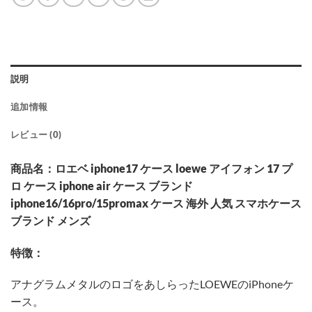
説明
追加情報
レビュー (0)
商品名：ロエベ iphone17 ケース loewe アイフォン 17 プ
ロ ケース iphone air ケース ブランド
iphone16/16pro/15promax ケース 海外 人気 スマホケース
ブランド メンズ
特徴：
アナグラムメタルのロゴをあしらったLOEWEのiPhoneケ
ース。