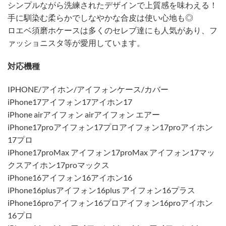
シンプルながら洗練されたデザインで上質感を味わえる！
手に馴染む柔らかでしなやかな合皮は使い心地も◎
ロエベ須磨ホケースは多くのセレブ達にも人気があり、フ
ァッショニスタ等が愛用しています。
対応機種
IPHONE/アイホン/アイフォンケース/カバー
iPhone17アイフォン17アイホン17
iPhone airアイフォン airアイフォン エアー
iPhone17proアイフォン17プロアイフォン17proアイホン
17プロ
iPhone17proMax アイフォン17proMax アイフォン17マッ
クスアイホン17proマックス
iPhone16アイフォン16アイホン16
iPhone16plusアイフォン16plus アイフォン16プラス
iPhone16proアイフォン16プロアイフォン16proアイホン
16プロ