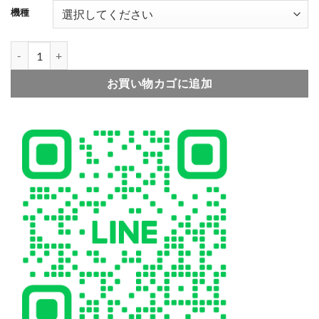
機種
004
005
006
ロエベ iphone17 ケース loewe アイフォン 17 プロ ケース iphone 
お買い物カゴに追加