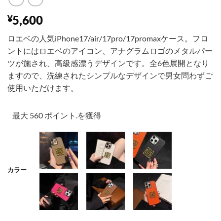
5,600
¥
ロエベの人気iPhone17/air/17pro/17promaxケース。フロ
ントにはロエベのアイコン、アナグラムロゴのメタルパー
ツが施され、高級感漂うデザインです。全6色展開となり
ますので、洗練されたシンプルなデザインで男女問わずご
使用いただけます。
最大 560 ポイント.を獲得
カラー
001
002
003