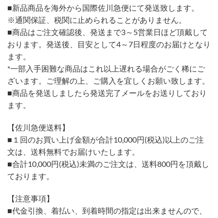
■新品商品を海外から国際佐川急便にて発送致します。
※通関保証、税関に止められることがありません。
■商品はご注文確認後、発送まで3～5営業日ほど頂戴して
おります。発送後、目安として4～7日程度のお届けとなり
ます。
*一部入手困難な商品はこれ以上遅れる場合がごく稀にご
ざいます。ご理解の上、ご購入を宜しくお願い致します。
■商品を発送しましたら発送完了メールをお送りしており
ます。
【佐川急便送料】
■１回のお買い上げ金額が合計10,000円(税込)以上のご注
文は、送料無料でお届けいたします。
■合計10,000円(税込)未満のご注文は、送料800円を頂戴し
ております。
【注意事項】
■代金引換、着払い、到着時間の指定は出来ませんので、