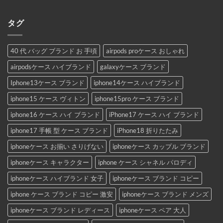
タグ
40 代 バッグ ブランド お 手頃
airpods proケース おしゃれ
airpodsケース ハイブランド
galaxyケース ブランド
Iphone13ケース ブランド
iphone14ケース ハイブランド
iphone15 ケース ヴィトン
iphone15pro ケース ブランド
iphone16 ケース ハイ ブランド
iPhone17 ケース ハイ ブランド
iphone17 手帳 型 ケース ブランド
iPhone18 折りたたみ
iphoneケース お揃い さりげない
iphoneケース カップル ブランド
iphoneケース キャラクター
iphone ケース シャネル パロディ
iphoneケース ハイブランド 女子
iphoneケース ブランド コピー
iphone ケース ブランド コピー 激安
iphoneケース ブランド メンズ
iphoneケース ブランド レディース
iphoneケース ペア 大人