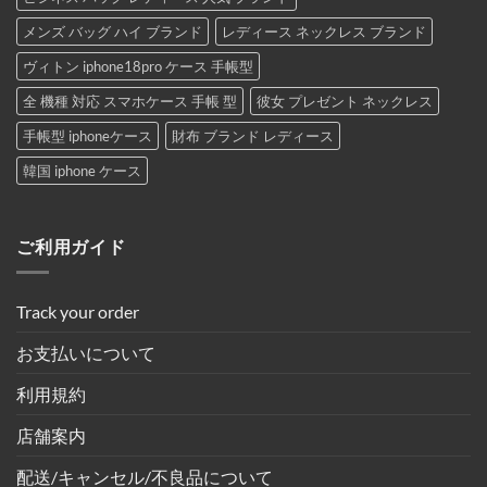
メンズ バッグ ハイ ブランド
レディース ネックレス ブランド
ヴィトン iphone18pro ケース 手帳型
全 機種 対応 スマホケース 手帳 型
彼女 プレゼント ネックレス
手帳型 iphoneケース
財布 ブランド レディース
韓国 iphone ケース
ご利用ガイド
Track your order
お支払いについて
利用規約
店舗案内
配送/キャンセル/不良品について