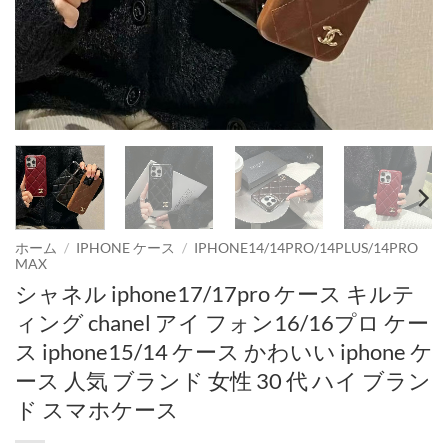
ホーム
/
IPHONE ケース
/
IPHONE14/14PRO/14PLUS/14PRO
MAX
シャネル iphone17/17pro ケース キルテ
ィング chanel アイ フォン16/16プロ ケー
ス iphone15/14 ケース かわいい iphone ケ
ース 人気 ブランド 女性 30 代 ハイ ブラン
ド スマホケース