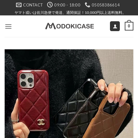
Skip
CONTACT
09:00 - 18:00
05058386614
to
ヤマト或いは佐川急便で発送、通関保証！10,000円以上送料無料。
content
0