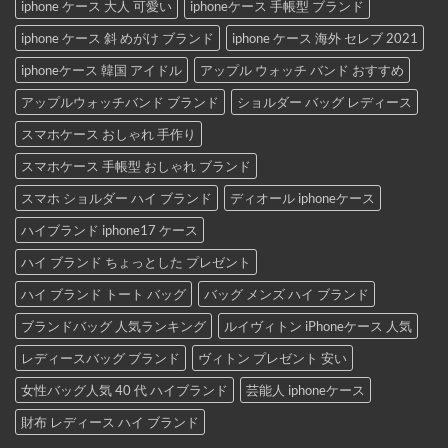
iphone ケース 大人 可愛い
iphoneケース 手帳型 ブランド
iphone ケース 斜 めがけ ブランド
iphone ケース 海外 セレブ 2021
iphoneケース 韓国 アイドル
アップル ウォッチ バンド おすすめ
アップルウォッチバンド ブランド
ショルダー バッグ レディース
スマホケース おしゃれ 手作り
スマホケース 手帳型 おしゃれ ブランド
スマホ ショルダー ハイ ブランド
ディオール iphoneケース
ハイブランド iphone17 ケース
ハイ ブランド ちょっとした プレゼント
ハイ ブランド トート バッグ
バッグ メンズ ハイ ブランド
ブランドバッグ 人気ランキング
ルイヴィトン iPhoneケース 人気
レディースバッグ ブランド
ヴィトン プレゼント 安い
女性バッグ人気 40 代 ハイブランド
芸能人 iphoneケース
財布 レディース ハイ ブランド