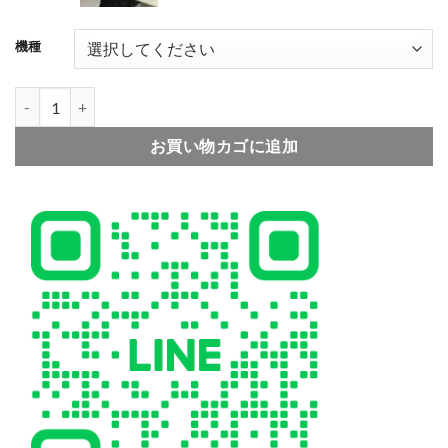
機種
004
シャネル iphone17/17pro ケース キルティング chanel アイ フォン
お買い物カゴに追加