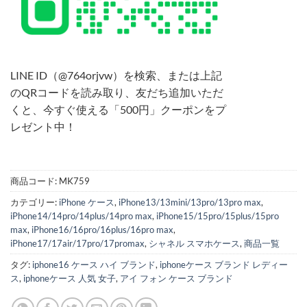
LINE ID（@764orjvw）を検索、または上記
のQRコードを読み取り、友だち追加いただ
くと、今すぐ使える「500円」クーポンをプ
レゼント中！
商品コード:
MK759
カテゴリー:
iPhone ケース
,
iPhone13/13mini/13pro/13pro max
,
iPhone14/14pro/14plus/14pro max
,
iPhone15/15pro/15plus/15pro
max
,
iPhone16/16pro/16plus/16pro max
,
iPhone17/17air/17pro/17promax
,
シャネル スマホケース
,
商品一覧
タグ:
iphone16 ケース ハイ ブランド
,
iphoneケース ブランド レディー
ス
,
iphoneケース 人気 女子
,
アイ フォン ケース ブランド