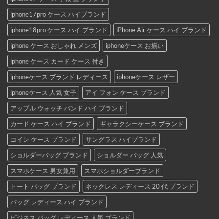
iphone17pro ケース ハイブランド
iphone18pro ケース ハイ ブランド
iPhone Air ケース ハイ ブランド
iphone ケース おしゃれ メンズ
iphoneケース お揃い
iphone ケース カード ケース 付き
iphoneケース ブランド レディース
iphoneケース レザー
iphoneケース 人気 女子
アイ フォン ケース ブランド
アップル ウォッチ バンド ハイ ブランド
カード ケース ハイ ブランド
ギャラクシーケース ブランド
コイン ケース ブランド
サングラス ハイブランド
ショルダーバッグ ブランド
ショルダー バッグ 人気
スマホケース 男女兼用
スマホショルダーブランド
トート バッグ ブランド
ネックレス レディース 20 代 ブランド
バッグ レディース ハイ ブランド
ビジネス バッグ レディース 人気 ブランド