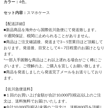
カラー：
4色。
セット内容：
スマホケース
【配送詳細】
■新品商品を海外から国際佐川急便にて発送致します。
※通関保証、税関に止められることがありません。
■商品はご注文確認後、発送まで3～5営業日ほど頂戴して
おります。発送後、目安として4～7日程度のお届けとなり
ます。
*一部入手困難な商品はこれ以上遅れる場合がごく稀にご
ざいます。ご理解の上、ご購入を宜しくお願い致します。
■商品を発送しましたら発送完了メールをお送りしており
ます。
【佐川急便送料】
■１回のお買い上げ金額が合計10,000円(税込)以上のご注
文は、送料無料でお届けいたします。
■合計10,000円(税込)未満のご注文は、送料800円を頂戴し