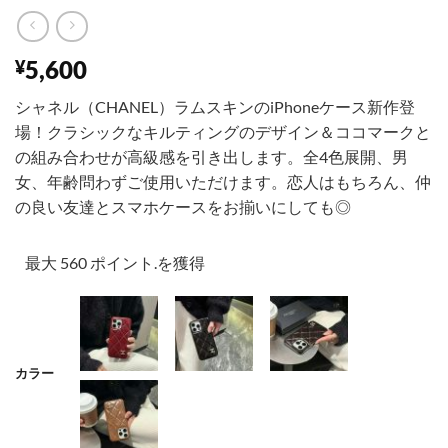
5,600
¥
シャネル（CHANEL）ラムスキンのiPhoneケース新作登
場！クラシックなキルティングのデザイン＆ココマークと
の組み合わせが高級感を引き出します。全4色展開、男
女、年齢問わずご使用いただけます。恋人はもちろん、仲
の良い友達とスマホケースをお揃いにしても◎
最大 560 ポイント.を獲得
カラー
001
002
003