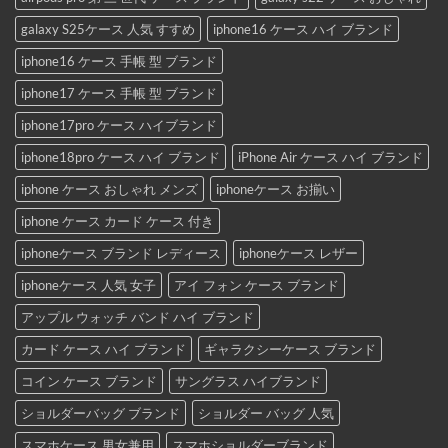
galaxy S25ケース 人気 すすめ
iphone16 ケース ハイ ブランド
iphone16 ケース 手帳 型 ブランド
iphone17 ケース 手帳 型 ブランド
iphone17pro ケース ハイブランド
iphone18pro ケース ハイ ブランド
iPhone Air ケース ハイ ブランド
iphone ケース おしゃれ メンズ
iphoneケース お揃い
iphone ケース カード ケース 付き
iphoneケース ブランド レディース
iphoneケース レザー
iphoneケース 人気 女子
アイ フォン ケース ブランド
アップル ウォッチ バンド ハイ ブランド
カード ケース ハイ ブランド
ギャラクシーケース ブランド
コイン ケース ブランド
サングラス ハイブランド
ショルダーバッグ ブランド
ショルダー バッグ 人気
スマホケース 男女兼用
スマホショルダーブランド