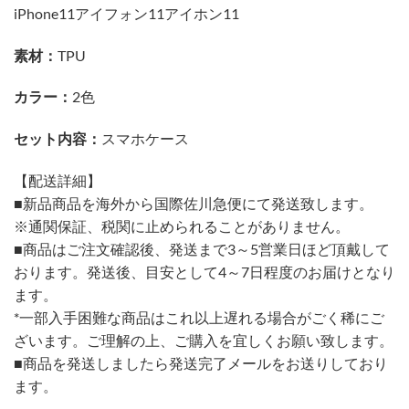
iPhone11アイフォン11アイホン11
素材：
TPU
カラー：
2色
セット内容：
スマホケース
【配送詳細】
■新品商品を海外から国際佐川急便にて発送致します。
※通関保証、税関に止められることがありません。
■商品はご注文確認後、発送まで3～5営業日ほど頂戴して
おります。発送後、目安として4～7日程度のお届けとなり
ます。
*一部入手困難な商品はこれ以上遅れる場合がごく稀にご
ざいます。ご理解の上、ご購入を宜しくお願い致します。
■商品を発送しましたら発送完了メールをお送りしており
ます。