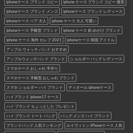
iphoneケース ブランド コピー
iphone ケース ブランド コピー 激安
iphoneケース ブランド メンズ
iphoneケース ブランド レディース
iphoneケース ペア 大人
iphone ケース 大人 可愛い
iphoneケース 手帳型 ブランド
iphone ケース 斜 めがけ ブランド
iphone ケース 海外 セレブ 2021
iphoneケース 韓国 アイドル
アップル ウォッチ バンド おすすめ
アップルウォッチバンド ブランド
ショルダー バッグ レディース
スマホケース おしゃれ 手作り
スマホケース 手帳型 おしゃれ ブランド
スマホ ショルダー ハイ ブランド
ディオール iphoneケース
ハイブランド iphone17 ケース
ハイ ブランド ちょっとした プレゼント
ハイ ブランド トート バッグ
バッグ メンズ ハイ ブランド
ブランドバッグ 人気ランキング
ルイヴィトン iPhoneケース 人気