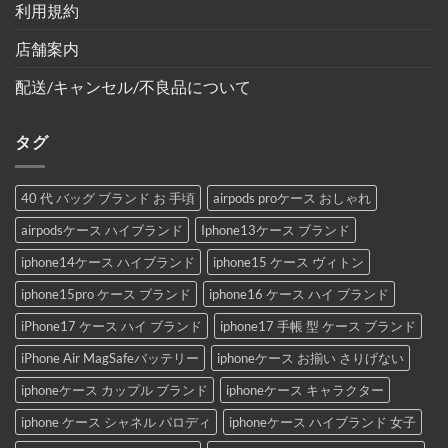
利用規約
店舗案内
配送/キャンセル/不良品について
タグ
40 代 バッグ ブランド お 手頃
airpods proケース おしゃれ
airpodsケース ハイブランド
Iphone13ケース ブランド
iphone14ケース ハイブランド
iphone15 ケース ヴィトン
iphone15pro ケース ブランド
iphone16 ケース ハイ ブランド
iPhone17 ケース ハイ ブランド
iphone17 手帳 型 ケース ブランド
iPhone Air MagSafeバッテリー
iphoneケース お揃い さりげない
iphoneケース カップル ブランド
iphoneケース キャラクター
iphone ケース シャネル パロディ
iphoneケース ハイブランド 女子