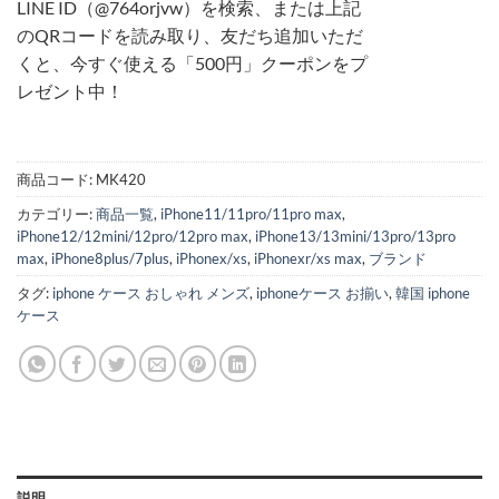
LINE ID（@764orjvw）を検索、または上記
のQRコードを読み取り、友だち追加いただ
くと、今すぐ使える「500円」クーポンをプ
レゼント中！
商品コード:
MK420
カテゴリー:
商品一覧
,
iPhone11/11pro/11pro max
,
iPhone12/12mini/12pro/12pro max
,
iPhone13/13mini/13pro/13pro
max
,
iPhone8plus/7plus
,
iPhonex/xs
,
iPhonexr/xs max
,
ブランド
タグ:
iphone ケース おしゃれ メンズ
,
iphoneケース お揃い
,
韓国 iphone
ケース
説明