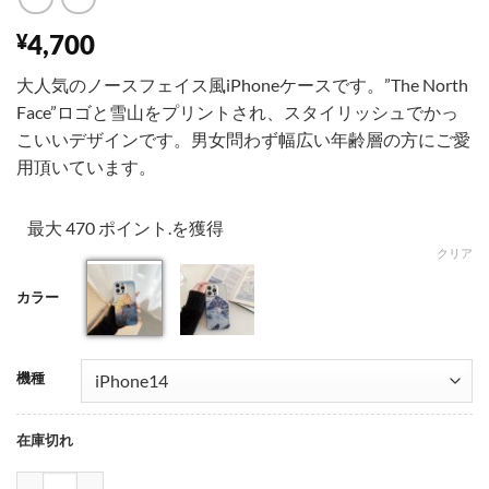
4,700
¥
大人気のノースフェイス風iPhoneケースです。”The North
Face”ロゴと雪山をプリントされ、スタイリッシュでかっ
こいいデザインです。男女問わず幅広い年齢層の方にご愛
用頂いています。
最大 470 ポイント.を獲得
クリア
カラー
001
002
機種
在庫切れ
iphone14ケース ノースフェイス メンズ iphone14pro iphone13