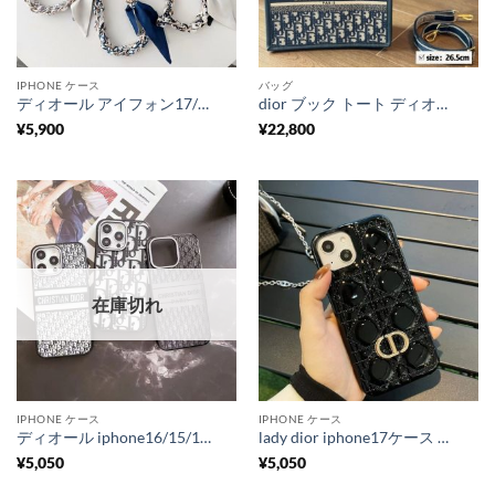
IPHONE ケース
バッグ
ディオール アイフォン17/17pro ケース チェーンストラップ/スカーフ付き iphoneケース ブランド レディース dior iphone16/15pro ケース ハイ ブランド IPhone14 スマホケース ブランド かわいい
dior ブック トート ディオール 風 トート バッグ ショルダー オブリーク ミニトート メンズ ショルダー バッグ ブランド レディース ハイ ブランド ハンドバッグ 2way 鞄
¥
5,900
¥
22,800
在庫切れ
IPHONE ケース
IPHONE ケース
ディオール iphone16/15/15プロ ケース dior オブリーク 携帯ケース 14/14pro クリア iphoneケース ブランド かわいい iphoneケース メタリック 透明 iphone13ケース 流行 芸能人
lady dior iphone17ケース CDロゴ ディオール スマホケース iphone16/15Plus iphone ケース 黒 おしゃれ iphoneケース 人気 女子 エナメルレザー IPhone14/13/12 スマホケースブランド
¥
5,050
¥
5,050