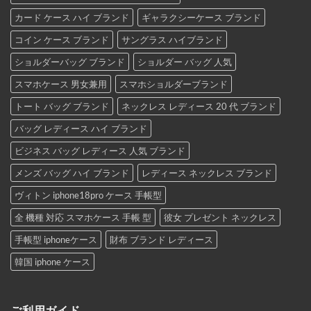
カード ケース ハイ ブランド
ギャラクシーケース ブランド
コイン ケース ブランド
サングラス ハイブランド
ショルダーバッグ ブランド
ショルダー バッグ 人気
スマホケース 男女兼用
スマホショルダーブランド
トート バッグ ブランド
ネックレス レディース 20 代 ブランド
バッグ レディース ハイ ブランド
ビジネス バッグ レディース 人気 ブランド
メンズ バッグ ハイ ブランド
レディース ネックレス ブランド
ヴィトン iphone18pro ケース 手帳型
全 機種 対応 スマホケース 手帳 型
彼女 プレゼント ネックレス
手帳型 iphoneケース
財布 ブランド レディース
韓国 iphone ケース
ご利用ガイド