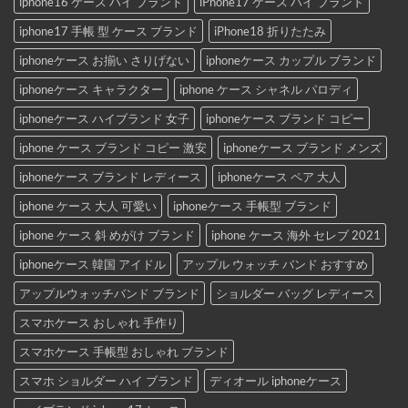
iphone16 ケース ハイ ブランド
iPhone17 ケース ハイ ブランド
iphone17 手帳 型 ケース ブランド
iPhone18 折りたたみ
iphoneケース お揃い さりげない
iphoneケース カップル ブランド
iphoneケース キャラクター
iphone ケース シャネル パロディ
iphoneケース ハイブランド 女子
iphoneケース ブランド コピー
iphone ケース ブランド コピー 激安
iphoneケース ブランド メンズ
iphoneケース ブランド レディース
iphoneケース ペア 大人
iphone ケース 大人 可愛い
iphoneケース 手帳型 ブランド
iphone ケース 斜 めがけ ブランド
iphone ケース 海外 セレブ 2021
iphoneケース 韓国 アイドル
アップル ウォッチ バンド おすすめ
アップルウォッチバンド ブランド
ショルダー バッグ レディース
スマホケース おしゃれ 手作り
スマホケース 手帳型 おしゃれ ブランド
スマホ ショルダー ハイ ブランド
ディオール iphoneケース