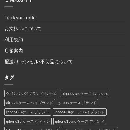
Track your order
お支払いについて
利用規約
店舗案内
配送/キャンセル/不良品について
タグ
40 代 バッグ ブランド お 手頃
airpods proケース おしゃれ
airpodsケース ハイブランド
galaxyケース ブランド
Iphone13ケース ブランド
iphone14ケース ハイブランド
iphone15 ケース ヴィトン
iphone15pro ケース ブランド