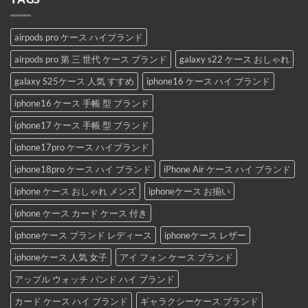
airpods pro ケース ハイブランド
airpods pro 第 三 世代 ケース ブランド
galaxy s22 ケース おしゃれ
galaxy S25ケース 人気 すすめ
iphone16 ケース ハイ ブランド
iphone16 ケース 手帳 型 ブランド
iphone17 ケース 手帳 型 ブランド
iphone17pro ケース ハイブランド
iphone18pro ケース ハイ ブランド
iPhone Air ケース ハイ ブランド
iphone ケース おしゃれ メンズ
iphoneケース お揃い
iphone ケース カード ケース 付き
iphoneケース ブランド レディース
iphoneケース レザー
iphoneケース 人気 女子
アイ フォン ケース ブランド
アップル ウォッチ バンド ハイ ブランド
カード ケース ハイ ブランド
ギャラクシーケース ブランド