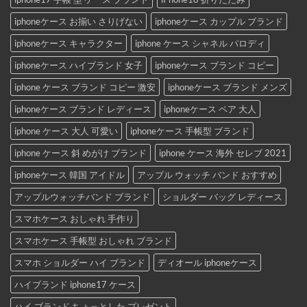
iphoneケース お揃い さりげない
iphoneケース カップル ブランド
iphoneケース キャラクター
iphone ケース シャネル パロディ
iphoneケース ハイブランド 女子
iphoneケース ブランド コピー
iphone ケース ブランド コピー 激安
iphoneケース ブランド メンズ
iphoneケース ブランド レディース
iphoneケース ペア 大人
iphone ケース 大人 可愛い
iphoneケース 手帳型 ブランド
iphone ケース 斜 めがけ ブランド
iphone ケース 海外 セレブ 2021
iphoneケース 韓国 アイドル
アップル ウォッチ バンド おすすめ
アップルウォッチバンド ブランド
ショルダー バッグ レディース
スマホケース おしゃれ 手作り
スマホケース 手帳型 おしゃれ ブランド
スマホ ショルダー ハイ ブランド
ディオール iphoneケース
ハイブランド iphone17 ケース
ハイ ブランド ちょっとした プレゼント