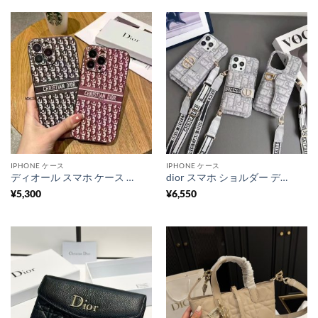
IPHONE ケース
IPHONE ケース
ディオール スマホ ケース dior iphone17/17pro ケース iphone16/16pro ケース ハイ ブランド iphone15/14/13 ケース かわいい iphone ケース ブランド 人気
dior スマホ ショルダー ディオール オブリーク iPhone17/17pro ケース 肩掛け iphone16/16pro max ケース カード ケース 付き iphone15/14/13 ケース 斜めがけ ブランド 背面収納
¥
5,300
¥
6,550