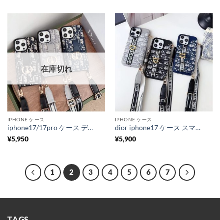
在庫切れ
IPHONE ケース
IPHONE ケース
iphone17/17pro ケース ディオール スマホ ショルダー ハイ ブランド dior 携帯 ケース iphone16/16pro ショルダー ケース iphone15/15pro/14 ケース ショルダー かわいい
dior iphone17 ケース スマホショルダー ディオール iphone16pro/15/14 ショルダー ケース ブランド iphone13/12pro max ケース ハイブランド スマホケース 斜めがけ おしゃれ
¥
5,950
¥
5,900
1
2
3
4
5
6
7
TAGS