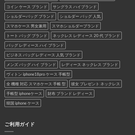
コイン ケース ブランド
サングラス ハイブランド
ショルダーバッグ ブランド
ショルダー バッグ 人気
スマホケース 男女兼用
スマホショルダーブランド
トート バッグ ブランド
ネックレス レディース 20 代 ブランド
バッグ レディース ハイ ブランド
ビジネス バッグ レディース 人気 ブランド
メンズ バッグ ハイ ブランド
レディース ネックレス ブランド
ヴィトン iphone18pro ケース 手帳型
全 機種 対応 スマホケース 手帳 型
彼女 プレゼント ネックレス
手帳型 iphoneケース
財布 ブランド レディース
韓国 iphone ケース
ご利用ガイド