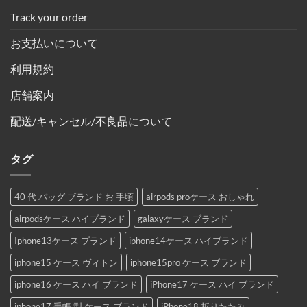
Track your order
お支払いについて
利用規約
店舗案内
配送/キャンセル/不良品について
タグ
40 代 バッグ ブランド お 手頃
airpods proケース おしゃれ
airpodsケース ハイブランド
galaxyケース ブランド
Iphone13ケース ブランド
iphone14ケース ハイブランド
iphone15 ケース ヴィトン
iphone15pro ケース ブランド
iphone16 ケース ハイ ブランド
iPhone17 ケース ハイ ブランド
iphone17 手帳 型 ケース ブランド
iPhone18 折りたたみ