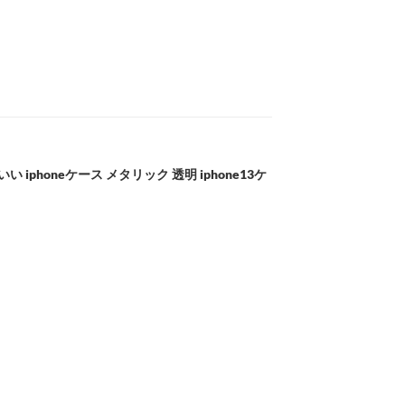
い iphoneケース メタリック 透明 iphone13ケ