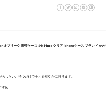
or オブリーク 携帯ケース 14/14pro クリア iphoneケース ブランド かわい
があしらい、持つだけで手元を華やかに彩ります。
すすめ！