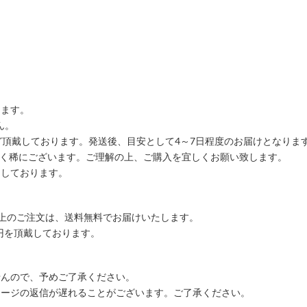
します。
ん。
ど頂戴しております。発送後、目安として4～7日程度のお届けとなりま
ごく稀にございます。ご理解の上、ご購入を宜しくお願い致します。
りしております。
込)以上のご注文は、送料無料でお届けいたします。
00円を頂戴しております。
せんので、予めご了承ください。
セージの返信が遅れることがございます。ご了承ください。