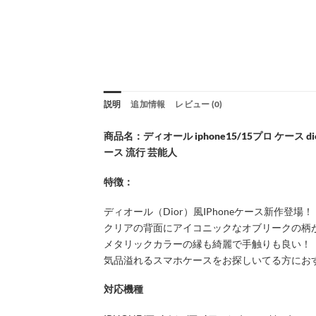
説明
追加情報
レビュー (0)
商品名：ディオール iphone15/15プロ ケース di
ース 流行 芸能人
特徴：
ディオール（Dior）風IPhoneケース新作登場！
クリアの背面にアイコニックなオブリークの柄
メタリックカラーの縁も綺麗で手触りも良い！
気品溢れるスマホケースをお探しいてる方にお
対応機種