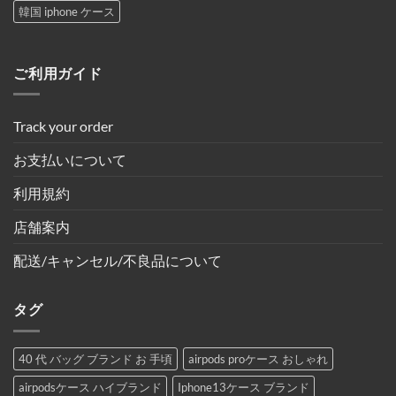
韓国 iphone ケース
ご利用ガイド
Track your order
お支払いについて
利用規約
店舗案内
配送/キャンセル/不良品について
タグ
40 代 バッグ ブランド お 手頃
airpods proケース おしゃれ
airpodsケース ハイブランド
Iphone13ケース ブランド