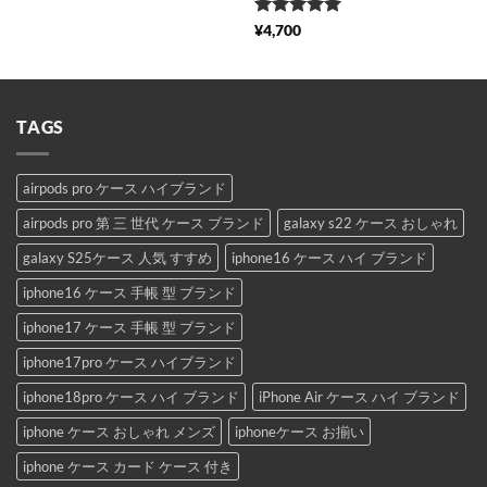
5段階中
5
の
¥
4,700
評価
TAGS
airpods pro ケース ハイブランド
airpods pro 第 三 世代 ケース ブランド
galaxy s22 ケース おしゃれ
galaxy S25ケース 人気 すすめ
iphone16 ケース ハイ ブランド
iphone16 ケース 手帳 型 ブランド
iphone17 ケース 手帳 型 ブランド
iphone17pro ケース ハイブランド
iphone18pro ケース ハイ ブランド
iPhone Air ケース ハイ ブランド
iphone ケース おしゃれ メンズ
iphoneケース お揃い
iphone ケース カード ケース 付き