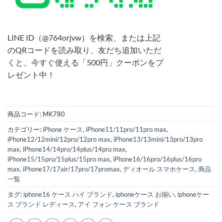
LINE ID（@764orjvw）を検索、または上記
のQRコードを読み取り、友だち追加いただ
くと、今すぐ使える「500円」クーポンをプ
レゼント中！
商品コード:
MK780
カテゴリー:
iPhone ケース
,
iPhone11/11pro/11pro max
,
iPhone12/12mini/12pro/12pro max
,
iPhone13/13mini/13pro/13pro
max
,
iPhone14/14pro/14plus/14pro max
,
iPhone15/15pro/15plus/15pro max
,
iPhone16/16pro/16plus/16pro
max
,
iPhone17/17air/17pro/17promax
,
ディオール スマホケース
,
商品
一覧
タグ:
iphone16 ケース ハイ ブランド
,
iphoneケース お揃い
,
iphoneケー
ス ブランド レディース
,
アイ フォン ケース ブランド