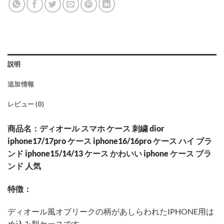
説明
追加情報
レビュー (0)
商品名：ディオール スマホ ケース 刺繍 dior
iphone17/17pro ケース iphone16/16pro ケース ハイ ブラ
ンド iphone15/14/13 ケース かわいい iphone ケース ブラ
ンド 人気
特徴：
ディオール風オブリークの柄があしらわれたIPHONE用は
め込み型ケースです。