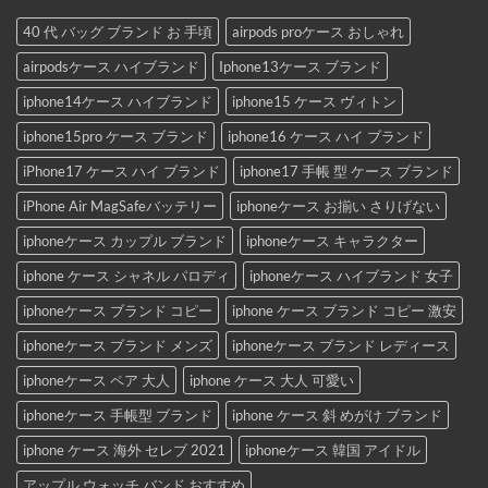
40 代 バッグ ブランド お 手頃
airpods proケース おしゃれ
airpodsケース ハイブランド
Iphone13ケース ブランド
iphone14ケース ハイブランド
iphone15 ケース ヴィトン
iphone15pro ケース ブランド
iphone16 ケース ハイ ブランド
iPhone17 ケース ハイ ブランド
iphone17 手帳 型 ケース ブランド
iPhone Air MagSafeバッテリー
iphoneケース お揃い さりげない
iphoneケース カップル ブランド
iphoneケース キャラクター
iphone ケース シャネル パロディ
iphoneケース ハイブランド 女子
iphoneケース ブランド コピー
iphone ケース ブランド コピー 激安
iphoneケース ブランド メンズ
iphoneケース ブランド レディース
iphoneケース ペア 大人
iphone ケース 大人 可愛い
iphoneケース 手帳型 ブランド
iphone ケース 斜 めがけ ブランド
iphone ケース 海外 セレブ 2021
iphoneケース 韓国 アイドル
アップル ウォッチ バンド おすすめ