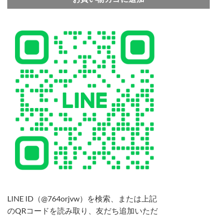
LINE ID（@764orjvw）を検索、または上記
のQRコードを読み取り、友だち追加いただ