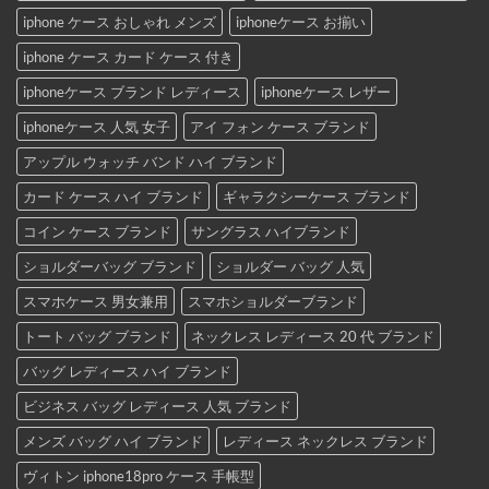
iphone ケース おしゃれ メンズ
iphoneケース お揃い
iphone ケース カード ケース 付き
iphoneケース ブランド レディース
iphoneケース レザー
iphoneケース 人気 女子
アイ フォン ケース ブランド
アップル ウォッチ バンド ハイ ブランド
カード ケース ハイ ブランド
ギャラクシーケース ブランド
コイン ケース ブランド
サングラス ハイブランド
ショルダーバッグ ブランド
ショルダー バッグ 人気
スマホケース 男女兼用
スマホショルダーブランド
トート バッグ ブランド
ネックレス レディース 20 代 ブランド
バッグ レディース ハイ ブランド
ビジネス バッグ レディース 人気 ブランド
メンズ バッグ ハイ ブランド
レディース ネックレス ブランド
ヴィトン iphone18pro ケース 手帳型