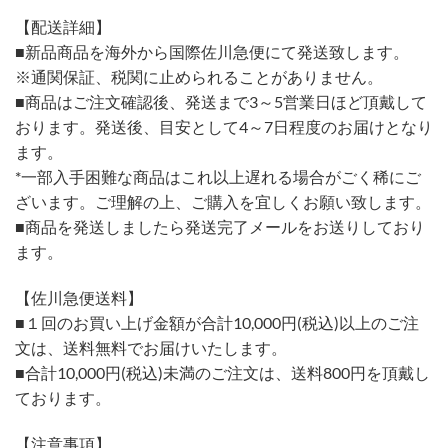
【配送詳細】
■新品商品を海外から国際佐川急便にて発送致します。
※通関保証、税関に止められることがありません。
■商品はご注文確認後、発送まで3～5営業日ほど頂戴して
おります。発送後、目安として4～7日程度のお届けとなり
ます。
*一部入手困難な商品はこれ以上遅れる場合がごく稀にご
ざいます。ご理解の上、ご購入を宜しくお願い致します。
■商品を発送しましたら発送完了メールをお送りしており
ます。
【佐川急便送料】
■１回のお買い上げ金額が合計10,000円(税込)以上のご注
文は、送料無料でお届けいたします。
■合計10,000円(税込)未満のご注文は、送料800円を頂戴し
ております。
【注意事項】