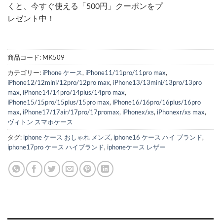
くと、今すぐ使える「500円」クーポンをプ
レゼント中！
商品コード:
MK509
カテゴリー:
iPhone ケース
,
iPhone11/11pro/11pro max
,
iPhone12/12mini/12pro/12pro max
,
iPhone13/13mini/13pro/13pro
max
,
iPhone14/14pro/14plus/14pro max
,
iPhone15/15pro/15plus/15pro max
,
iPhone16/16pro/16plus/16pro
max
,
iPhone17/17air/17pro/17promax
,
iPhonex/xs
,
iPhonexr/xs max
,
ヴィトン スマホケース
タグ:
iphone ケース おしゃれ メンズ
,
iphone16 ケース ハイ ブランド
,
iphone17pro ケース ハイブランド
,
iphoneケース レザー