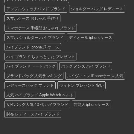
アップルウォッチバンド ブランド
ショルダー バッグ レディース
スマホケース おしゃれ 手作り
スマホケース 手帳型 おしゃれ ブランド
スマホ ショルダー ハイ ブランド
ディオール iphoneケース
ハイブランド iphone17 ケース
ハイ ブランド ちょっとした プレゼント
ハイ ブランド トート バッグ
バッグ メンズ ハイ ブランド
ブランドバッグ 人気ランキング
ルイヴィトン iPhoneケース 人気
レディースバッグ ブランド
ヴィトン プレゼント 安い
人気 ハイブランド Apple Watch ベルト
女性バッグ人気 40 代 ハイブランド
芸能人 iphoneケース
財布 レディース ハイ ブランド