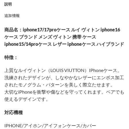
説明
追加情報
商品名：iphone17/17proケース ルイ ヴィトン iphone16
ケース ブランド メンズ ヴィトン 携帯 ケース
iphone15/14proケース レザー iphoneケース ハイブランド
特徴：
上質なルイヴィトン（LOUIS VIUTTON）IPhoneケース。
洗練されたデザインが、しなやかなレザーにエンボス加工
されたモノグラム・パターンを美しく際立たせます。
大切なiPhoneを衝撃や傷などを守ってくれます。ペアでも
使えるデザインです。
対応機種
IPHONE/アイホン/アイフォンケース/カバー