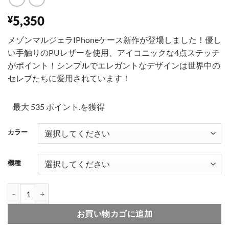
5,350
¥
メゾンマルジェラIPhoneケース新作が登場しました！優し
い手触りのPUレザーを使用、アイコニックな4点ステッチ
がポイント！シンプルでエレガントなデザインは世界中の
セレブたちに愛用されています！
最大 535 ポイント.を獲得
カラー
機種
マルジェラ iphone ケース 17pro iphone17/16 ケース お揃い ブ
お買い物カゴに追加