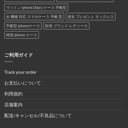
ヴィトン iphone18pro ケース 手帳型
全 機種 対応 スマホケース 手帳 型
彼女 プレゼント ネックレス
手帳型 iphoneケース
財布 ブランド レディース
韓国 iphone ケース
ご利用ガイド
Track your order
お支払いについて
利用規約
店舗案内
配送/キャンセル/不良品について