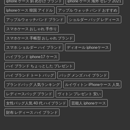
iphone ケース 斜 めがけ ブランド
iphone ケース 海外 セレブ 2021
iphoneケース 韓国 アイドル
アップル ウォッチ バンド おすすめ
アップルウォッチバンド ブランド
ショルダー バッグ レディース
スマホケース おしゃれ 手作り
スマホケース 手帳型 おしゃれ ブランド
スマホ ショルダー ハイ ブランド
ディオール iphoneケース
ハイブランド iphone17 ケース
ハイ ブランド ちょっとした プレゼント
ハイ ブランド トート バッグ
バッグ メンズ ハイ ブランド
ブランドバッグ 人気ランキング
ルイヴィトン iPhoneケース 人気
レディースバッグ ブランド
ヴィトン プレゼント 安い
女性バッグ人気 40 代 ハイブランド
芸能人 iphoneケース
財布 レディース ハイ ブランド