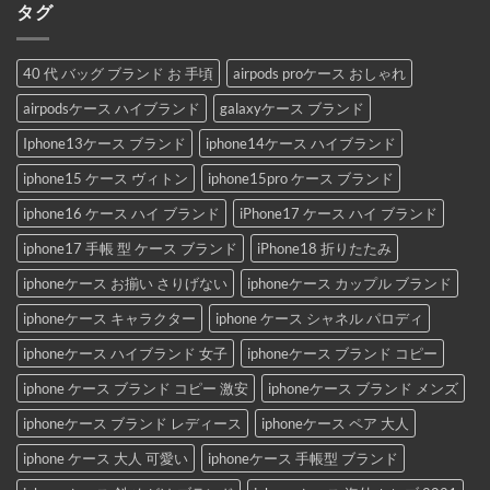
タグ
40 代 バッグ ブランド お 手頃
airpods proケース おしゃれ
airpodsケース ハイブランド
galaxyケース ブランド
Iphone13ケース ブランド
iphone14ケース ハイブランド
iphone15 ケース ヴィトン
iphone15pro ケース ブランド
iphone16 ケース ハイ ブランド
iPhone17 ケース ハイ ブランド
iphone17 手帳 型 ケース ブランド
iPhone18 折りたたみ
iphoneケース お揃い さりげない
iphoneケース カップル ブランド
iphoneケース キャラクター
iphone ケース シャネル パロディ
iphoneケース ハイブランド 女子
iphoneケース ブランド コピー
iphone ケース ブランド コピー 激安
iphoneケース ブランド メンズ
iphoneケース ブランド レディース
iphoneケース ペア 大人
iphone ケース 大人 可愛い
iphoneケース 手帳型 ブランド