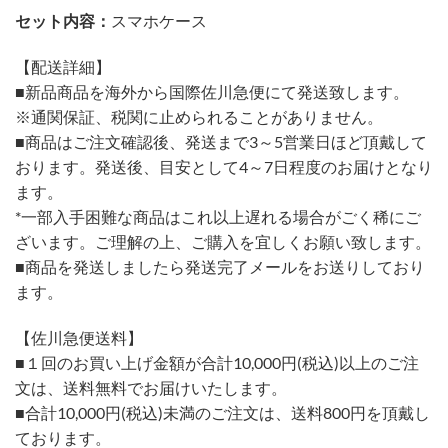
セット内容：
スマホケース
【配送詳細】
■新品商品を海外から国際佐川急便にて発送致します。
※通関保証、税関に止められることがありません。
■商品はご注文確認後、発送まで3～5営業日ほど頂戴して
おります。発送後、目安として4～7日程度のお届けとなり
ます。
*一部入手困難な商品はこれ以上遅れる場合がごく稀にご
ざいます。ご理解の上、ご購入を宜しくお願い致します。
■商品を発送しましたら発送完了メールをお送りしており
ます。
【佐川急便送料】
■１回のお買い上げ金額が合計10,000円(税込)以上のご注
文は、送料無料でお届けいたします。
■合計10,000円(税込)未満のご注文は、送料800円を頂戴し
ております。