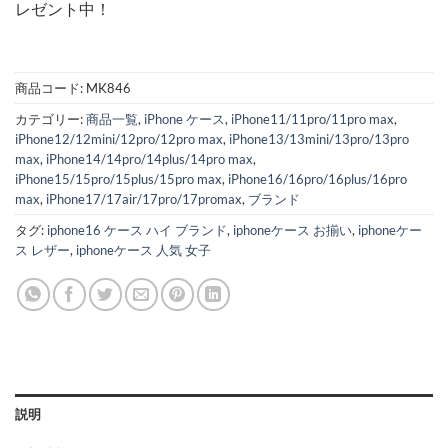
レゼント中！
商品コード:
MK846
カテゴリー:
商品一覧
,
iPhone ケース
,
iPhone11/11pro/11pro max
,
iPhone12/12mini/12pro/12pro max
,
iPhone13/13mini/13pro/13pro
max
,
iPhone14/14pro/14plus/14pro max
,
iPhone15/15pro/15plus/15pro max
,
iPhone16/16pro/16plus/16pro
max
,
iPhone17/17air/17pro/17promax
,
ブランド
タグ:
iphone16 ケース ハイ ブランド
,
iphoneケース お揃い
,
iphoneケー
ス レザー
,
iphoneケース 人気 女子
説明