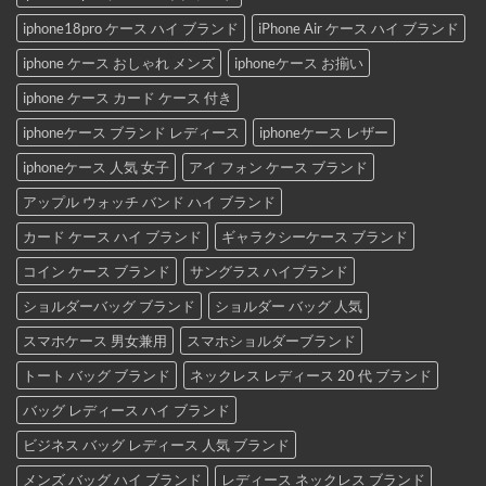
iphone18pro ケース ハイ ブランド
iPhone Air ケース ハイ ブランド
iphone ケース おしゃれ メンズ
iphoneケース お揃い
iphone ケース カード ケース 付き
iphoneケース ブランド レディース
iphoneケース レザー
iphoneケース 人気 女子
アイ フォン ケース ブランド
アップル ウォッチ バンド ハイ ブランド
カード ケース ハイ ブランド
ギャラクシーケース ブランド
コイン ケース ブランド
サングラス ハイブランド
ショルダーバッグ ブランド
ショルダー バッグ 人気
スマホケース 男女兼用
スマホショルダーブランド
トート バッグ ブランド
ネックレス レディース 20 代 ブランド
バッグ レディース ハイ ブランド
ビジネス バッグ レディース 人気 ブランド
メンズ バッグ ハイ ブランド
レディース ネックレス ブランド