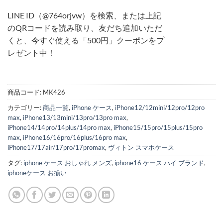
LINE ID（@764orjvw）を検索、または上記
のQRコードを読み取り、友だち追加いただ
くと、今すぐ使える「500円」クーポンをプ
レゼント中！
商品コード:
MK426
カテゴリー:
商品一覧
,
iPhone ケース
,
iPhone12/12mini/12pro/12pro
max
,
iPhone13/13mini/13pro/13pro max
,
iPhone14/14pro/14plus/14pro max
,
iPhone15/15pro/15plus/15pro
max
,
iPhone16/16pro/16plus/16pro max
,
iPhone17/17air/17pro/17promax
,
ヴィトン スマホケース
タグ:
iphone ケース おしゃれ メンズ
,
iphone16 ケース ハイ ブランド
,
iphoneケース お揃い