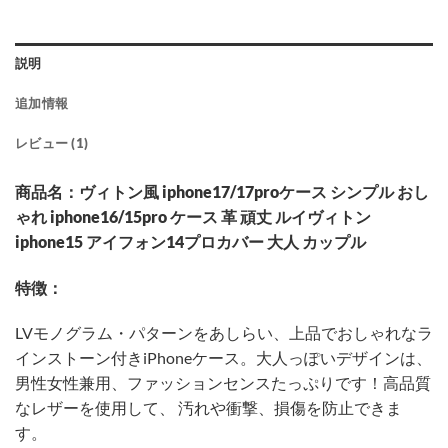
説明
追加情報
レビュー (1)
商品名：ヴィトン風 iphone17/17proケース シンプル おし
ゃれ iphone16/15pro ケース 革 頑丈 ルイヴィトン
iphone15 アイフォン14プロカバー 大人 カップル
特徴：
LVモノグラム・パターンをあしらい、上品でおしゃれなラ
インストーン付きiPhoneケース。大人っぽいデザインは、
男性女性兼用、ファッションセンスたっぷりです！高品質
なレザーを使用して、 汚れや衝撃、損傷を防止できま
す。