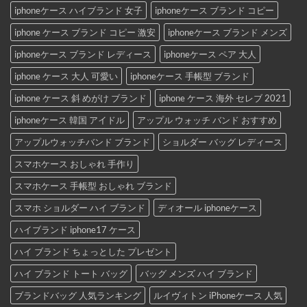
iphoneケース ハイブランド 女子
iphoneケース ブランド コピー
iphone ケース ブランド コピー 激安
iphoneケース ブランド メンズ
iphoneケース ブランド レディース
iphoneケース ペア 大人
iphone ケース 大人 可愛い
iphoneケース 手帳型 ブランド
iphone ケース 斜 めがけ ブランド
iphone ケース 海外 セレブ 2021
iphoneケース 韓国 アイドル
アップル ウォッチ バンド おすすめ
アップルウォッチバンド ブランド
ショルダー バッグ レディース
スマホケース おしゃれ 手作り
スマホケース 手帳型 おしゃれ ブランド
スマホ ショルダー ハイ ブランド
ディオール iphoneケース
ハイブランド iphone17 ケース
ハイ ブランド ちょっとした プレゼント
ハイ ブランド トート バッグ
バッグ メンズ ハイ ブランド
ブランドバッグ 人気ランキング
ルイヴィトン iPhoneケース 人気