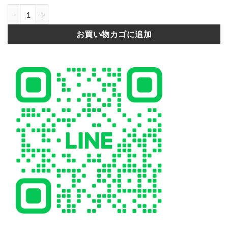
ヴィトン風 iphone17/17proケース シンプル おしゃれ iphone16/
お買い物カゴに追加