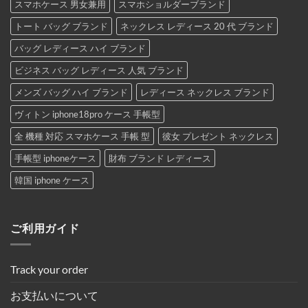
スマホケース 男女兼用
スマホショルダーブランド
トート バッグ ブランド
ネックレス レディース 20 代 ブランド
バッグ レディース ハイ ブランド
ビジネス バッグ レディース 人気 ブランド
メンズ バッグ ハイ ブランド
レディース ネックレス ブランド
ヴィトン iphone18pro ケース 手帳型
全 機種 対応 スマホケース 手帳 型
彼女 プレゼント ネックレス
手帳型 iphoneケース
財布 ブランド レディース
韓国 iphone ケース
ご利用ガイド
Track your order
お支払いについて