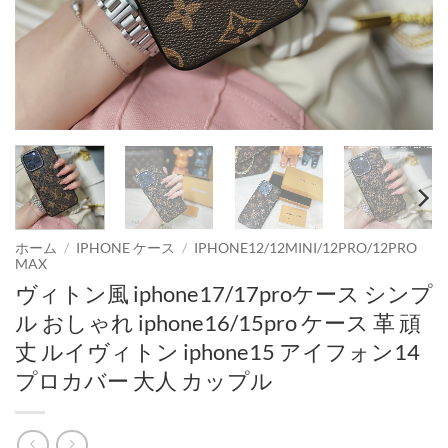
ホーム
/
IPHONE ケース
/
IPHONE12/12MINI/12PRO/12PRO
MAX
ヴィトン風 iphone17/17proケース シンプ
ル おしゃれ iphone16/15pro ケース 革 頑
丈 ルイヴィトン iphone15 アイフォン14
プロカバー 大人 カップル