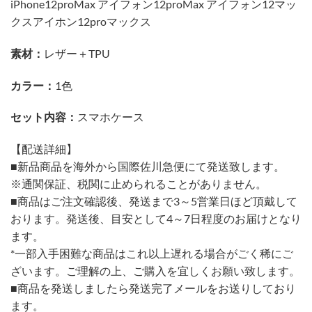
iPhone12proMax アイフォン12proMax アイフォン12マッ
クスアイホン12proマックス
素材：
レザー＋TPU
カラー：
1色
セット内容：
スマホケース
【配送詳細】
■新品商品を海外から国際佐川急便にて発送致します。
※通関保証、税関に止められることがありません。
■商品はご注文確認後、発送まで3～5営業日ほど頂戴して
おります。発送後、目安として4～7日程度のお届けとなり
ます。
*一部入手困難な商品はこれ以上遅れる場合がごく稀にご
ざいます。ご理解の上、ご購入を宜しくお願い致します。
■商品を発送しましたら発送完了メールをお送りしており
ます。