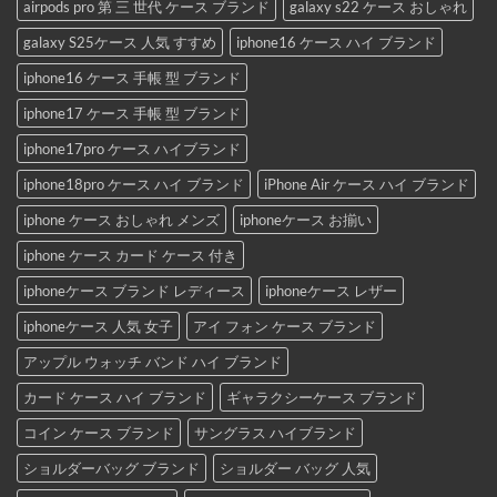
airpods pro 第 三 世代 ケース ブランド
galaxy s22 ケース おしゃれ
galaxy S25ケース 人気 すすめ
iphone16 ケース ハイ ブランド
iphone16 ケース 手帳 型 ブランド
iphone17 ケース 手帳 型 ブランド
iphone17pro ケース ハイブランド
iphone18pro ケース ハイ ブランド
iPhone Air ケース ハイ ブランド
iphone ケース おしゃれ メンズ
iphoneケース お揃い
iphone ケース カード ケース 付き
iphoneケース ブランド レディース
iphoneケース レザー
iphoneケース 人気 女子
アイ フォン ケース ブランド
アップル ウォッチ バンド ハイ ブランド
カード ケース ハイ ブランド
ギャラクシーケース ブランド
コイン ケース ブランド
サングラス ハイブランド
ショルダーバッグ ブランド
ショルダー バッグ 人気