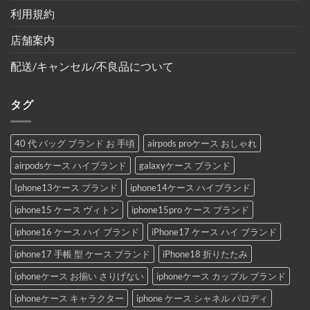
利用規約
店舗案内
配送/キャンセル/不良品について
タグ
40 代 バッグ ブランド お 手頃
airpods proケース おしゃれ
airpodsケース ハイブランド
galaxyケース ブランド
Iphone13ケース ブランド
iphone14ケース ハイブランド
iphone15 ケース ヴィトン
iphone15pro ケース ブランド
iphone16 ケース ハイ ブランド
iPhone17 ケース ハイ ブランド
iphone17 手帳 型 ケース ブランド
iPhone18 折りたたみ
iphoneケース お揃い さりげない
iphoneケース カップル ブランド
iphoneケース キャラクター
iphone ケース シャネル パロディ