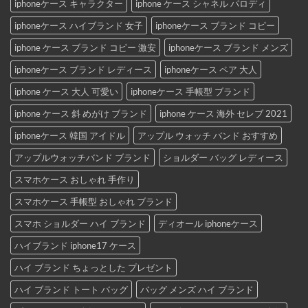
iphoneケース キャラクター
iphone ケース シャネル パロディ
iphoneケース ハイブランド 女子
iphoneケース ブランド コピー
iphone ケース ブランド コピー 激安
iphoneケース ブランド メンズ
iphoneケース ブランド レディース
iphoneケース ペア 大人
iphone ケース 大人 可愛い
iphoneケース 手帳型 ブランド
iphone ケース 斜 めがけ ブランド
iphone ケース 海外 セレブ 2021
iphoneケース 韓国 アイドル
アップル ウォッチ バンド おすすめ
アップルウォッチバンド ブランド
ショルダー バッグ レディース
スマホケース おしゃれ 手作り
スマホケース 手帳型 おしゃれ ブランド
スマホ ショルダー ハイ ブランド
ディオール iphoneケース
ハイブランド iphone17 ケース
ハイ ブランド ちょっとした プレゼント
ハイ ブランド トート バッグ
バッグ メンズ ハイ ブランド