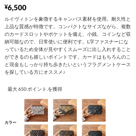
6,500
¥
ルイヴィトンを象徴するキャンバス素材を使用。耐久性と
上品な質感が特徴です。コンパクトなサイズながら、複数
のカードスロットやポケットを備え、小銭、コインなど収
納可能なので、日常使いに便利です。L字ファスナーにな
っているため全体が見やすくスムーズに出し入れすること
ができるのも嬉しいポイントです。カードはもちろんのこ
と現金もしっかり持ち歩きたいというフラグメントケース
を探している方にオススメ♪
最大 650 ポイント.を獲得
カラー
001
002
003