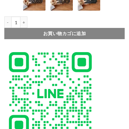
ヴィトン フラグメント ケース ルイヴィトン カードケース 財布代わり 
004
005
006
お買い物カゴに追加