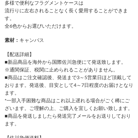
多様で便利なフラグメントケースは
流行りに左右されることなく長く愛用することができま
す。
全6色からお選びいただけます。
素材：
キャンバス
【配送詳細】
■新品商品を海外から国際佐川急便にて発送致します。
※通関保証、税関に止められることがありません。
■商品はご注文確認後、発送まで3～5営業日ほど頂戴して
おります。発送後、目安として4～7日程度のお届けとなり
ます。
*一部入手困難な商品はこれ以上遅れる場合がごく稀にご
ざいます。ご理解の上、ご購入を宜しくお願い致します。
■商品を発送しましたら発送完了メールをお送りしており
ます。
【佐川急便送料】