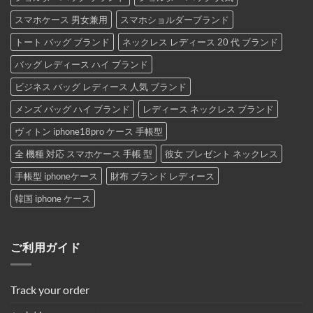
スマホケース 男女兼用
スマホショルダーブランド
トート バッグ ブランド
ネックレス レディース 20 代 ブランド
バッグ レディース ハイ ブランド
ビジネス バッグ レディース 人気 ブランド
メンズ バッグ ハイ ブランド
レディース ネックレス ブランド
ヴィトン iphone18pro ケース 手帳型
全 機種 対応 スマホケース 手帳 型
彼女 プレゼント ネックレス
手帳型 iphoneケース
財布 ブランド レディース
韓国 iphone ケース
ご利用ガイド
Track your order