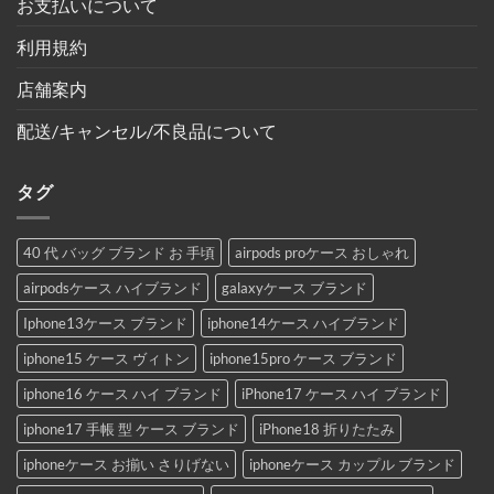
お支払いについて
利用規約
店舗案内
配送/キャンセル/不良品について
タグ
40 代 バッグ ブランド お 手頃
airpods proケース おしゃれ
airpodsケース ハイブランド
galaxyケース ブランド
Iphone13ケース ブランド
iphone14ケース ハイブランド
iphone15 ケース ヴィトン
iphone15pro ケース ブランド
iphone16 ケース ハイ ブランド
iPhone17 ケース ハイ ブランド
iphone17 手帳 型 ケース ブランド
iPhone18 折りたたみ
iphoneケース お揃い さりげない
iphoneケース カップル ブランド