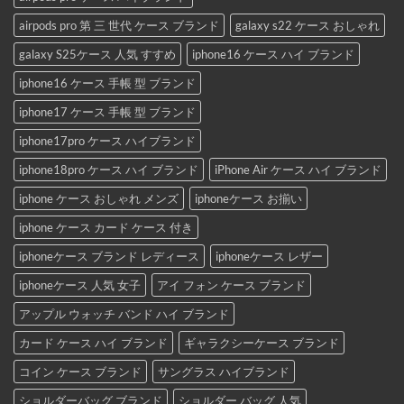
airpods pro 第 三 世代 ケース ブランド
galaxy s22 ケース おしゃれ
galaxy S25ケース 人気 すすめ
iphone16 ケース ハイ ブランド
iphone16 ケース 手帳 型 ブランド
iphone17 ケース 手帳 型 ブランド
iphone17pro ケース ハイブランド
iphone18pro ケース ハイ ブランド
iPhone Air ケース ハイ ブランド
iphone ケース おしゃれ メンズ
iphoneケース お揃い
iphone ケース カード ケース 付き
iphoneケース ブランド レディース
iphoneケース レザー
iphoneケース 人気 女子
アイ フォン ケース ブランド
アップル ウォッチ バンド ハイ ブランド
カード ケース ハイ ブランド
ギャラクシーケース ブランド
コイン ケース ブランド
サングラス ハイブランド
ショルダーバッグ ブランド
ショルダー バッグ 人気