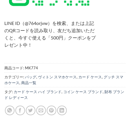
LINE ID（@764orjvw）を検索、または上記
のQRコードを読み取り、友だち追加いただ
くと、今すぐ使える「500円」クーポンをプ
レゼント中！
商品コード:
MK774
カテゴリー:
バッグ
,
ヴィトン スマホケース
,
カード ケース
,
グッチ スマ
ホケース
,
商品一覧
タグ:
カード ケース ハイ ブランド
,
コイン ケース ブランド
,
財布 ブラン
ド レディース