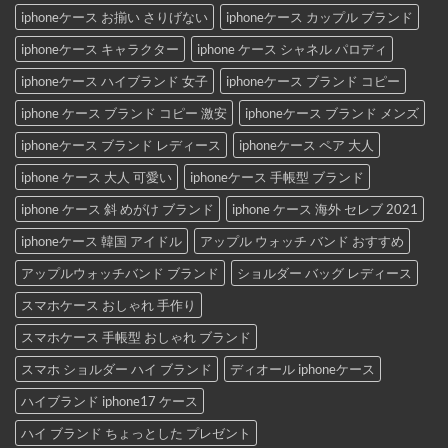
iphoneケース お揃い さりげない
iphoneケース カップル ブランド
iphoneケース キャラクター
iphone ケース シャネル パロディ
iphoneケース ハイブランド 女子
iphoneケース ブランド コピー
iphone ケース ブランド コピー 激安
iphoneケース ブランド メンズ
iphoneケース ブランド レディース
iphoneケース ペア 大人
iphone ケース 大人 可愛い
iphoneケース 手帳型 ブランド
iphone ケース 斜 めがけ ブランド
iphone ケース 海外 セレブ 2021
iphoneケース 韓国 アイドル
アップル ウォッチ バンド おすすめ
アップルウォッチバンド ブランド
ショルダー バッグ レディース
スマホケース おしゃれ 手作り
スマホケース 手帳型 おしゃれ ブランド
スマホ ショルダー ハイ ブランド
ディオール iphoneケース
ハイブランド iphone17 ケース
ハイ ブランド ちょっとした プレゼント