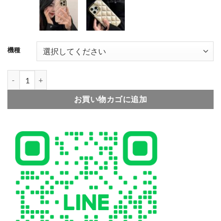
004
005
006
機種
007
008
chanel iphone17/16 ケース ラムスキン シャネル アイフォン ケース 
お買い物カゴに追加