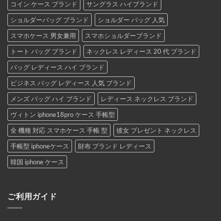
コイン ケース ブランド
サングラス ハイブランド
ショルダーバッグ ブランド
ショルダー バッグ 人気
スマホケース 男女兼用
スマホショルダーブランド
トート バッグ ブランド
ネックレス レディース 20 代 ブランド
バッグ レディース ハイ ブランド
ビジネス バッグ レディース 人気 ブランド
メンズ バッグ ハイ ブランド
レディース ネックレス ブランド
ヴィトン iphone18pro ケース 手帳型
全 機種 対応 スマホケース 手帳 型
彼女 プレゼント ネックレス
手帳型 iphoneケース
財布 ブランド レディース
韓国 iphone ケース
ご利用ガイド