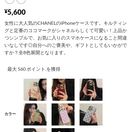
5,600
¥
女性に大人気のCHANELのiPhoneケースです。キルティン
グと定番のココマークがシャネルらしくて可愛い！上品か
つシンプルで、お気に入りのスマホケースになること間違
いなしです◎自分へのご褒美や、ギフトとしてもいかがで
すか？全8色展開となります。
最大 560 ポイント.を獲得
001
002
003
カラー