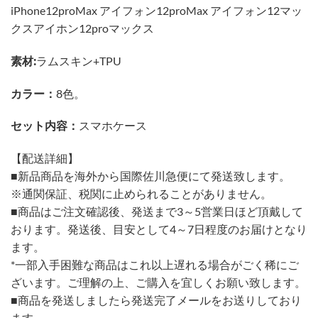
iPhone12proMax アイフォン12proMax アイフォン12マッ
クスアイホン12proマックス
素材:
ラムスキン+TPU
カラー：
8色。
セット内容：
スマホケース
【配送詳細】
■新品商品を海外から国際佐川急便にて発送致します。
※通関保証、税関に止められることがありません。
■商品はご注文確認後、発送まで3～5営業日ほど頂戴して
おります。発送後、目安として4～7日程度のお届けとなり
ます。
*一部入手困難な商品はこれ以上遅れる場合がごく稀にご
ざいます。ご理解の上、ご購入を宜しくお願い致します。
■商品を発送しましたら発送完了メールをお送りしており
ます。