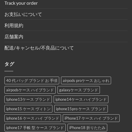
Track your order
お支払いについて
利用規約
店舗案内
配送/キャンセル/不良品について
タグ
40 代 バッグ ブランド お 手頃
airpods proケース おしゃれ
airpodsケース ハイブランド
galaxyケース ブランド
Iphone13ケース ブランド
iphone14ケース ハイブランド
iphone15 ケース ヴィトン
iphone15pro ケース ブランド
iphone16 ケース ハイ ブランド
iPhone17 ケース ハイ ブランド
iphone17 手帳 型 ケース ブランド
iPhone18 折りたたみ