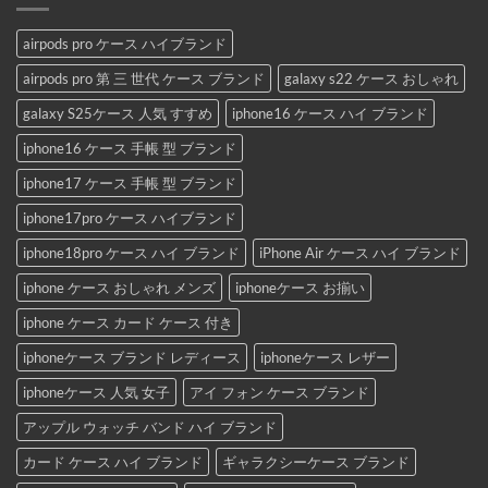
airpods pro ケース ハイブランド
airpods pro 第 三 世代 ケース ブランド
galaxy s22 ケース おしゃれ
galaxy S25ケース 人気 すすめ
iphone16 ケース ハイ ブランド
iphone16 ケース 手帳 型 ブランド
iphone17 ケース 手帳 型 ブランド
iphone17pro ケース ハイブランド
iphone18pro ケース ハイ ブランド
iPhone Air ケース ハイ ブランド
iphone ケース おしゃれ メンズ
iphoneケース お揃い
iphone ケース カード ケース 付き
iphoneケース ブランド レディース
iphoneケース レザー
iphoneケース 人気 女子
アイ フォン ケース ブランド
アップル ウォッチ バンド ハイ ブランド
カード ケース ハイ ブランド
ギャラクシーケース ブランド