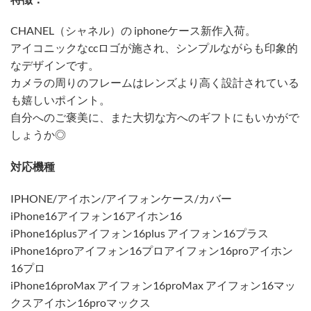
CHANEL（シャネル）の iphoneケース新作入荷。
アイコニックなccロゴが施され、シンプルながらも印象的
なデザインです。
カメラの周りのフレームはレンズより高く設計されている
も嬉しいポイント。
自分へのご褒美に、また大切な方へのギフトにもいかがで
しょうか◎
対応機種
IPHONE/アイホン/アイフォンケース/カバー
iPhone16アイフォン16アイホン16
iPhone16plusアイフォン16plus アイフォン16プラス
iPhone16proアイフォン16プロアイフォン16proアイホン
16プロ
iPhone16proMax アイフォン16proMax アイフォン16マッ
クスアイホン16proマックス