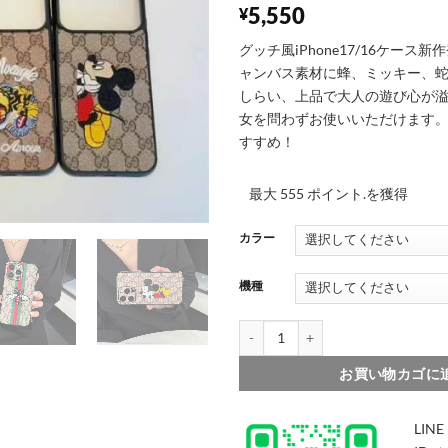
5,550
¥
グッチ風iPhone17/16ケース
ャンバス素材に蜂、ミッキー、
しらい、上品で大人の遊び心が
女を問わずお使いいただけます
すすめ！
最大 555 ポイント.を獲得
カラー
機種
iphone17/16 ケース グッチ ipho
お買い物カゴに
LINE