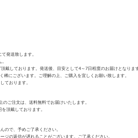
にて発送致します。
ん。
ど頂戴しております。発送後、目安として4～7日程度のお届けとなりま
ごく稀にございます。ご理解の上、ご購入を宜しくお願い致します。
りしております。
込)以上のご注文は、送料無料でお届けいたします。
00円を頂戴しております。
せんので、予めご了承ください。
セージの返信が遅れることがございます。ご了承ください。