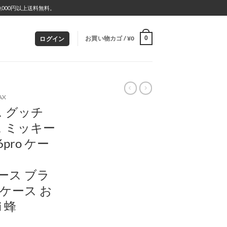
000円以上送料無料。
お買い物カゴ /
¥
0
0
ログイン
AX
ース グッチ
ース ミッキー
16pro ケー
 ケース ブラ
ケース お
 蜂