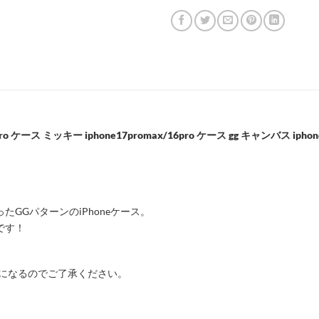
pro ケース ミッキー iphone17promax/16pro ケース gg キャンバス i
GGパターンのiPhoneケース。
です！
大孔になるのでご了承ください。