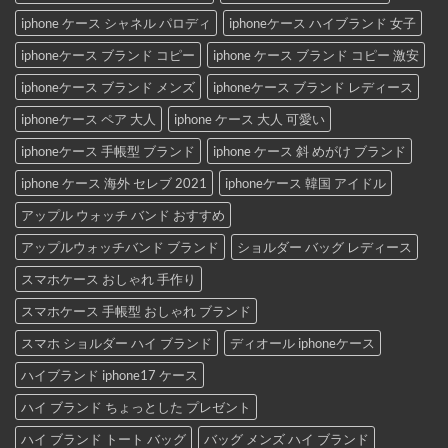
iphone ケース シャネル パロディ
iphoneケース ハイブランド 女子
iphoneケース ブランド コピー
iphone ケース ブランド コピー 激安
iphoneケース ブランド メンズ
iphoneケース ブランド レディース
iphoneケース ペア 大人
iphone ケース 大人 可愛い
iphoneケース 手帳型 ブランド
iphone ケース 斜 めがけ ブランド
iphone ケース 海外 セレブ 2021
iphoneケース 韓国 アイドル
アップル ウォッチ バンド おすすめ
アップルウォッチバンド ブランド
ショルダー バッグ レディース
スマホケース おしゃれ 手作り
スマホケース 手帳型 おしゃれ ブランド
スマホ ショルダー ハイ ブランド
ディオール iphoneケース
ハイブランド iphone17 ケース
ハイ ブランド ちょっとした プレゼント
ハイ ブランド トート バッグ
バッグ メンズ ハイ ブランド