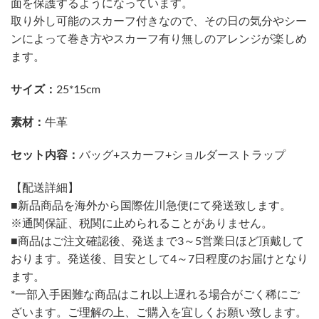
面を保護するようになっています。
取り外し可能のスカーフ付きなので、その日の気分やシー
ンによって巻き方やスカーフ有り無しのアレンジが楽しめ
ます。
サイズ：
25*15cm
素材：
牛革
セット内容：
バッグ+スカーフ+ショルダーストラップ
【配送詳細】
■新品商品を海外から国際佐川急便にて発送致します。
※通関保証、税関に止められることがありません。
■商品はご注文確認後、発送まで3～5営業日ほど頂戴して
おります。発送後、目安として4～7日程度のお届けとなり
ます。
*一部入手困難な商品はこれ以上遅れる場合がごく稀にご
ざいます。ご理解の上、ご購入を宜しくお願い致します。