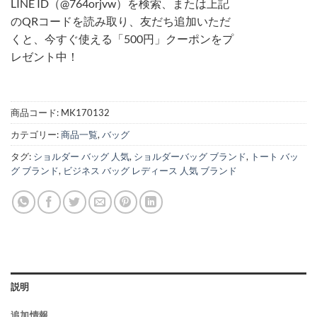
LINE ID（@764orjvw）を検索、または上記
のQRコードを読み取り、友だち追加いただ
くと、今すぐ使える「500円」クーポンをプ
レゼント中！
商品コード:
MK170132
カテゴリー:
商品一覧
,
バッグ
タグ:
ショルダー バッグ 人気
,
ショルダーバッグ ブランド
,
トート バッ
グ ブランド
,
ビジネス バッグ レディース 人気 ブランド
説明
追加情報