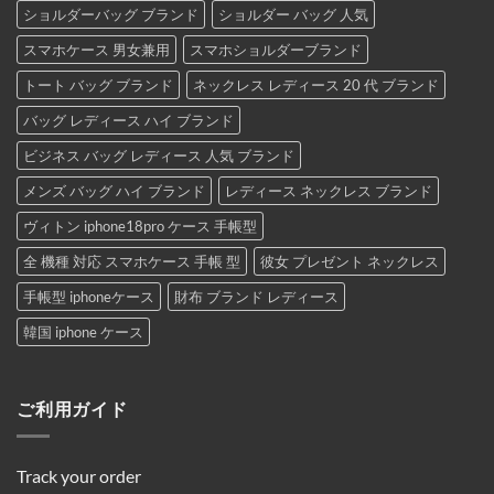
ショルダーバッグ ブランド
ショルダー バッグ 人気
スマホケース 男女兼用
スマホショルダーブランド
トート バッグ ブランド
ネックレス レディース 20 代 ブランド
バッグ レディース ハイ ブランド
ビジネス バッグ レディース 人気 ブランド
メンズ バッグ ハイ ブランド
レディース ネックレス ブランド
ヴィトン iphone18pro ケース 手帳型
全 機種 対応 スマホケース 手帳 型
彼女 プレゼント ネックレス
手帳型 iphoneケース
財布 ブランド レディース
韓国 iphone ケース
ご利用ガイド
Track your order