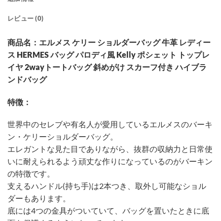
レビュー (0)
商品名：エルメス ケリー ショルダーバッグ 牛革 レディー
ス HERMES バッグ パロディ風 Kelly ポシェット トップレ
イヤ 2wayトートバッグ 斜めがけ スカーフ付き ハイブラ
ンドバッグ
特徴：
世界中のセレブや有名人が愛用しているエルメスのバーキ
ン・ケリーショルダーバッグ。
エレガントな見た目でありながら、抜群の収納力と日常使
いに耐えられるよう頑丈な作りになっているのがバーキン
の特徴です。
支えるハンドル(持ち手)は2本つき、取外し可能なショル
ダーもあります。
底には4つの金具がついていて、バッグを置いたときに底