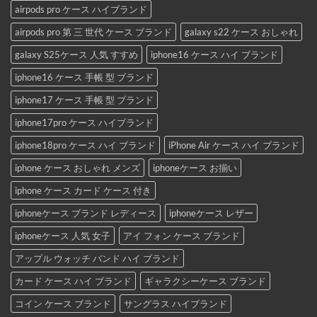
airpods pro ケース ハイブランド
airpods pro 第 三 世代 ケース ブランド
galaxy s22 ケース おしゃれ
galaxy S25ケース 人気 すすめ
iphone16 ケース ハイ ブランド
iphone16 ケース 手帳 型 ブランド
iphone17 ケース 手帳 型 ブランド
iphone17pro ケース ハイブランド
iphone18pro ケース ハイ ブランド
iPhone Air ケース ハイ ブランド
iphone ケース おしゃれ メンズ
iphoneケース お揃い
iphone ケース カード ケース 付き
iphoneケース ブランド レディース
iphoneケース レザー
iphoneケース 人気 女子
アイ フォン ケース ブランド
アップル ウォッチ バンド ハイ ブランド
カード ケース ハイ ブランド
ギャラクシーケース ブランド
コイン ケース ブランド
サングラス ハイブランド