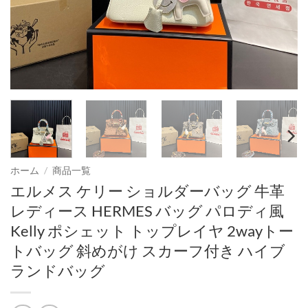
ホーム
/
商品一覧
エルメス ケリー ショルダーバッグ 牛革
レディース HERMES バッグ パロディ風
Kelly ポシェット トップレイヤ 2wayトー
トバッグ 斜めがけ スカーフ付き ハイブ
ランドバッグ