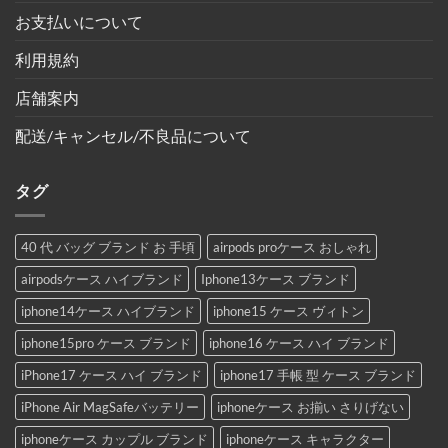
お支払いについて
利用規約
店舗案内
配送/キャンセル/不良品について
タグ
40 代 バッグ ブランド お 手頃
airpods proケース おしゃれ
airpodsケース ハイブランド
Iphone13ケース ブランド
iphone14ケース ハイブランド
iphone15 ケース ヴィトン
iphone15pro ケース ブランド
iphone16 ケース ハイ ブランド
iPhone17 ケース ハイ ブランド
iphone17 手帳 型 ケース ブランド
iPhone Air MagSafeバッテリー
iphoneケース お揃い さりげない
iphoneケース カップル ブランド
iphoneケース キャラクター