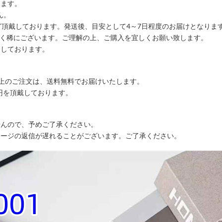
します。
ん。
ど頂戴しております。発送後、目安として4～7日程度のお届けとなりま
ごく稀にございます。ご理解の上、ご購入を宜しくお願い致します。
りしております。
込)以上のご注文は、送料無料でお届けいたします。
00円を頂戴しております。
せんので、予めご了承ください。
セージの返信が遅れることがございます。ご了承ください。