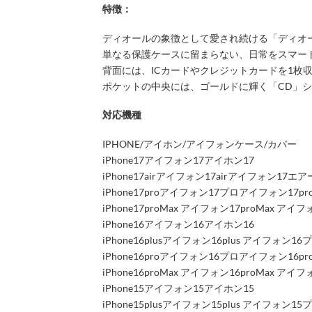
特徴：
ディオールの象徴として愛され続ける「ディオール
単なる保護ケースに留まらない、日常をスマー
背面には、ICカードやクレジットカードを1
ポケットの中央には、ゴールドに輝く「CD」
対応機種
IPHONE/アイホン/アイフォンケース/カバー
iPhone17アイフォン17アイホン17
iPhone17airアイフォン17airアイフォン17エア
iPhone17proアイフォン17プロアイフォン17p
iPhone17proMax アイフォン17proMax 
iPhone16アイフォン16アイホン16
iPhone16plusアイフォン16plus アイフォン16
iPhone16proアイフォン16プロアイフォン16p
iPhone16proMax アイフォン16proMax 
iPhone15アイフォン15アイホン15
iPhone15plusアイフォン15plus アイフォン15