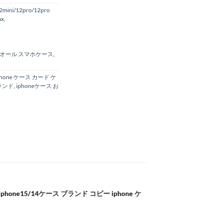
2mini/12pro/12pro
ax
,
オール スマホケース
,
phone ケース カード ケ
ブランド
,
iphoneケース お
phone15/14ケース ブランド コピー iphone ケ