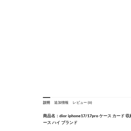
説明
追加情報
レビュー (0)
商品名：dior iphone17/17pro ケース カード 
ース ハイ ブランド