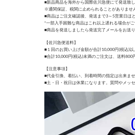
■新品商品を海外から国際佐川急便にて発送致
※通関保証、税関に止められることがありませ
■商品はご注文確認後、発送まで3～5営業日ほ
*一部入手困難な商品はこれ以上遅れる場合が
■商品を発送しましたら発送完了メールをお送
【佐川急便送料】
■１回のお買い上げ金額が合計10,000円(税
■合計10,000円(税込)未満のご注文は、送料8
【注意事項】
■代金引換、着払い、到着時間の指定は出来ま
■土・日・祝日は休業になります。質問やメッ