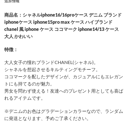
追加情報
商品名：シャネルiphone16/16proケース デニム ブランド
iphoneケース iphone15pro max ケース ハイブランド
chanel 風 iphone ケース ココマーク iphone14/13 ケース
大人 かわいい
特徴：
大人女子の憧れブランドCHANEL(シャネル)。
シャネルを想起させるキルティングモチーフ。
ココマークを配したデザインが、カジュアルにもエレガン
トにも持てるのが魅力。
男女を問わず使える！友達へのプレゼント用としても喜ば
れるアイテムです。
※デニムのお色はグラデーションカラーなので、ランダム
に発送となります、予めご了承ください。