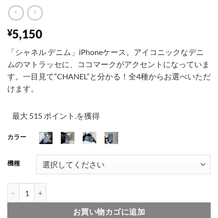
5,150
¥
「シャネル デニム」iPhoneケース。アイコニックなデニ
ムのマトラッセに、ココマークがアクセントになっていま
す。一目見て”CHANEL”と分かる！全4種からお選べいただ
けます。
最大 515 ポイント.を獲得
カラー
001
002
003
004
機種
シャネルiphone16/16proケース デニム ブランドiphoneケース iphone
お買い物カゴに追加