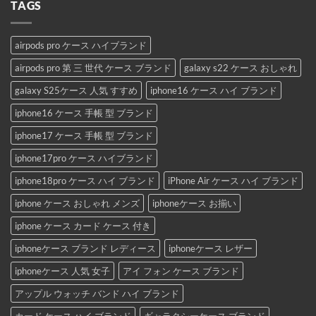
TAGS
airpods pro ケース ハイブランド
airpods pro 第 三 世代 ケース ブランド
galaxy s22 ケース おしゃれ
galaxy S25ケース 人気 すすめ
iphone16 ケース ハイ ブランド
iphone16 ケース 手帳 型 ブランド
iphone17 ケース 手帳 型 ブランド
iphone17pro ケース ハイブランド
iphone18pro ケース ハイ ブランド
iPhone Air ケース ハイ ブランド
iphone ケース おしゃれ メンズ
iphoneケース お揃い
iphone ケース カード ケース 付き
iphoneケース ブランド レディース
iphoneケース レザー
iphoneケース 人気 女子
アイ フォン ケース ブランド
アップル ウォッチ バンド ハイ ブランド
カード ケース ハイ ブランド
ギャラクシーケース ブランド