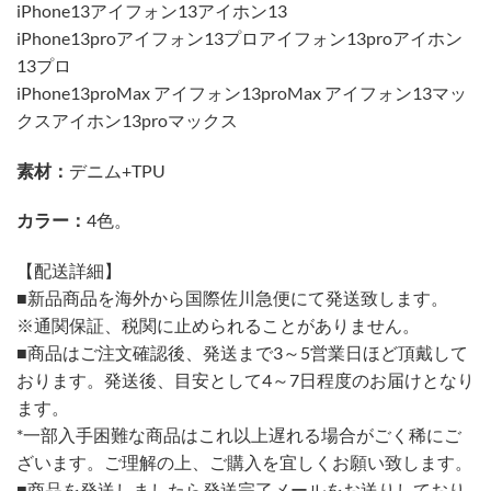
iPhone13アイフォン13アイホン13
iPhone13proアイフォン13プロアイフォン13proアイホン
13プロ
iPhone13proMax アイフォン13proMax アイフォン13マッ
クスアイホン13proマックス
素材：
デニム+TPU
カラー：
4色。
【配送詳細】
■新品商品を海外から国際佐川急便にて発送致します。
※通関保証、税関に止められることがありません。
■商品はご注文確認後、発送まで3～5営業日ほど頂戴して
おります。発送後、目安として4～7日程度のお届けとなり
ます。
*一部入手困難な商品はこれ以上遅れる場合がごく稀にご
ざいます。ご理解の上、ご購入を宜しくお願い致します。
■商品を発送しましたら発送完了メールをお送りしており