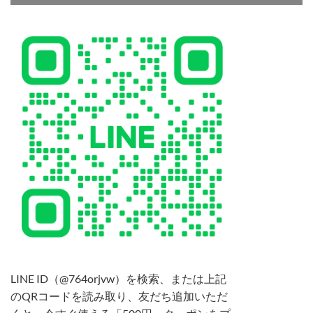
LINE ID（@764orjvw）を検索、または上記
のQRコードを読み取り、友だち追加いただ