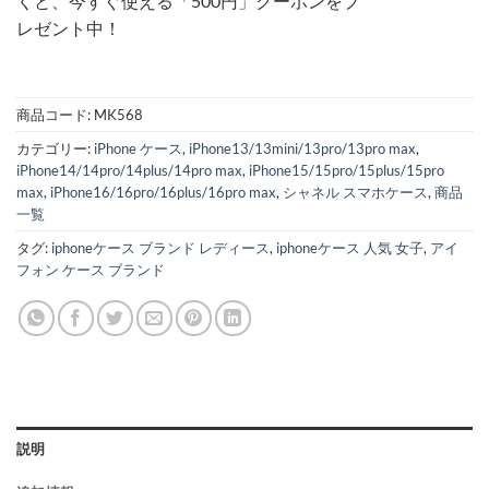
くと、今すぐ使える「500円」クーポンをプ
レゼント中！
商品コード:
MK568
カテゴリー:
iPhone ケース
,
iPhone13/13mini/13pro/13pro max
,
iPhone14/14pro/14plus/14pro max
,
iPhone15/15pro/15plus/15pro
max
,
iPhone16/16pro/16plus/16pro max
,
シャネル スマホケース
,
商品
一覧
タグ:
iphoneケース ブランド レディース
,
iphoneケース 人気 女子
,
アイ
フォン ケース ブランド
説明