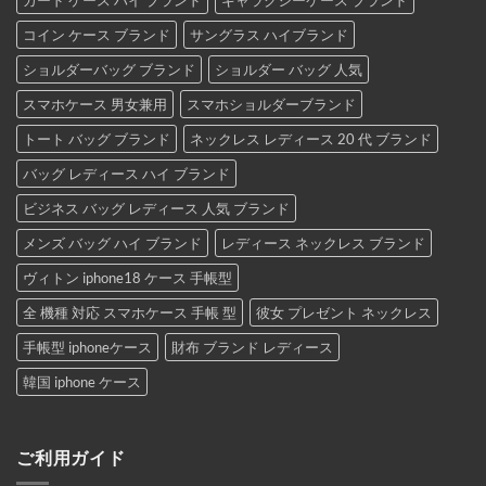
コイン ケース ブランド
サングラス ハイブランド
ショルダーバッグ ブランド
ショルダー バッグ 人気
スマホケース 男女兼用
スマホショルダーブランド
トート バッグ ブランド
ネックレス レディース 20 代 ブランド
バッグ レディース ハイ ブランド
ビジネス バッグ レディース 人気 ブランド
メンズ バッグ ハイ ブランド
レディース ネックレス ブランド
ヴィトン iphone18 ケース 手帳型
全 機種 対応 スマホケース 手帳 型
彼女 プレゼント ネックレス
手帳型 iphoneケース
財布 ブランド レディース
韓国 iphone ケース
ご利用ガイド