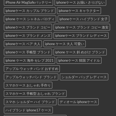
iPhone Air MagSafeバッテリー
iphoneケース お揃い さりげない
iphoneケース カップル ブランド
iphoneケース キャラクター
iphone ケース シャネル パロディ
iphoneケース ハイブランド 女子
iphoneケース ブランド コピー
iphone ケース ブランド コピー 激安
iphoneケース ブランド メンズ
iphoneケース ブランド レディース
iphoneケース ペア 大人
iphone ケース 大人 可愛い
iphoneケース 手帳型 ブランド
iphone ケース 斜 めがけ ブランド
iphone ケース 海外 セレブ 2021
iphoneケース 韓国 アイドル
アップル ウォッチ バンド おすすめ
アップルウォッチバンド ブランド
ショルダー バッグ レディース
スマホケース おしゃれ 手作り
スマホケース 手帳型 おしゃれ ブランド
スマホ ショルダー ハイ ブランド
ディオール iphoneケース
ハイブランド iphone17 ケース