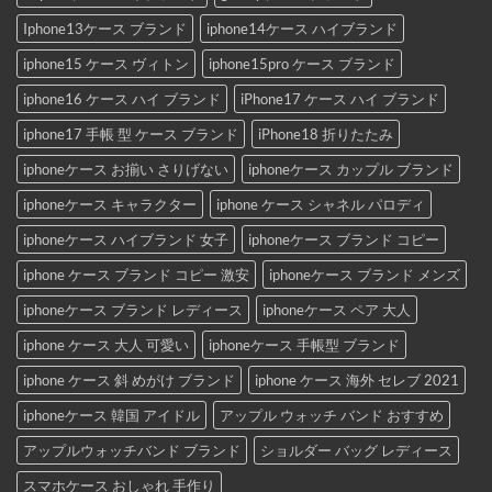
Iphone13ケース ブランド
iphone14ケース ハイブランド
iphone15 ケース ヴィトン
iphone15pro ケース ブランド
iphone16 ケース ハイ ブランド
iPhone17 ケース ハイ ブランド
iphone17 手帳 型 ケース ブランド
iPhone18 折りたたみ
iphoneケース お揃い さりげない
iphoneケース カップル ブランド
iphoneケース キャラクター
iphone ケース シャネル パロディ
iphoneケース ハイブランド 女子
iphoneケース ブランド コピー
iphone ケース ブランド コピー 激安
iphoneケース ブランド メンズ
iphoneケース ブランド レディース
iphoneケース ペア 大人
iphone ケース 大人 可愛い
iphoneケース 手帳型 ブランド
iphone ケース 斜 めがけ ブランド
iphone ケース 海外 セレブ 2021
iphoneケース 韓国 アイドル
アップル ウォッチ バンド おすすめ
アップルウォッチバンド ブランド
ショルダー バッグ レディース
スマホケース おしゃれ 手作り