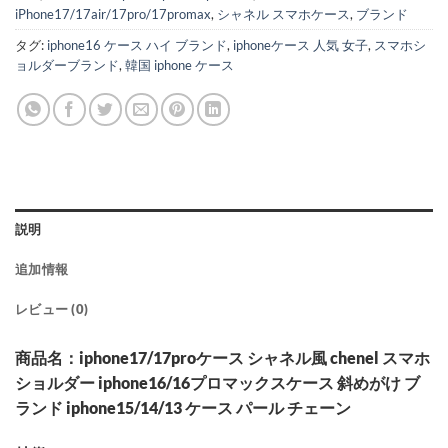
iPhone17/17air/17pro/17promax
,
シャネル スマホケース
,
ブランド
タグ:
iphone16 ケース ハイ ブランド
,
iphoneケース 人気 女子
,
スマホシ
ョルダーブランド
,
韓国 iphone ケース
説明
追加情報
レビュー (0)
商品名：iphone17/17proケース シャネル風 chenel スマホ
ショルダー iphone16/16プロマックスケース 斜めがけ ブ
ランド iphone15/14/13 ケース パール チェーン