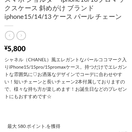
クスケース 斜めがけ ブランド
iphone15/14/13 ケース パール チェーン
5,800
¥
シャネル（CHANEL）風エレガントなパールココマーク入
りiPhone15/15pro/15promaxケース。持つだけでエレガン
トな雰囲気に♡お洒落なデザインでコーデに合わせやす
い！短いチェーンと長いチェーン2本付属しておりますの
で、様々な持ち方が楽しめます！お誕生日などのプレゼン
トにもおすすめです☆
最大 580 ポイント.を獲得