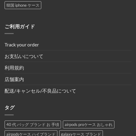
韓国 iphone ケース
ご利用ガイド
Track your order
お支払いについて
利用規約
店舗案内
配送/キャンセル/不良品について
タグ
40 代 バッグ ブランド お 手頃
airpods proケース おしゃれ
airpodsケース ハイブランド
galaxyケース ブランド