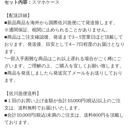
セット内容：
スマホケース
【配送詳細】
■新品商品を海外から国際佐川急便にて発送致します。
※通関保証、税関に止められることがありません。
■商品はご注文確認後、発送まで3～5営業日ほど頂戴して
おります。発送後、目安として4～7日程度のお届けとなり
ます。
*一部入手困難な商品はこれ以上遅れる場合がごく稀にご
ざいます。ご理解の上、ご購入を宜しくお願い致します。
■商品を発送しましたら発送完了メールをお送りしており
ます。
【佐川急便送料】
■１回のお買い上げ金額が合計10,000円(税込)以上のご注
文は、送料無料でお届けいたします。
■合計10,000円(税込)未満のご注文は、送料800円を頂戴し
ております。