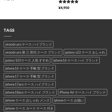
5段階中
¥
4,950
4.86
の評価
TAGS
airpods pro ケース ハイブランド
airpods pro 第 三 世代 ケース ブランド
galaxy s22 ケース おしゃれ
galaxy S25ケース 人気 すすめ
iphone16 ケース ハイ ブランド
iphone16 ケース 手帳 型 ブランド
iphone17 ケース 手帳 型 ブランド
iphone17pro ケース ハイブランド
iphone18pro ケース ハイ ブランド
iPhone Air ケース ハイ ブランド
iphone ケース おしゃれ メンズ
iphoneケース お揃い
iphone ケース カード ケース 付き