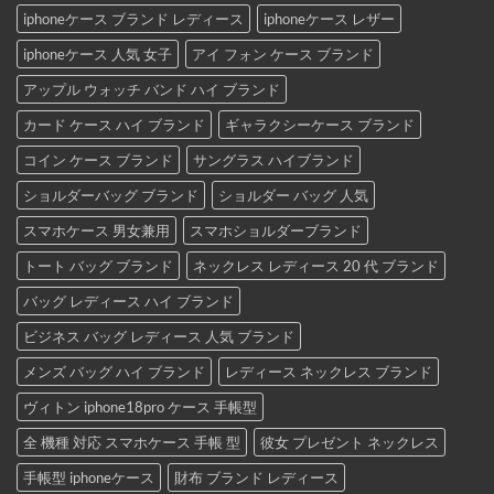
iphoneケース ブランド レディース
iphoneケース レザー
iphoneケース 人気 女子
アイ フォン ケース ブランド
アップル ウォッチ バンド ハイ ブランド
カード ケース ハイ ブランド
ギャラクシーケース ブランド
コイン ケース ブランド
サングラス ハイブランド
ショルダーバッグ ブランド
ショルダー バッグ 人気
スマホケース 男女兼用
スマホショルダーブランド
トート バッグ ブランド
ネックレス レディース 20 代 ブランド
バッグ レディース ハイ ブランド
ビジネス バッグ レディース 人気 ブランド
メンズ バッグ ハイ ブランド
レディース ネックレス ブランド
ヴィトン iphone18pro ケース 手帳型
全 機種 対応 スマホケース 手帳 型
彼女 プレゼント ネックレス
手帳型 iphoneケース
財布 ブランド レディース