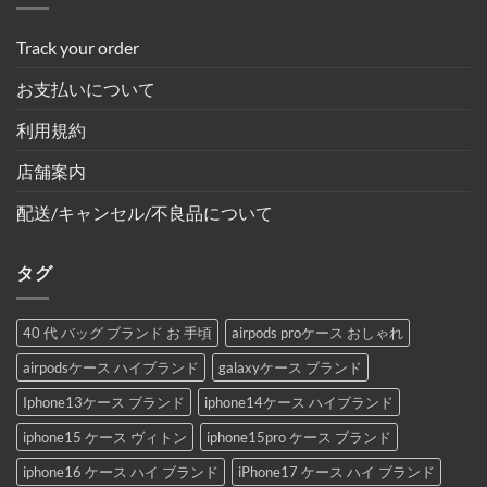
Track your order
お支払いについて
利用規約
店舗案内
配送/キャンセル/不良品について
タグ
40 代 バッグ ブランド お 手頃
airpods proケース おしゃれ
airpodsケース ハイブランド
galaxyケース ブランド
Iphone13ケース ブランド
iphone14ケース ハイブランド
iphone15 ケース ヴィトン
iphone15pro ケース ブランド
iphone16 ケース ハイ ブランド
iPhone17 ケース ハイ ブランド