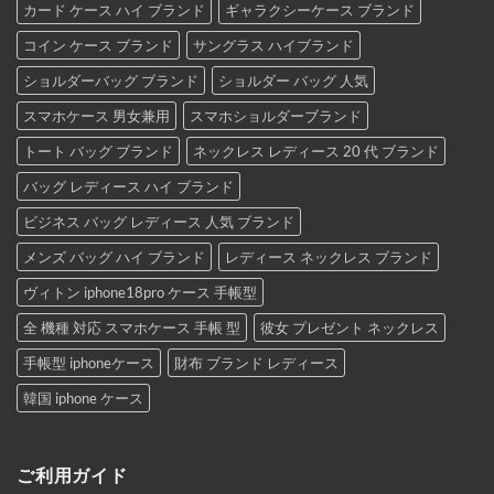
カード ケース ハイ ブランド
ギャラクシーケース ブランド
コイン ケース ブランド
サングラス ハイブランド
ショルダーバッグ ブランド
ショルダー バッグ 人気
スマホケース 男女兼用
スマホショルダーブランド
トート バッグ ブランド
ネックレス レディース 20 代 ブランド
バッグ レディース ハイ ブランド
ビジネス バッグ レディース 人気 ブランド
メンズ バッグ ハイ ブランド
レディース ネックレス ブランド
ヴィトン iphone18pro ケース 手帳型
全 機種 対応 スマホケース 手帳 型
彼女 プレゼント ネックレス
手帳型 iphoneケース
財布 ブランド レディース
韓国 iphone ケース
ご利用ガイド