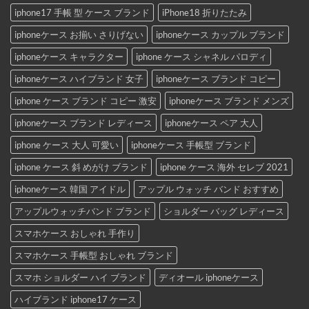
iphone17 手帳 型 ケース ブランド
iPhone18 折りたたみ
iphoneケース お揃い さりげない
iphoneケース カップル ブランド
iphoneケース キャラクター
iphone ケース シャネル パロディ
iphoneケース ハイブランド 女子
iphoneケース ブランド コピー
iphone ケース ブランド コピー 激安
iphoneケース ブランド メンズ
iphoneケース ブランド レディース
iphoneケース ペア 大人
iphone ケース 大人 可愛い
iphoneケース 手帳型 ブランド
iphone ケース 斜 めがけ ブランド
iphone ケース 海外 セレブ 2021
iphoneケース 韓国 アイドル
アップル ウォッチ バンド おすすめ
アップルウォッチバンド ブランド
ショルダー バッグ レディース
スマホケース おしゃれ 手作り
スマホケース 手帳型 おしゃれ ブランド
スマホ ショルダー ハイ ブランド
ディオール iphoneケース
ハイブランド iphone17 ケース