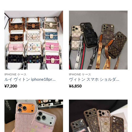
IPHONE ケース
IPHONE ケース
ルイ ヴィトン iphone18pro/17/17pro ケース 手帳 型 スマホケース 手帳型 ヴィトン風 iphoneケース 手帳型 ショルダー ブランド iphone16/16pro max/15/14 ケース 人気 ブランド 女性 30 代 ヴィトン 携帯 ケース 手帳 型
ヴィトン スマホ ショルダー ケース カード 収納 ルイ ヴィトン iphone17/17pro ケース 2026 新作 スマホケース ショルダー 人気 ランキング iphone16/16promax/15/14ケース 斜めがけ ブランド
¥
7,200
¥
6,850