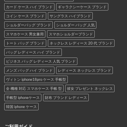
カード ケース ハイ ブランド
ギャラクシーケース ブランド
コイン ケース ブランド
サングラス ハイブランド
ショルダーバッグ ブランド
ショルダー バッグ 人気
スマホケース 男女兼用
スマホショルダーブランド
トート バッグ ブランド
ネックレス レディース 20 代 ブランド
バッグ レディース ハイ ブランド
ビジネス バッグ レディース 人気 ブランド
メンズ バッグ ハイ ブランド
レディース ネックレス ブランド
ヴィトン iphone18pro ケース 手帳型
全 機種 対応 スマホケース 手帳 型
彼女 プレゼント ネックレス
手帳型 iphoneケース
財布 ブランド レディース
韓国 iphone ケース
ご利用ガイド