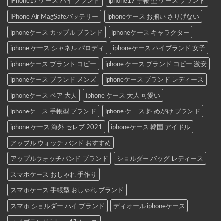
iPhone17 ケース ハイ ブランド
iphone17 手帳 型 ケース ブランド
iPhone Air MagSafeバッテリー
iphoneケース お揃い さりげない
iphoneケース カップル ブランド
iphoneケース キャラクター
iphone ケース シャネル パロディ
iphoneケース ハイブランド 女子
iphoneケース ブランド コピー
iphone ケース ブランド コピー 激安
iphoneケース ブランド メンズ
iphoneケース ブランド レディース
iphoneケース ペア 大人
iphone ケース 大人 可愛い
iphoneケース 手帳型 ブランド
iphone ケース 斜 めがけ ブランド
iphone ケース 海外 セレブ 2021
iphoneケース 韓国 アイドル
アップル ウォッチ バンド おすすめ
アップルウォッチバンド ブランド
ショルダー バッグ レディース
スマホケース おしゃれ 手作り
スマホケース 手帳型 おしゃれ ブランド
スマホ ショルダー ハイ ブランド
ディオール iphoneケース