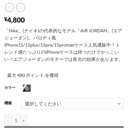
4,800
¥
「Nike」(ナイキ)の代表的なモデル「AIR JORDAN」(エア
ジョーダン)。パロディ風
iPhone15/15plus/15pro/15promaxケース人気通販中！ト
レンド感たっぷりのiPhoneケースは持つだけでかっこい
い！エアジョーダンのモチーフは夜光の効果があります。
最大 480 ポイント.を獲得
カラー
001
機種
iphone17/17pro max ケース ナイキ nike スマホケース iphone16/