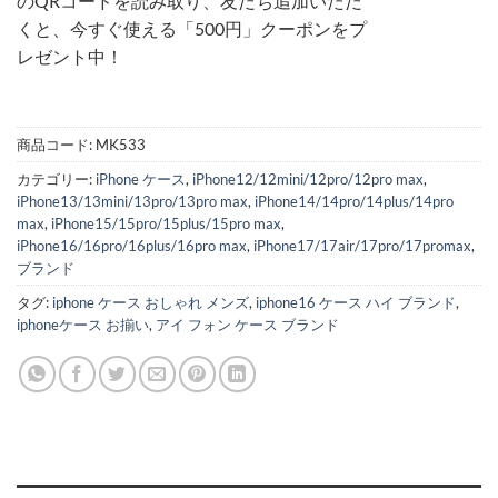
のQRコードを読み取り、友だち追加いただ
くと、今すぐ使える「500円」クーポンをプ
レゼント中！
商品コード:
MK533
カテゴリー:
iPhone ケース
,
iPhone12/12mini/12pro/12pro max
,
iPhone13/13mini/13pro/13pro max
,
iPhone14/14pro/14plus/14pro
max
,
iPhone15/15pro/15plus/15pro max
,
iPhone16/16pro/16plus/16pro max
,
iPhone17/17air/17pro/17promax
,
ブランド
タグ:
iphone ケース おしゃれ メンズ
,
iphone16 ケース ハイ ブランド
,
iphoneケース お揃い
,
アイ フォン ケース ブランド