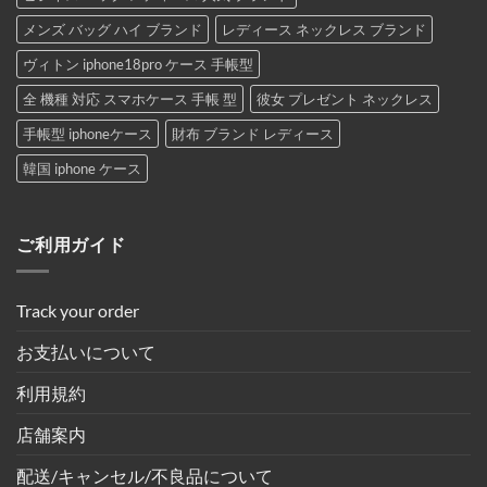
メンズ バッグ ハイ ブランド
レディース ネックレス ブランド
ヴィトン iphone18pro ケース 手帳型
全 機種 対応 スマホケース 手帳 型
彼女 プレゼント ネックレス
手帳型 iphoneケース
財布 ブランド レディース
韓国 iphone ケース
ご利用ガイド
Track your order
お支払いについて
利用規約
店舗案内
配送/キャンセル/不良品について