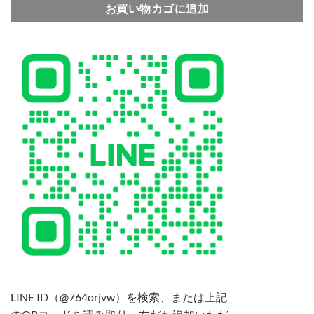
お買い物カゴに追加
LINE ID（@764orjvw）を検索、または上記