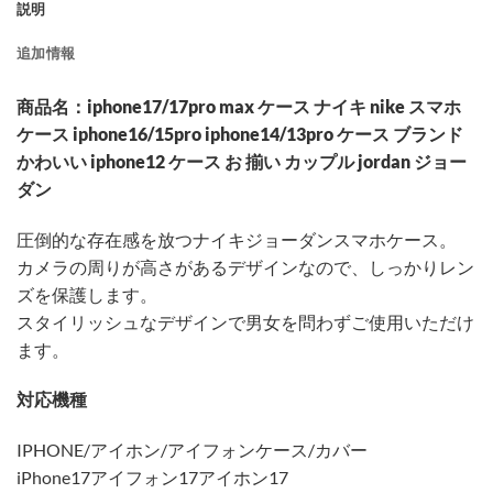
説明
追加情報
商品名：iphone17/17pro max ケース ナイキ nike スマホ
ケース iphone16/15pro iphone14/13pro ケース ブランド
かわいい iphone12 ケース お 揃い カップル jordan ジョー
ダン
圧倒的な存在感を放つナイキジョーダンスマホケース。
カメラの周りが高さがあるデザインなので、しっかりレン
ズを保護します。
スタイリッシュなデザインで男女を問わずご使用いただけ
ます。
対応機種
IPHONE/アイホン/アイフォンケース/カバー
iPhone17アイフォン17アイホン17