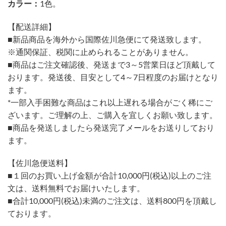
カラー：
1色。
【配送詳細】
■新品商品を海外から国際佐川急便にて発送致します。
※通関保証、税関に止められることがありません。
■商品はご注文確認後、発送まで3～5営業日ほど頂戴して
おります。発送後、目安として4～7日程度のお届けとなり
ます。
*一部入手困難な商品はこれ以上遅れる場合がごく稀にご
ざいます。ご理解の上、ご購入を宜しくお願い致します。
■商品を発送しましたら発送完了メールをお送りしており
ます。
【佐川急便送料】
■１回のお買い上げ金額が合計10,000円(税込)以上のご注
文は、送料無料でお届けいたします。
■合計10,000円(税込)未満のご注文は、送料800円を頂戴し
ております。