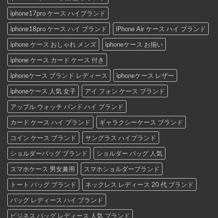
iphone17pro ケース ハイブランド
iphone18pro ケース ハイ ブランド
iPhone Air ケース ハイ ブランド
iphone ケース おしゃれ メンズ
iphoneケース お揃い
iphone ケース カード ケース 付き
iphoneケース ブランド レディース
iphoneケース レザー
iphoneケース 人気 女子
アイ フォン ケース ブランド
アップル ウォッチ バンド ハイ ブランド
カード ケース ハイ ブランド
ギャラクシーケース ブランド
コイン ケース ブランド
サングラス ハイブランド
ショルダーバッグ ブランド
ショルダー バッグ 人気
スマホケース 男女兼用
スマホショルダーブランド
トート バッグ ブランド
ネックレス レディース 20 代 ブランド
バッグ レディース ハイ ブランド
ビジネス バッグ レディース 人気 ブランド