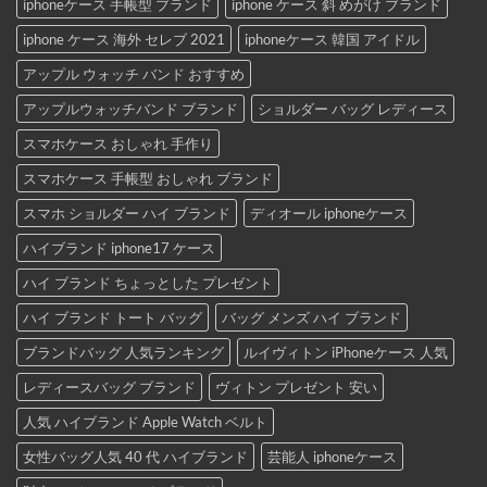
iphoneケース 手帳型 ブランド
iphone ケース 斜 めがけ ブランド
iphone ケース 海外 セレブ 2021
iphoneケース 韓国 アイドル
アップル ウォッチ バンド おすすめ
アップルウォッチバンド ブランド
ショルダー バッグ レディース
スマホケース おしゃれ 手作り
スマホケース 手帳型 おしゃれ ブランド
スマホ ショルダー ハイ ブランド
ディオール iphoneケース
ハイブランド iphone17 ケース
ハイ ブランド ちょっとした プレゼント
ハイ ブランド トート バッグ
バッグ メンズ ハイ ブランド
ブランドバッグ 人気ランキング
ルイヴィトン iPhoneケース 人気
レディースバッグ ブランド
ヴィトン プレゼント 安い
人気 ハイブランド Apple Watch ベルト
女性バッグ人気 40 代 ハイブランド
芸能人 iphoneケース