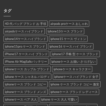
タグ
40 代 バッグ ブランド お 手頃
airpods proケース おしゃれ
airpodsケース ハイブランド
Iphone13ケース ブランド
iphone14ケース ハイブランド
iphone15 ケース ヴィトン
iphone15pro ケース ブランド
iphone16 ケース ハイ ブランド
iPhone17 ケース ハイ ブランド
iphone17 手帳 型 ケース ブランド
iPhone Air MagSafeバッテリー
iphoneケース お揃い さりげない
iphoneケース カップル ブランド
iphoneケース キャラクター
iphone ケース シャネル パロディ
iphoneケース ハイブランド 女子
iphoneケース ブランド コピー
iphone ケース ブランド コピー 激安
iphoneケース ブランド メンズ
iphoneケース ブランド レディース
iphoneケース ペア 大人
iphone ケース 大人 可愛い