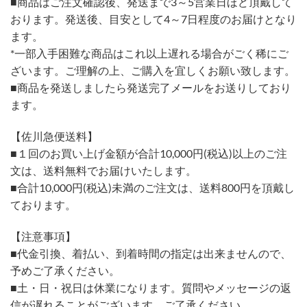
■商品はご注文確認後、発送まで3～5営業日ほど頂戴して
おります。発送後、目安として4～7日程度のお届けとなり
ます。
*一部入手困難な商品はこれ以上遅れる場合がごく稀にご
ざいます。ご理解の上、ご購入を宜しくお願い致します。
■商品を発送しましたら発送完了メールをお送りしており
ます。
【佐川急便送料】
■１回のお買い上げ金額が合計10,000円(税込)以上のご注
文は、送料無料でお届けいたします。
■合計10,000円(税込)未満のご注文は、送料800円を頂戴し
ております。
【注意事項】
■代金引換、着払い、到着時間の指定は出来ませんので、
予めご了承ください。
■土・日・祝日は休業になります。質問やメッセージの返
信が遅れることがございます。ご了承ください。