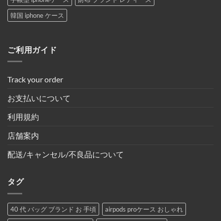
韓国 iphone ケース
ご利用ガイド
Track your order
お支払いについて
利用規約
店舗案内
配送/キャンセル/不良品について
タグ
40 代 バッグ ブランド お 手頃
airpods proケース おしゃれ