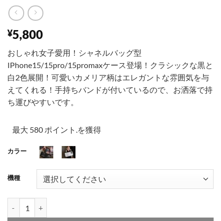
5,800
¥
おしゃれ女子愛用！シャネルバッグ型
IPhone15/15pro/15promaxケース登場！クラシックな黒と
白2色展開！可愛いカメリア柄はエレガントな雰囲気を与
えてくれる！手持ちバンドが付いているので、お洒落で持
ち運びやすいです。
最大 580 ポイント.を獲得
カラー
001
002
機種
シャネル カメリア iphone15/15pro ケース バッグ 型 chanel 携帯