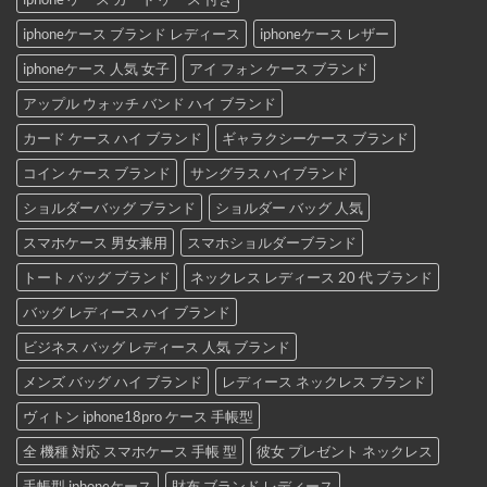
iphoneケース ブランド レディース
iphoneケース レザー
iphoneケース 人気 女子
アイ フォン ケース ブランド
アップル ウォッチ バンド ハイ ブランド
カード ケース ハイ ブランド
ギャラクシーケース ブランド
コイン ケース ブランド
サングラス ハイブランド
ショルダーバッグ ブランド
ショルダー バッグ 人気
スマホケース 男女兼用
スマホショルダーブランド
トート バッグ ブランド
ネックレス レディース 20 代 ブランド
バッグ レディース ハイ ブランド
ビジネス バッグ レディース 人気 ブランド
メンズ バッグ ハイ ブランド
レディース ネックレス ブランド
ヴィトン iphone18pro ケース 手帳型
全 機種 対応 スマホケース 手帳 型
彼女 プレゼント ネックレス
手帳型 iphoneケース
財布 ブランド レディース