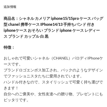
追加情報
商品名：シャネル カメリア iphone15/15pro ケース バッグ
型 chanel 携帯ケース IPhone14/13 手持ちバンド 付き
iphoneケース おそろい ブランド iphone ケース レディー
ス ブランド カップル 白 黒
特徴：
おしゃれで可愛いシャネル（CHANEL）パロディIPhoneケ
ースです。
ブランドロゴエンボス加工され、バックのようなデザイン
でファッショニスタたちに愛用されています。
ハンドル付きなので、スタイリッシュで可愛く持ち運びで
きます！
自分へのご褒美や、女性友達への贈り物、プレゼントにも
ピッタリです。