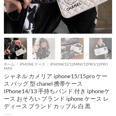
ホーム
/
IPHONE ケース
/
IPHONE12/12MINI/12PRO/12PRO
MAX
シャネル カメリア iphone15/15pro ケー
ス バッグ 型 chanel 携帯ケース
IPhone14/13 手持ちバンド 付き iphoneケ
ース おそろい ブランド iphone ケース レ
ディース ブランド カップル 白 黒