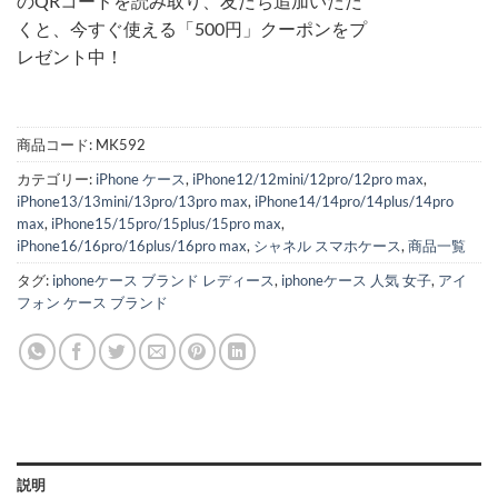
のQRコードを読み取り、友だち追加いただ
くと、今すぐ使える「500円」クーポンをプ
レゼント中！
商品コード:
MK592
カテゴリー:
iPhone ケース
,
iPhone12/12mini/12pro/12pro max
,
iPhone13/13mini/13pro/13pro max
,
iPhone14/14pro/14plus/14pro
max
,
iPhone15/15pro/15plus/15pro max
,
iPhone16/16pro/16plus/16pro max
,
シャネル スマホケース
,
商品一覧
タグ:
iphoneケース ブランド レディース
,
iphoneケース 人気 女子
,
アイ
フォン ケース ブランド
説明