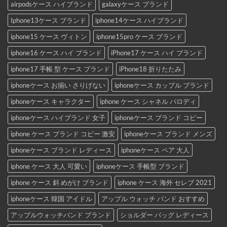
airpodsケース ハイブランド
galaxyケース ブランド
Iphone13ケース ブランド
iphone14ケース ハイブランド
iphone15 ケース ヴィトン
iphone15pro ケース ブランド
iphone16 ケース ハイ ブランド
iPhone17 ケース ハイ ブランド
iphone17 手帳 型 ケース ブランド
iPhone18 折りたたみ
iphoneケース お揃い さりげない
iphoneケース カップル ブランド
iphoneケース キャラクター
iphone ケース シャネル パロディ
iphoneケース ハイブランド 女子
iphoneケース ブランド コピー
iphone ケース ブランド コピー 激安
iphoneケース ブランド メンズ
iphoneケース ブランド レディース
iphoneケース ペア 大人
iphone ケース 大人 可愛い
iphoneケース 手帳型 ブランド
iphone ケース 斜 めがけ ブランド
iphone ケース 海外 セレブ 2021
iphoneケース 韓国 アイドル
アップル ウォッチ バンド おすすめ
アップルウォッチバンド ブランド
ショルダー バッグ レディース