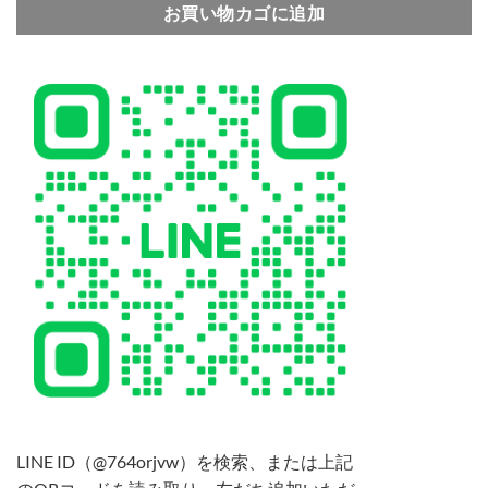
お買い物カゴに追加
LINE ID（@764orjvw）を検索、または上記