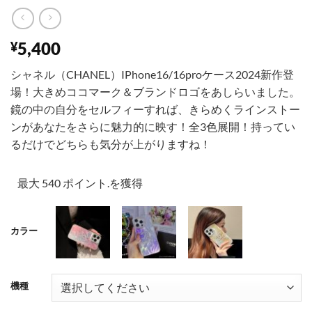
5,400
¥
シャネル（CHANEL）IPhone16/16proケース2024新作登
場！大きめココマーク＆ブランドロゴをあしらいました。
鏡の中の自分をセルフィーすれば、きらめくラインストー
ンがあなたをさらに魅力的に映す！全3色展開！持ってい
るだけでどちらも気分が上がりますね！
最大 540 ポイント.を獲得
カラー
機種
001
002
003