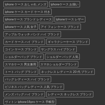
iphone ケース おしゃれ メンズ
iphoneケース お揃い
iphone ケース カード ケース 付き
iphoneケース ブランド レディース
iphoneケース レザー
iphoneケース 人気 女子
アイ フォン ケース ブランド
アップル ウォッチ バンド ハイ ブランド
カード ケース ハイ ブランド
ギャラクシーケース ブランド
コイン ケース ブランド
サングラス ハイブランド
ショルダーバッグ ブランド
ショルダー バッグ 人気
スマホケース 男女兼用
スマホショルダーブランド
トート バッグ ブランド
ネックレス レディース 20 代 ブランド
バッグ レディース ハイ ブランド
ビジネス バッグ レディース 人気 ブランド
メンズ バッグ ハイ ブランド
レディース ネックレス ブランド
ヴィトン iphone18pro ケース 手帳型