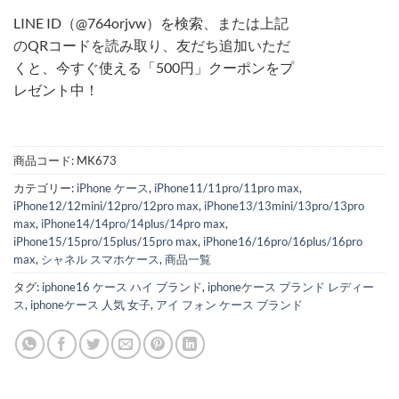
LINE ID（@764orjvw）を検索、または上記
のQRコードを読み取り、友だち追加いただ
くと、今すぐ使える「500円」クーポンをプ
レゼント中！
商品コード:
MK673
カテゴリー:
iPhone ケース
,
iPhone11/11pro/11pro max
,
iPhone12/12mini/12pro/12pro max
,
iPhone13/13mini/13pro/13pro
max
,
iPhone14/14pro/14plus/14pro max
,
iPhone15/15pro/15plus/15pro max
,
iPhone16/16pro/16plus/16pro
max
,
シャネル スマホケース
,
商品一覧
タグ:
iphone16 ケース ハイ ブランド
,
iphoneケース ブランド レディー
ス
,
iphoneケース 人気 女子
,
アイ フォン ケース ブランド