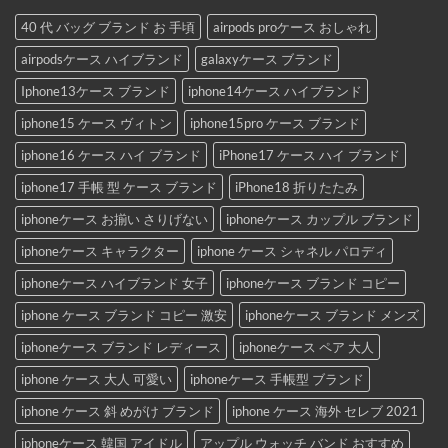
40 代 バッグ ブランド お 手頃
airpods proケース おしゃれ
airpodsケース ハイブランド
galaxyケース ブランド
Iphone13ケース ブランド
iphone14ケース ハイブランド
iphone15 ケース ヴィトン
iphone15pro ケース ブランド
iphone16 ケース ハイ ブランド
iPhone17 ケース ハイ ブランド
iphone17 手帳 型 ケース ブランド
iPhone18 折りたたみ
iphoneケース お揃い さりげない
iphoneケース カップル ブランド
iphoneケース キャラクター
iphone ケース シャネル パロディ
iphoneケース ハイブランド 女子
iphoneケース ブランド コピー
iphone ケース ブランド コピー 激安
iphoneケース ブランド メンズ
iphoneケース ブランド レディース
iphoneケース ペア 大人
iphone ケース 大人 可愛い
iphoneケース 手帳型 ブランド
iphone ケース 斜 めがけ ブランド
iphone ケース 海外 セレブ 2021
iphoneケース 韓国 アイドル
アップル ウォッチ バンド おすすめ