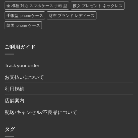
全 機種 対応 スマホケース 手帳 型
彼女 プレゼント ネックレス
手帳型 iphoneケース
財布 ブランド レディース
韓国 iphone ケース
ご利用ガイド
Track your order
お支払いについて
利用規約
店舗案内
配送/キャンセル/不良品について
タグ