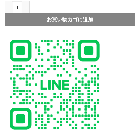
シャネル スマホケース iphone16/16pro chanel iphoneケース キラ
お買い物カゴに追加