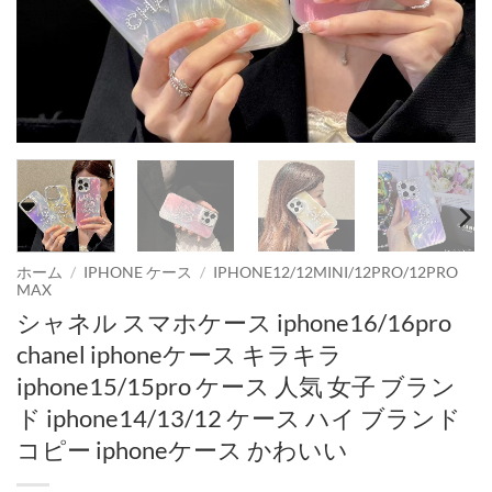
ホーム
/
IPHONE ケース
/
IPHONE12/12MINI/12PRO/12PRO
MAX
シャネル スマホケース iphone16/16pro
chanel iphoneケース キラキラ
iphone15/15pro ケース 人気 女子 ブラン
ド iphone14/13/12 ケース ハイ ブランド
コピー iphoneケース かわいい