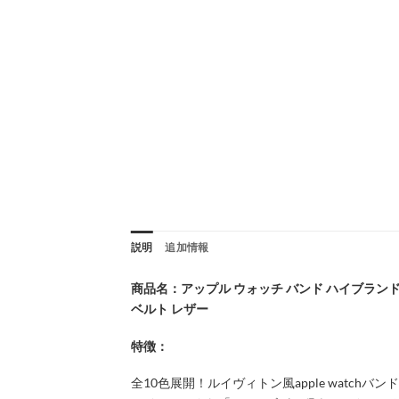
説明
追加情報
商品名：アップル ウォッチ バンド ハイブランド appl
ベルト レザー
特徴：
全10色展開！ルイヴィトン風apple watchバン