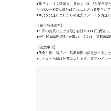
■商品はご注文確認後、発送まで3～5営業日ほ
*一部入手困難な商品はこれ以上遅れる場合が
■商品を発送しましたら発送完了メールをお送
【佐川急便送料】
■１回のお買い上げ金額が合計10,000円(税
■合計10,000円(税込)未満のご注文は、送料8
【注意事項】
■代金引換、着払い、到着時間の指定は出来ま
■土・日・祝日は休業になります。質問やメッ