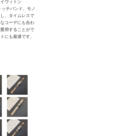
ルイヴィトン
ルウォッチバンド。モノ
用し、タイムレスで
んなコーデにも合わ
に愛用することがで
ントにも最適です。
003
006