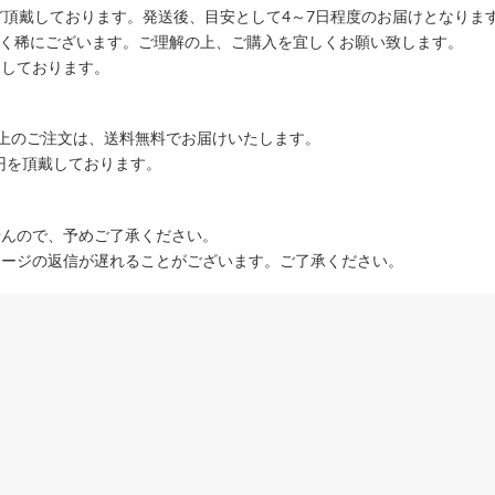
ど頂戴しております。発送後、目安として4～7日程度のお届けとなりま
ごく稀にございます。ご理解の上、ご購入を宜しくお願い致します。
りしております。
込)以上のご注文は、送料無料でお届けいたします。
00円を頂戴しております。
せんので、予めご了承ください。
セージの返信が遅れることがございます。ご了承ください。