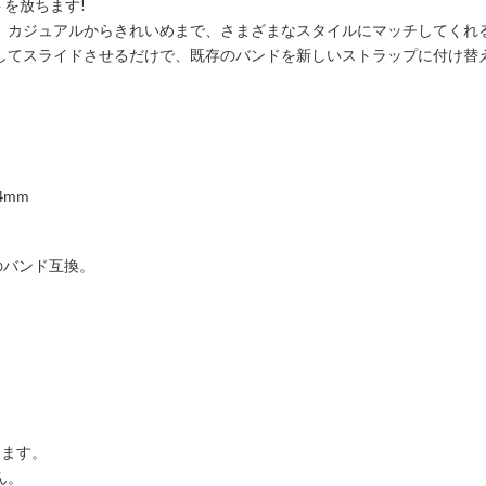
トを放ちます!
。カジュアルからきれいめまで、さまざまなスタイルにマッチしてくれ
してスライドさせるだけで、既存のバンドを新しいストラップに付け替
44mm
mmのバンド互換。
します。
ん。