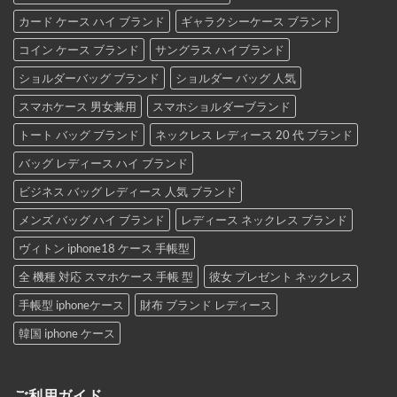
カード ケース ハイ ブランド
ギャラクシーケース ブランド
コイン ケース ブランド
サングラス ハイブランド
ショルダーバッグ ブランド
ショルダー バッグ 人気
スマホケース 男女兼用
スマホショルダーブランド
トート バッグ ブランド
ネックレス レディース 20 代 ブランド
バッグ レディース ハイ ブランド
ビジネス バッグ レディース 人気 ブランド
メンズ バッグ ハイ ブランド
レディース ネックレス ブランド
ヴィトン iphone18 ケース 手帳型
全 機種 対応 スマホケース 手帳 型
彼女 プレゼント ネックレス
手帳型 iphoneケース
財布 ブランド レディース
韓国 iphone ケース
ご利用ガイド