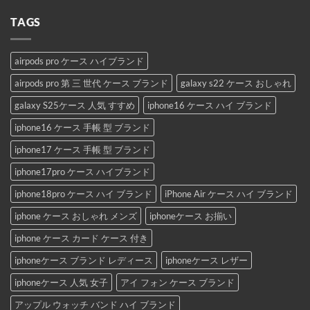
TAGS
airpods pro ケース ハイブランド
airpods pro 第 三 世代 ケース ブランド
galaxy s22 ケース おしゃれ
galaxy S25ケース 人気 すすめ
iphone16 ケース ハイ ブランド
iphone16 ケース 手帳 型 ブランド
iphone17 ケース 手帳 型 ブランド
iphone17pro ケース ハイブランド
iphone18pro ケース ハイ ブランド
iPhone Air ケース ハイ ブランド
iphone ケース おしゃれ メンズ
iphoneケース お揃い
iphone ケース カード ケース 付き
iphoneケース ブランド レディース
iphoneケース レザー
iphoneケース 人気 女子
アイ フォン ケース ブランド
アップル ウォッチ バンド ハイ ブランド