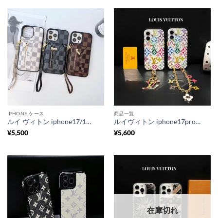
IPHONE ケース
商品一覧
ルイ ヴィトン iphone17/17pro ケース スマホケース ブランド iphone16pro ケース カード 収納 iphone15/14/13 ケース 大人 名刺 入れ スマホケース 女性 20代 30代
ルイヴィトン iphone17pro/17promax ケース magsafe チェーン カラフル スマホケース ハイ ブランド iphone16/16pro ケース 人気 女子 iphone15/14 ケース 海外 人気
¥
5,500
¥
5,600
在庫切れ